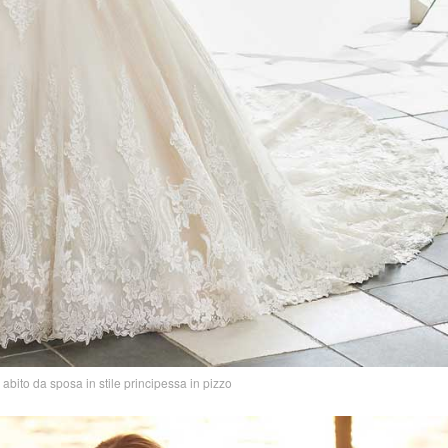
ito da sposa in stile principessa in pizzo