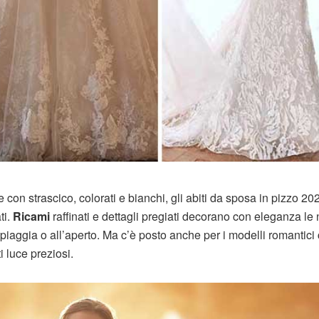
con strascico, colorati e bianchi, gli abiti da sposa in pizzo 20
ti.
Ricami
raffinati e dettagli pregiati decorano con eleganza le 
spiaggia o all’aperto. Ma c’è posto anche per i modelli romantici
i luce preziosi.