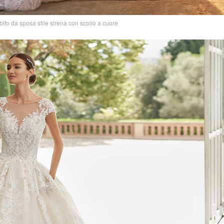
o da sposa stile sirena con scollo a cuore