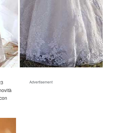
23
Advertisement
novità
 con