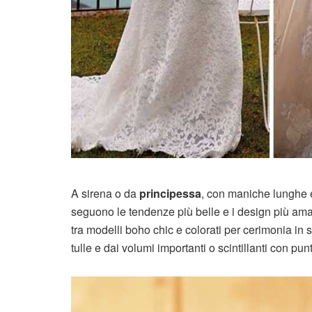
A sirena o da
principessa
, con maniche lunghe e 
seguono le tendenze più belle e i design più ama
tra modelli boho chic e colorati per cerimonia in 
tulle e dai volumi importanti o scintillanti con punt