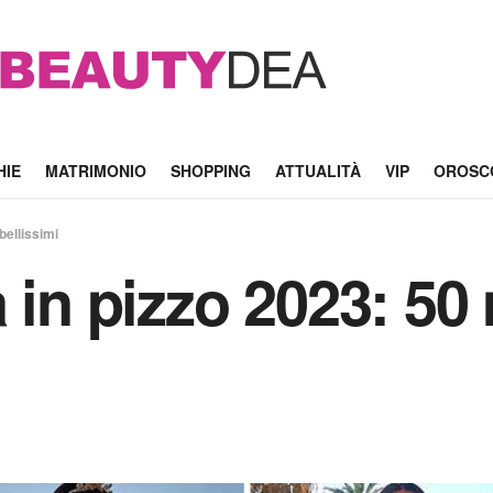
HIE
MATRIMONIO
SHOPPING
ATTUALITÀ
VIP
OROSC
bellissimi
 in pizzo 2023: 50