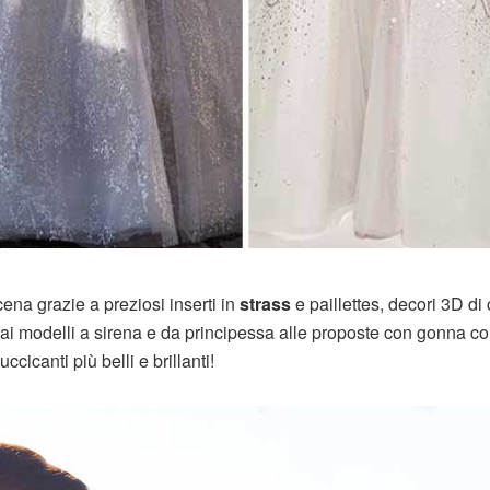
cena grazie a preziosi inserti in
strass
e paillettes, decori 3D di c
 dai modelli a sirena e da principessa alle proposte con gonna co
ccicanti più belli e brillanti!