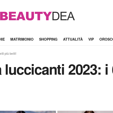
HIE
MATRIMONIO
SHOPPING
ATTUALITÀ
VIP
OROSC
li più belli!
 luccicanti 2023: i