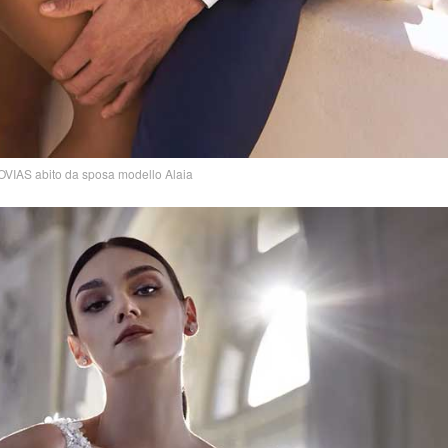
IAS abito da sposa modello Alaia