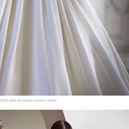
IAS abito da sposa modello Oliana