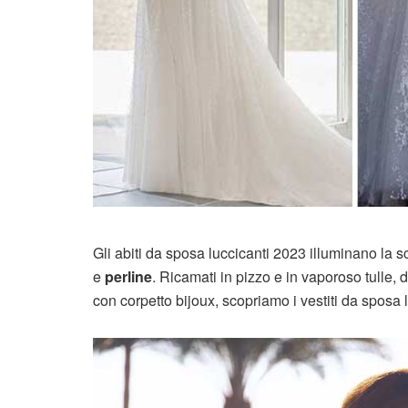
Gli abiti da sposa luccicanti 2023 illuminano la s
e
perline
. Ricamati in pizzo e in vaporoso tulle,
con corpetto bijoux, scopriamo i vestiti da sposa lu