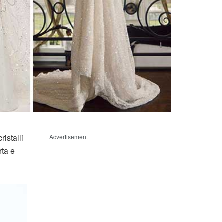
ristalli
Advertisement
rta e