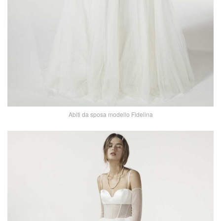
Abiti da sposa modello Fidelina