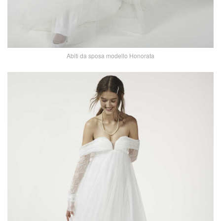
Abiti da sposa modello Honorata