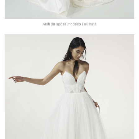
Abiti da sposa modello Faustina