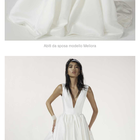
Abiti da sposa modello Meliora