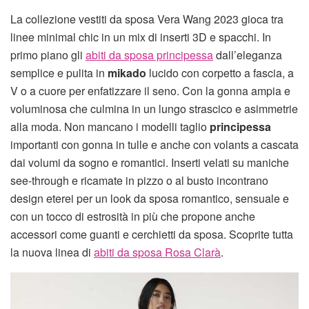
La collezione vestiti da sposa Vera Wang 2023 gioca tra
linee minimal chic in un mix di inserti 3D e spacchi. In
primo piano gli
abiti da sposa principessa
dall’eleganza
semplice e pulita in
mikado
lucido con corpetto a fascia, a
V o a cuore per enfatizzare il seno. Con la gonna ampia e
voluminosa che culmina in un lungo strascico e asimmetrie
alla moda. Non mancano i modelli taglio
principessa
importanti con gonna in tulle e anche con volants a cascata
dai volumi da sogno e romantici. Inserti velati su maniche
see-through e ricamate in pizzo o al busto incontrano
design eterei per un look da sposa romantico, sensuale e
con un tocco di estrosità in più che propone anche
accessori come guanti e cerchietti da sposa. Scoprite tutta
la nuova linea di
abiti da sposa Rosa Clarà
.