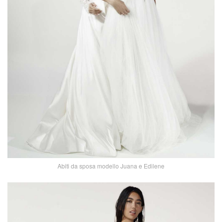
Abiti da sposa modello Juana e Edilene