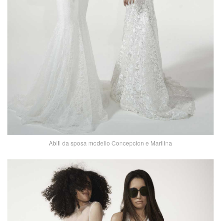
Abiti da sposa modello Concepcion e Marilina