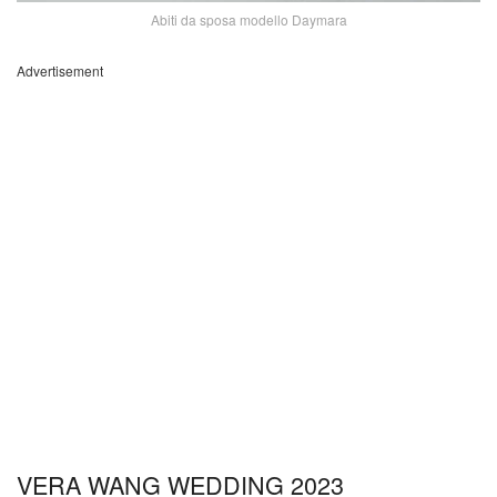
Abiti da sposa modello Daymara
Advertisement
VERA WANG WEDDING 2023