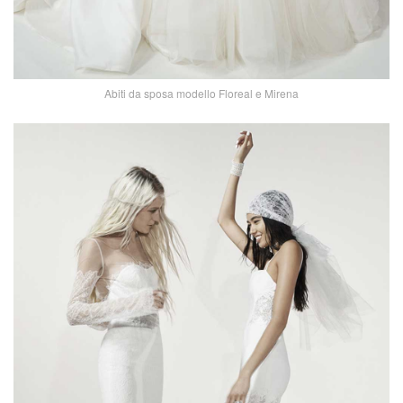
Abiti da sposa modello Floreal e Mirena