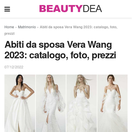
Home
»
Matrimonio
»
Abiti da sposa Vera Wang 2023: catalogo, foto,
prezzi
Abiti da sposa Vera Wang
2023: catalogo, foto, prezzi
07/12/2022