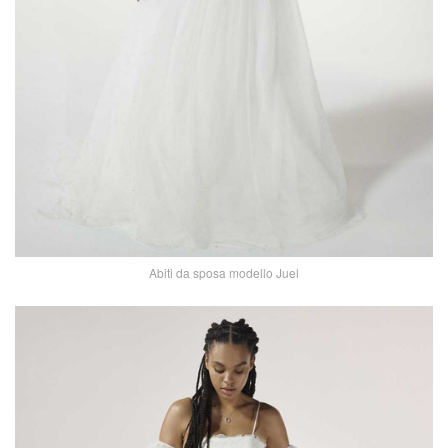
Abiti da sposa modello Juel