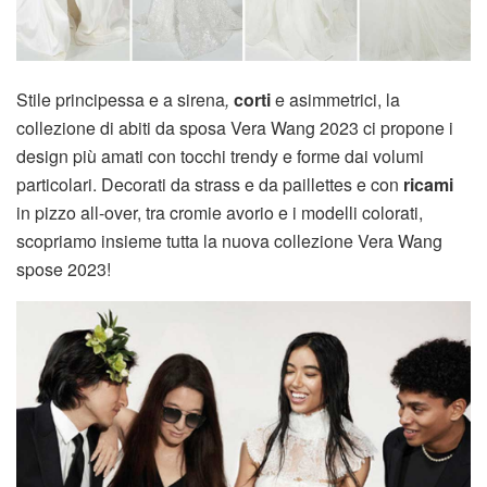
Stile principessa e a sirena
,
corti
e asimmetrici, la
collezione di abiti da sposa Vera Wang 2023 ci propone i
design più amati con tocchi trendy e forme dai volumi
particolari. Decorati da strass e da paillettes e con
ricami
in pizzo all-over, tra cromie avorio e i modelli colorati,
scopriamo insieme tutta la nuova collezione Vera Wang
spose 2023!