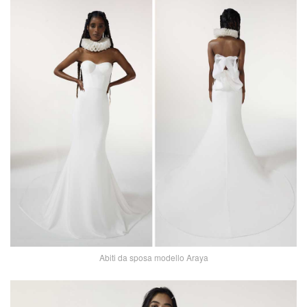
Abiti da sposa modello Araya