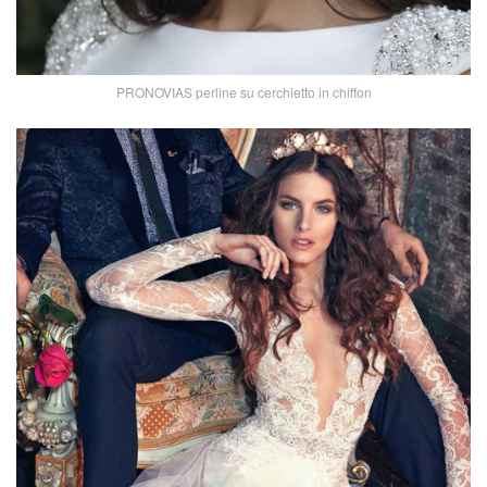
PRONOVIAS perline su cerchietto in chiffon