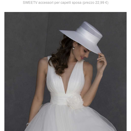
SWEETV accessori per capelli sposa (prezzo 22,99 €)