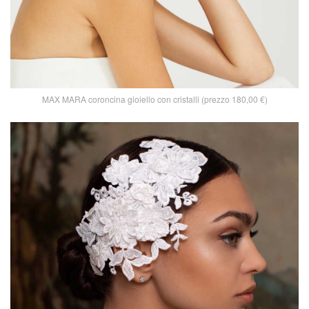
MAX MARA coroncina gioiello con cristalli (prezzo 180,00 €)