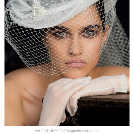
VALENTINI SPOSE cappello con veletta