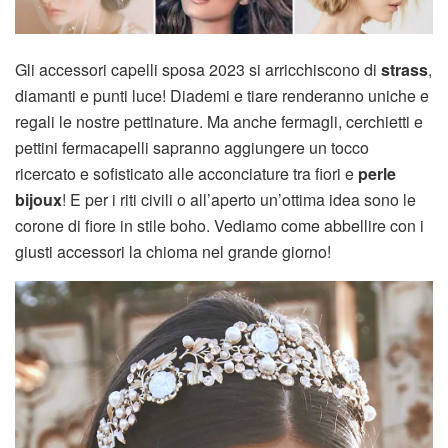
Gli accessori capelli sposa 2023 si arricchiscono di
strass
,
diamanti e punti luce! Diademi e tiare renderanno uniche e
regali le nostre pettinature. Ma anche fermagli, cerchietti e
pettini fermacapelli sapranno aggiungere un tocco
ricercato e sofisticato alle acconciature tra fiori e
perle
bijoux
! E per i riti civili o all’aperto un’ottima idea sono le
corone di fiore in stile boho. Vediamo come abbellire con i
giusti accessori la chioma nel grande giorno!