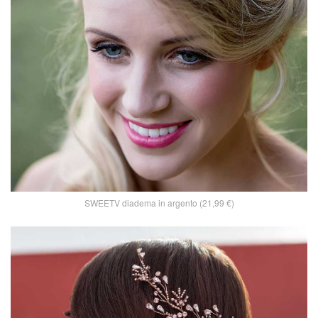
SWEETV diadema in argento (21,99 €)