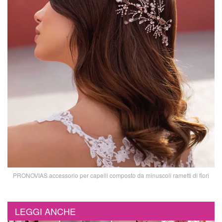
PRONOVIAS accessorio per capelli composto da minuscoli rametti di fiori
LEGGI ANCHE