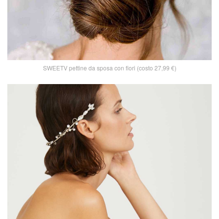
SWEETV pettine da sposa con fiori (costo 27,99 €)