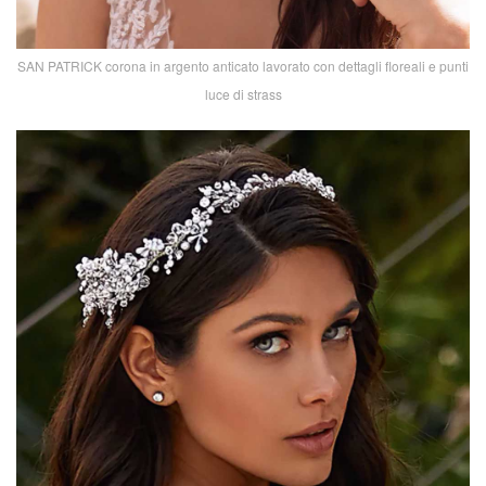
SAN PATRICK corona in argento anticato lavorato con dettagli floreali e punti
luce di strass