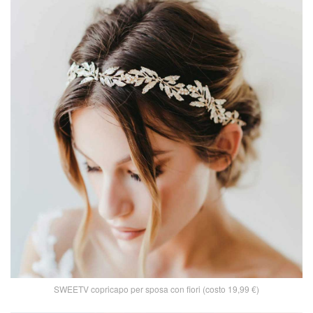
SWEETV copricapo per sposa con fiori (costo 19,99 €)