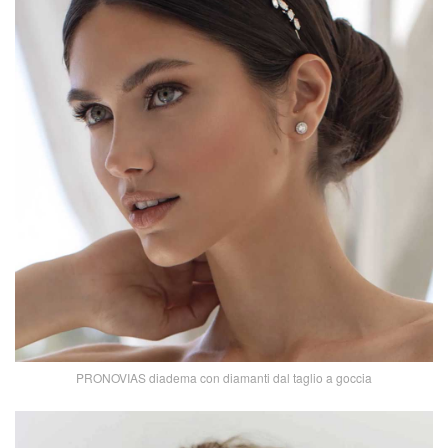
PRONOVIAS diadema con diamanti dal taglio a goccia