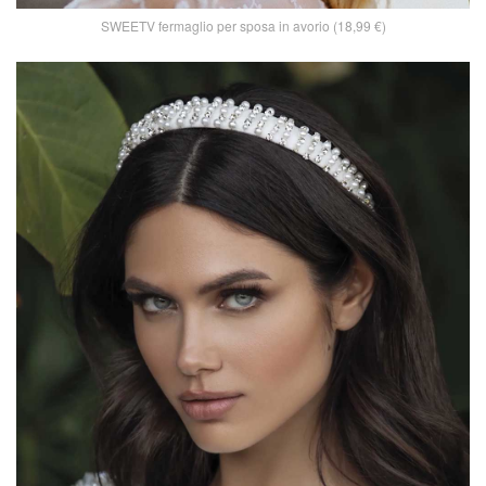
SWEETV fermaglio per sposa in avorio (18,99 €)