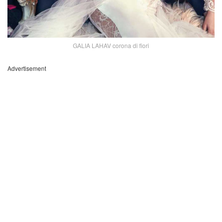
GALIA LAHAV corona di fiori
Advertisement