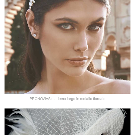
PRONOVIAS diadema largo in metallo floreale