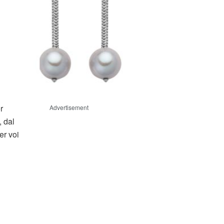
r
Advertisement
, dal
er voi