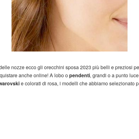
o delle nozze ecco gli orecchini sposa 2023 più belli e preziosi pe
cquistare anche online! A lobo o
pendenti
, grandi o a punto luce
Swarovski
e colorati di rosa, i modelli che abbiamo selezionato p