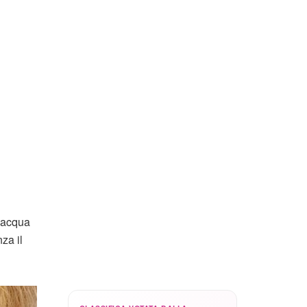
’acqua
za il