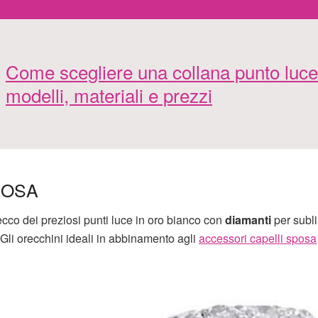
Come scegliere una collana punto luce
modelli, materiali e prezzi
POSA
cco dei preziosi punti luce in oro bianco con
diamanti
per subli
 Gli orecchini ideali in abbinamento agli
accessori capelli sposa