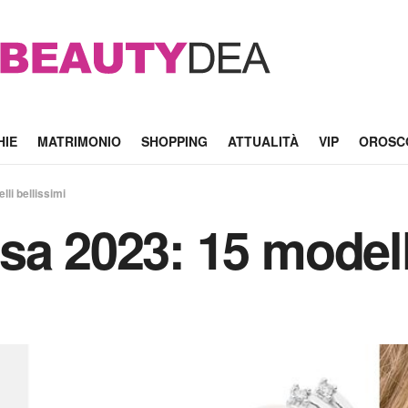
HIE
MATRIMONIO
SHOPPING
ATTUALITÀ
VIP
OROSC
li bellissimi
a 2023: 15 modelli