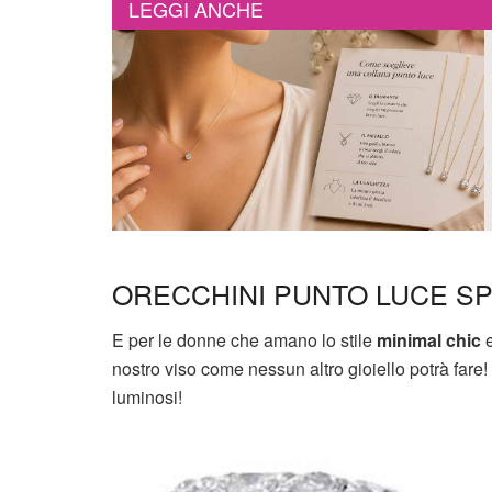
LEGGI ANCHE
ORECCHINI PUNTO LUCE S
E per le donne che amano lo stile
minimal chic
e
nostro viso come nessun altro gioiello potrà fare!
luminosi!