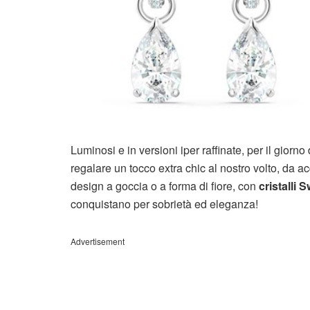
Luminosi e in versioni iper raffinate, per il giorn
regalare un tocco extra chic al nostro volto, da a
design a goccia o a forma di fiore, con
cristalli 
conquistano per sobrietà ed eleganza!
Advertisement