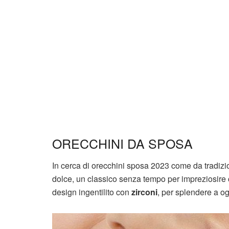
ORECCHINI DA SPOSA
In cerca di orecchini sposa 2023 come da tradiz
dolce, un classico senza tempo per impreziosire c
design ingentilito con
zirconi
, per splendere a o