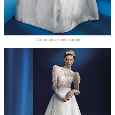
Abito da sposa modello Clotilde