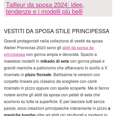
Tailleur da sposa 2024: idee,
tendenze e i modelli più belli
VESTITI DA SPOSA STILE PRINCIPESSA
Grandi protagonisti nella collezione di vestiti da sposa
Atelier Pronovias 2023 sono gli
abiti da sposa da
principessa
con gonna ampia e decorata. Spazio a
maestosi modelli in
mikado di seta
con gonna plissé e
grandi maniche a palloncino che affiancano lo scollo a V
ricamato in
pizzo floreale
. Bellissime le versioni con
corpetto lineare più classico da scegliere con carré
ricamato in pizzo oppure con spalle scoperte. Ma si fanno
notare anche gli abiti da sposa con petali di seta che
scorrono su tutta la superficie. E per lasciare tutti senza
parole, ecco creazioni principesche interamente in pizzo
a
maniche lunghe
oltre ad abiti più strutturati e moderni in