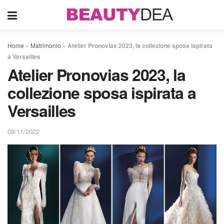
Home
»
Matrimonio
»
Atelier Pronovias 2023, la collezione sposa ispirata
a Versailles
Atelier Pronovias 2023, la
collezione sposa ispirata a
Versailles
08/11/2022