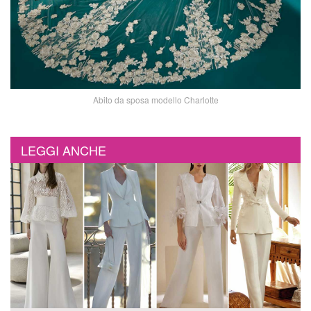
Abito da sposa modello Charlotte
LEGGI ANCHE