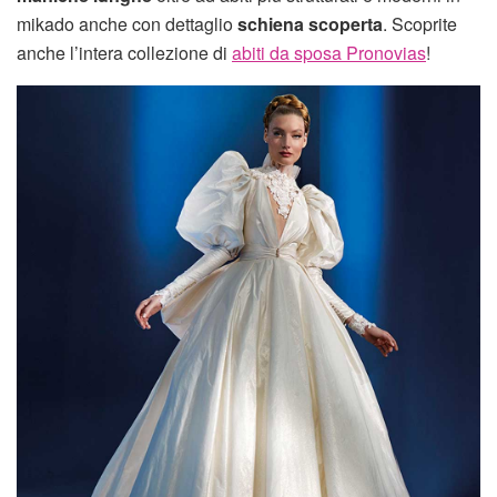
mikado anche con dettaglio
schiena scoperta
. Scoprite
anche l’intera collezione di
abiti da sposa Pronovias
!