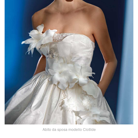
Abito da sposa modello Clotilde