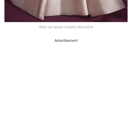
Abito da sposa modello Marceline
Advertisement