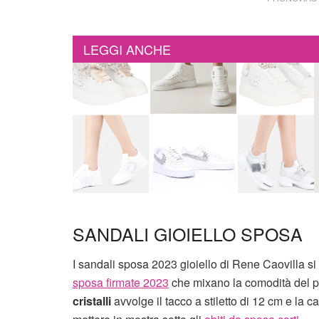
LEGGI ANCHE
SANDALI GIOIELLO SPOSA
I sandali sposa 2023 gioiello di Rene Caovilla si
sposa firmate 2023
che mixano la comodità del pl
cristalli
avvolge il tacco a stiletto di 12 cm e la 