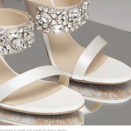
dalo in pelle con nastri di raso e strass