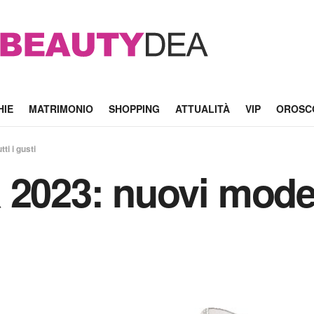
HIE
MATRIMONIO
SHOPPING
ATTUALITÀ
VIP
OROSC
ti i gusti
2023: nuovi modelli