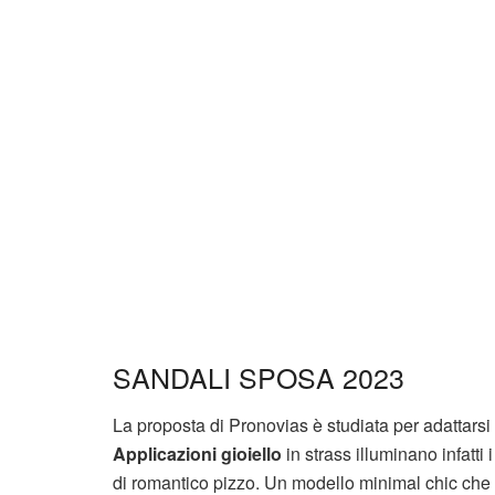
SANDALI SPOSA 2023
La proposta di Pronovias è studiata per adattarsi a t
Applicazioni gioiello
in strass illuminano infatti 
di romantico pizzo. Un modello minimal chic che