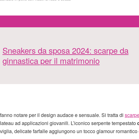
Sneakers da sposa 2024: scarpe da
ginnastica per il matrimonio
 fanno notare per il design audace e sensuale. Si tratta di
scarp
ateau ad applicazioni giovanili. L’iconico serpente tempestato
caviglia, delicate farfalle aggiungono un tocco glamour romantico