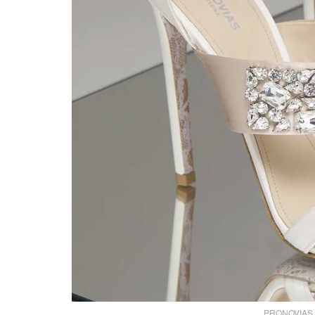
PRONOVIAS san