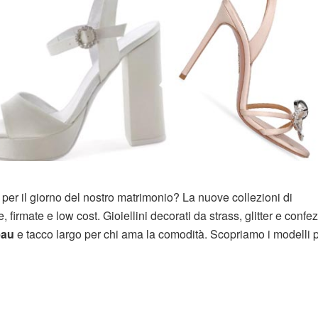
per il giorno del nostro matrimonio? La nuove collezioni di
 firmate e low cost. Gioiellini decorati da strass, glitter e confez
eau
e tacco largo per chi ama la comodità. Scopriamo i modelli pi