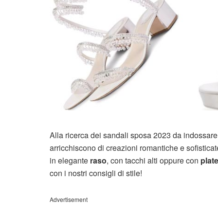
Alla ricerca dei sandali sposa 2023 da indossare 
arricchiscono di creazioni romantiche e sofisticate,
in elegante
raso
, con tacchi alti oppure con
plat
con i nostri consigli di stile!
Advertisement