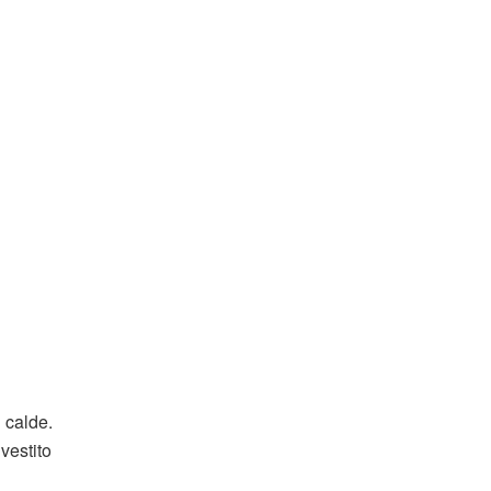
ù calde.
 vestito