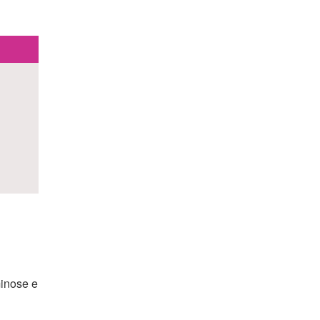
minose e