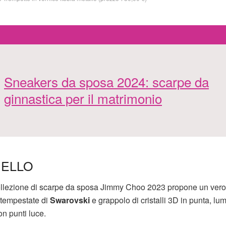
Sneakers da sposa 2024: scarpe da
ginnastica per il matrimonio
IELLO
collezione di scarpe da sposa Jimmy Choo 2023 propone un vero
m tempestate di
Swarovski
e grappolo di cristalli 3D in punta, lu
n punti luce.