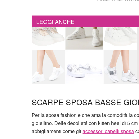
LEGGI ANCHE
SCARPE SPOSA BASSE GIO
Per la sposa fashion e che ama la comodità la 
gioiellino. Delle décolleté con kitten heel di 5 c
abbigliamenti come gli
accessori capelli sposa
co