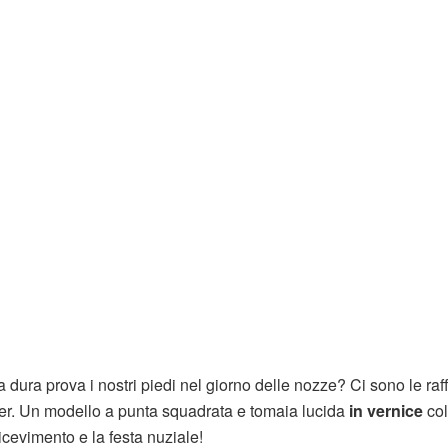
dura prova i nostri piedi nel giorno delle nozze? Ci sono le raf
er. Un modello a punta squadrata e tomaia lucida
in vernice
col
cevimento e la festa nuziale!