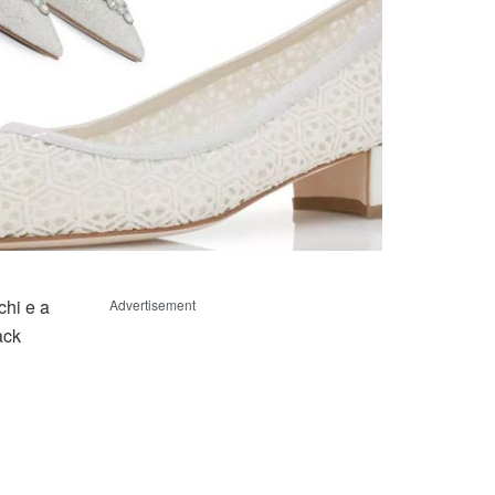
chi e a
Advertisement
ack