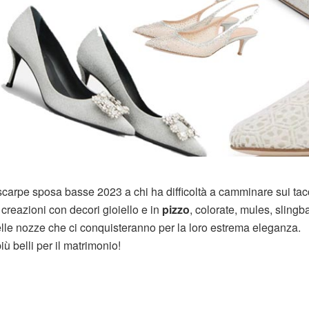
scarpe sposa basse 2023 a chi ha difficoltà a camminare sui tac
creazioni con decori gioiello e in
pizzo
, colorate, mules, slingb
 delle nozze che ci conquisteranno per la loro estrema eleganza.
ù belli per il matrimonio!