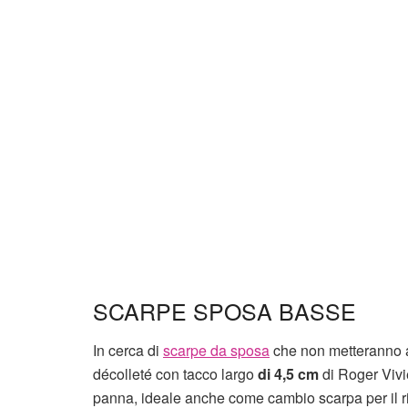
SCARPE SPOSA BASSE
In cerca di
scarpe da sposa
che non metteranno a 
décolleté con tacco largo
di 4,5 cm
di Roger Vivi
panna, ideale anche come cambio scarpa per il ri