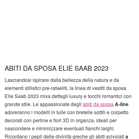
ABITI DA SPOSA ELIE SAAB 2023
Lasciandosi ispirare dalla bellezza della natura e da
elementi stilistici pre-rafaeliti, la linea di vestiti da sposa
Elie Saab 2023 mixa dettagli luxury e tocchi romantici con
grande stile. Le appassionate degli
abiti da sposa
A-line
adoreranno i modelli in tulle con bretelle sottili e corpetto
decorati con perline e fiori 3D in organza, ideali per
nascondere e minimizzare eventuali fianchi larghi.
Ricordano i pepli delle divinità greche gli abiti scivolati
a