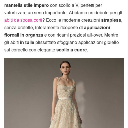
mantella stile impero
con scollo a V, perfetti per
valorizzare un seno importante. Abbiamo un debole per gli
abiti da sposa corti
? Ecco le moderne creazioni
strapless
,
senza bretelle, interamente ricoperte di
applicazioni
floreali in organza
e con ricami preziosi all-over. Mentre
gli abiti
in tulle
plissettato sfoggiano applicazioni gioiello
sul corpetto con elegante
scollo a cuore
.