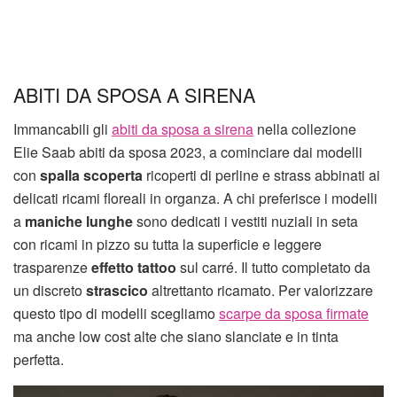
ABITI DA SPOSA A SIRENA
Immancabili gli
abiti da sposa a sirena
nella collezione
Elie Saab abiti da sposa 2023, a cominciare dai modelli
con
spalla scoperta
ricoperti di perline e strass abbinati ai
delicati ricami floreali in organza. A chi preferisce i modelli
a
maniche lunghe
sono dedicati i vestiti nuziali in seta
con ricami in pizzo su tutta la superficie e leggere
trasparenze
effetto tattoo
sul carré. Il tutto completato da
un discreto
strascico
altrettanto ricamato. Per valorizzare
questo tipo di modelli scegliamo
scarpe da sposa firmate
ma anche low cost alte che siano slanciate e in tinta
perfetta.