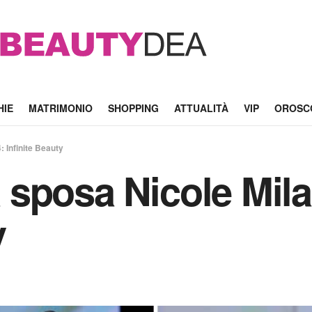
HIE
MATRIMONIO
SHOPPING
ATTUALITÀ
VIP
OROSC
: Infinite Beauty
da sposa Nicole Mil
y