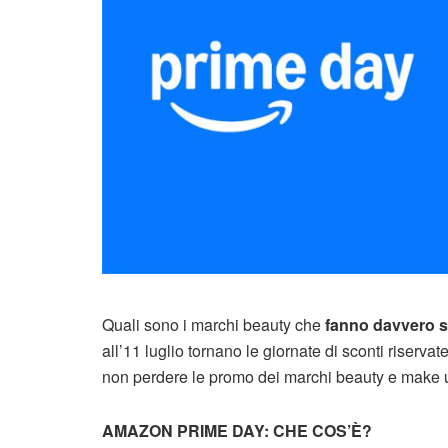
Quali sono i marchi beauty che
fanno davvero s
all’11 luglio tornano le giornate di sconti riservate 
non perdere le promo dei marchi beauty e make 
AMAZON PRIME DAY: CHE COS’È?