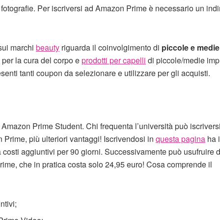
le fotografie. Per iscriversi ad Amazon Prime è necessario un indi
sui marchi
beauty
riguarda il coinvolgimento di
piccole e medie
, per la cura del corpo e
prodotti per capelli
di piccole/medie imp
ti tanti coupon da selezionare e utilizzare per gli acquisti.
a Amazon Prime Student. Chi frequenta l’università può iscrivers
n Prime, più ulteriori vantaggi! Iscrivendosi in
questa pagina
ha i
 costi aggiuntivi per 90 giorni. Successivamente può usufruire 
e, che in pratica costa solo 24,95 euro! Cosa comprende il
ntivi;