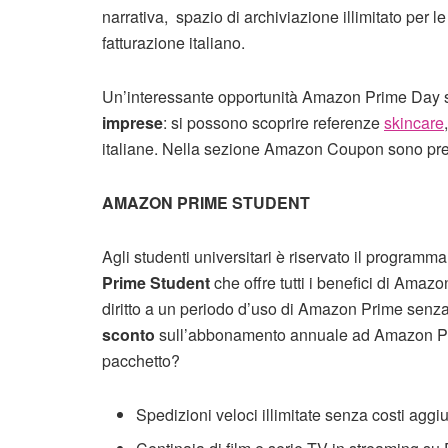
narrativa, spazio di archiviazione illimitato per 
fatturazione italiano.
Un’interessante opportunità Amazon Prime Day 
imprese
: si possono scoprire referenze
skincare
italiane. Nella sezione Amazon Coupon sono presen
AMAZON PRIME STUDENT
Agli studenti universitari è riservato il programm
Prime Student
che offre tutti i benefici di Amazo
diritto a un periodo d’uso di Amazon Prime senza
sconto
sull’abbonamento annuale ad Amazon Prim
pacchetto?
Spedizioni veloci illimitate senza costi aggiu