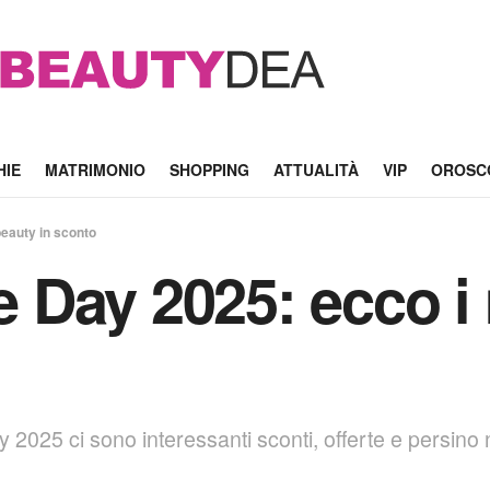
HIE
MATRIMONIO
SHOPPING
ATTUALITÀ
VIP
OROSC
eauty in sconto
Day 2025: ecco i
2025 ci sono interessanti sconti, offerte e persino n