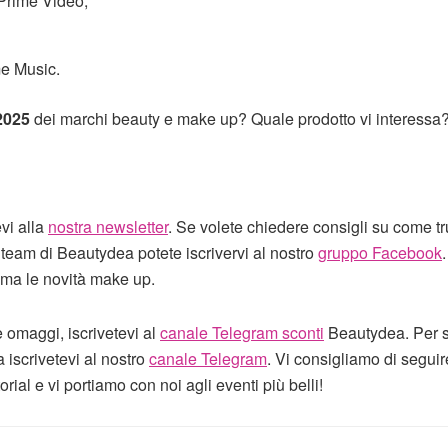
 Prime Video;
me Music.
2025
dei marchi beauty e make up? Quale prodotto vi interessa
evi alla
nostra newsletter
. Se volete chiedere consigli su come tr
 team di Beautydea potete iscrivervi al nostro
gruppo Facebook
ima le novità make up.
e omaggi, iscrivetevi al
canale Telegram sconti
Beautydea. Per s
a iscrivetevi al nostro
canale Telegram
. Vi consigliamo di seguir
ial e vi portiamo con noi agli eventi più belli!