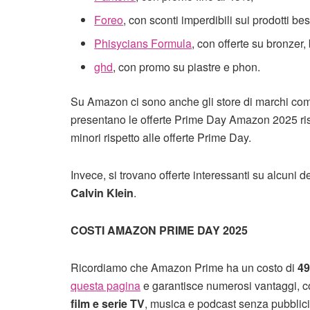
Foreo
, con sconti imperdibili sui prodotti best
Phisycians Formula
, con offerte su bronzer, 
ghd
, con promo su piastre e phon.
Su Amazon ci sono anche gli store di marchi c
presentano le offerte Prime Day Amazon 2025 ri
minori rispetto alle offerte Prime Day.
Invece, si trovano offerte interessanti su alcuni 
Calvin Klein
.
COSTI AMAZON PRIME DAY 2025
Ricordiamo che Amazon Prime ha un costo di
49
questa pagina
e garantisce numerosi vantaggi, co
film e serie TV
, musica e podcast senza pubblicit