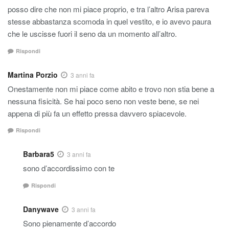
posso dire che non mi piace proprio, e tra l’altro Arisa pareva
stesse abbastanza scomoda in quel vestito, e io avevo paura
che le uscisse fuori il seno da un momento all’altro.
Rispondi
Martina Porzio
3 anni fa
Onestamente non mi piace come abito e trovo non stia bene a
nessuna fisicità. Se hai poco seno non veste bene, se nei
appena di più fa un effetto pressa davvero spiacevole.
Rispondi
Barbara5
3 anni fa
sono d’accordissimo con te
Rispondi
Danywave
3 anni fa
Sono pienamente d’accordo