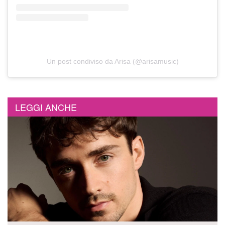
Un post condiviso da Arisa (@arisamusic)
LEGGI ANCHE