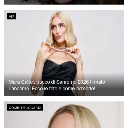
VIP
Mara Sattei: trucco di Sanremo 2026 firmato
Lancôme. Ecco le foto e come ricrearlo!
COME TRUCCARSI