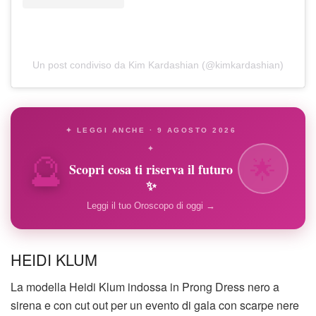
Un post condiviso da Kim Kardashian (@kimkardashian)
✦ LEGGI ANCHE · 9 AGOSTO 2026
🔮
✦
🌟
Scopri cosa ti riserva il futuro
✨
Leggi il tuo Oroscopo di oggi →
HEIDI KLUM
La modella Heidi Klum indossa in Prong Dress nero a
sirena e con cut out per un evento di gala con scarpe nere