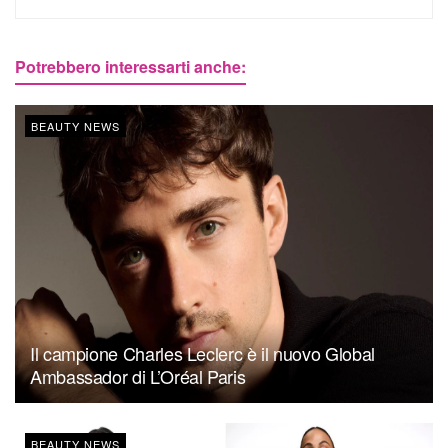
Potrebbero interessarti anche:
BEAUTY NEWS
Il campione Charles Leclerc è il nuovo Global
Ambassador di L’Oréal Paris
BEAUTY NEWS