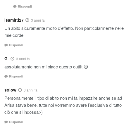
Rispondi
Isamirti27
3 anni fa
Un abito sicuramente molto d’effetto. Non particolarmente nelle
mie corde
Rispondi
G.
3 anni fa
assolutamente non mi piace questo outfit 😅
Rispondi
solow
3 anni fa
Personalmente il tipo di abito non mi fa impazzire anche se ad
Arisa stava bene, tutte noi vorremmo avere l’esclusiva di tutto
ciò che si indossa;-)
Rispondi