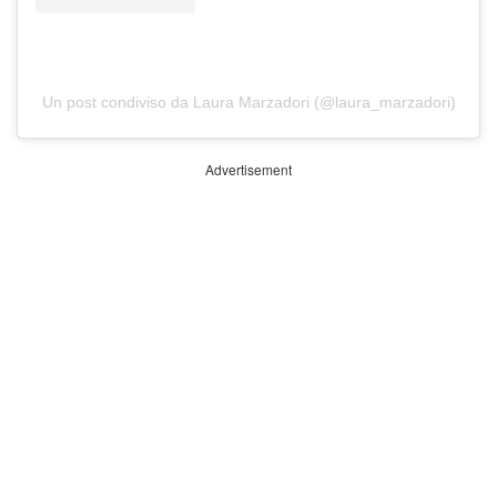
Un post condiviso da Laura Marzadori (@laura_marzadori)
Advertisement