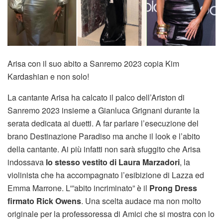
Arisa con il suo abito a Sanremo 2023 copia Kim
Kardashian e non solo!
La cantante Arisa ha calcato il palco dell’Ariston di
Sanremo 2023 insieme a Gianluca Grignani durante la
serata dedicata ai duetti. A far parlare l’esecuzione del
brano Destinazione Paradiso ma anche il look e l’abito
della cantante. Ai più infatti non sarà sfuggito che Arisa
indossava
lo stesso vestito di Laura Marzadori
, la
violinista che ha accompagnato l’esibizione di Lazza ed
Emma Marrone. L'”abito incriminato” è il
Prong Dress
firmato Rick Owens
. Una scelta audace ma non molto
originale per la professoressa di Amici che si mostra con lo