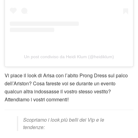
Un post condiviso da Heidi Klum (@heidiklum)
Vi piace il look di Arisa con l’abito Prong Dress sul palco
dell’Ariston? Cosa fareste voi se durante un evento
qualcun altra indossasse il vostro stesso vestito?
Attendiamo i vostri commenti!
Scopriamo i look più belli dei Vip e le
tendenze: