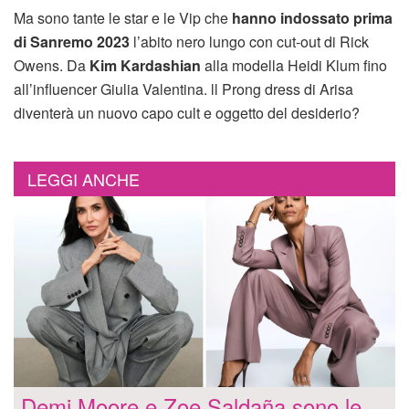
Ma sono tante le star e le Vip che
hanno indossato prima
di Sanremo 2023
l’abito nero lungo con cut-out di Rick
Owens. Da
Kim Kardashian
alla modella Heidi Klum fino
all’influencer Giulia Valentina. ll Prong dress di Arisa
diventerà un nuovo capo cult e oggetto del desiderio?
LEGGI ANCHE
Demi Moore e Zoe Saldaña sono le