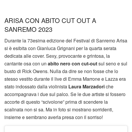
ARISA CON ABITO CUT OUT A
SANREMO 2023
Durante la 73esima edizione del Festival di Sanremo Arisa
si è esibita con Gianluca Grignani per la quarta serata
dedicata alle cover. Sexy, provocante e grintosa, la
cantante osa con un
abito nero con cut-out
sul seno e sul
busto di Rick Owens. Nulla da dire se non fosse che lo
stesso vestito durante il live di Emma Marrone e Lazza era
stato indossato dalla violinista
Laura Marzadori
che
accompagnava i due sul palco. Se le due artiste si fossero
accorte di questo “scivolone” prima di scendere la
scalinata non si sa. Ma in foto si mostrano sorridenti,
insieme e sembrano averla presa con il sorriso!