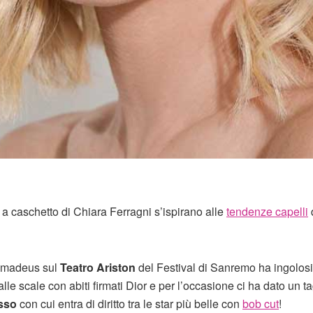
a caschetto di Chiara Ferragni s’ispirano alle
tendenze capelli
 Amadeus sul
Teatro Ariston
del Festival di Sanremo ha ingolosi
le scale con abiti firmati Dior e per l’occasione ci ha dato un ta
sso
con cui entra di diritto tra le star più belle con
bob cut
!