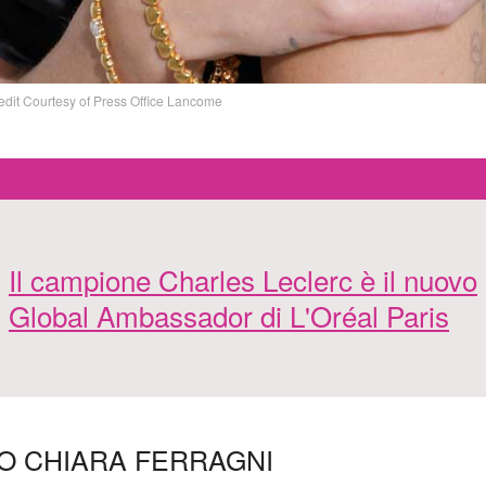
edit Courtesy of Press Office Lancome
Il campione Charles Leclerc è il nuovo
Global Ambassador di L'Oréal Paris
O CHIARA FERRAGNI