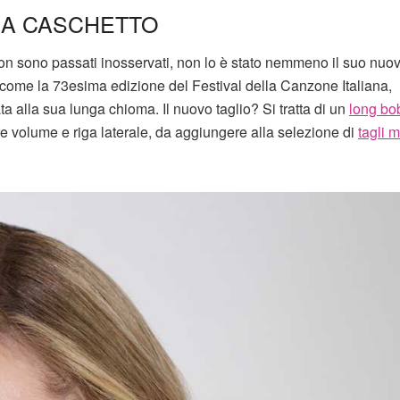
 A CASCHETTO
n sono passati inosservati, non lo è stato nemmeno il suo nuo
come la 73esima edizione del Festival della Canzone Italiana,
ata alla sua lunga chioma. Il nuovo taglio? Si tratta di un
long bo
e volume e riga laterale, da aggiungere alla selezione di
tagli 