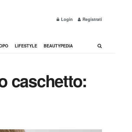
Login
Registrati
OPO
LIFESTYLE
BEAUTYPEDIA
io caschetto: