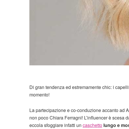
Di gran tendenza ed estremamente chic: i capelli 
momento!
La partecipazione e co-conduzione accanto ad
non poco Chiara Ferragni! L’influencer è scesa dal
eccola sfoggiare infatti un
caschetto
lungo e mo