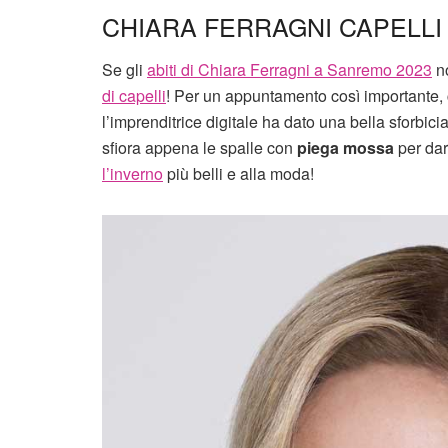
CHIARA FERRAGNI CAPELLI
Se gli
abiti di Chiara Ferragni a Sanremo 2023
no
di capelli
! Per un appuntamento così importante, 
l’imprenditrice digitale ha dato una bella sforbici
sfiora appena le spalle con
piega mossa
per dar
l’inverno
più belli e alla moda!