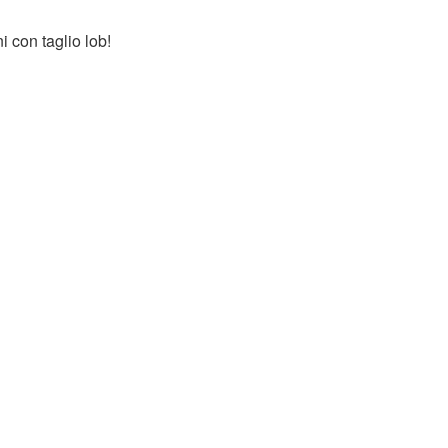
i con taglio lob!