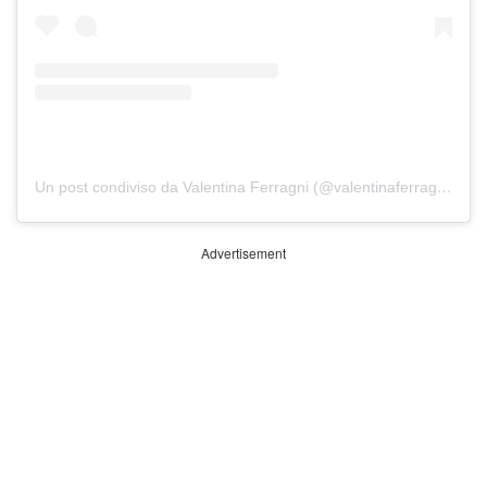
Un post condiviso da Valentina Ferragni (@valentinaferragni)
Advertisement