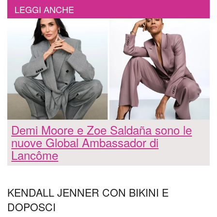
LEGGI ANCHE
Demi Moore e Zoe Saldaña sono le
nuove Global Ambassador di
Lancôme
KENDALL JENNER CON BIKINI E
DOPOSCI