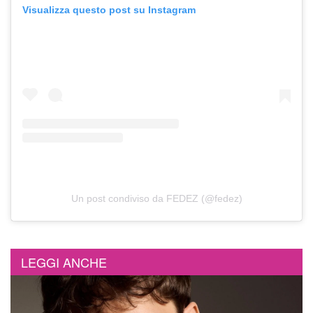
Visualizza questo post su Instagram
Un post condiviso da FEDEZ (@fedez)
LEGGI ANCHE