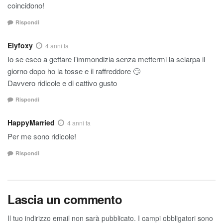
coincidono!
Rispondi
Elyfoxy
4 anni fa
Io se esco a gettare l’immondizia senza mettermi la sciarpa il
giorno dopo ho la tosse e il raffreddore 🙄
Davvero ridicole e di cattivo gusto
Rispondi
HappyMarried
4 anni fa
Per me sono ridicole!
Rispondi
Lascia un commento
Il tuo indirizzo email non sarà pubblicato.
I campi obbligatori sono