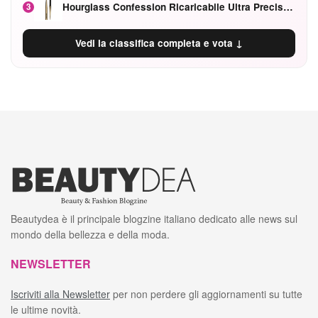
Hourglass Confession Ricaricabile Ultra Preciso Ad Alta Intensità Secretly Classic Red
3
Vedi la classifica completa e vota ↓
Beautydea è il principale blogzine italiano dedicato alle news sul
mondo della bellezza e della moda.
NEWSLETTER
Iscriviti alla Newsletter
per non perdere gli aggiornamenti su tutte
le ultime novità.