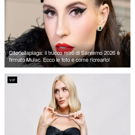
Ditonellapiaga: il trucco retrò di Sanremo 2026 è
firmato Mulac. Ecco le foto e come ricrearlo!
VIP