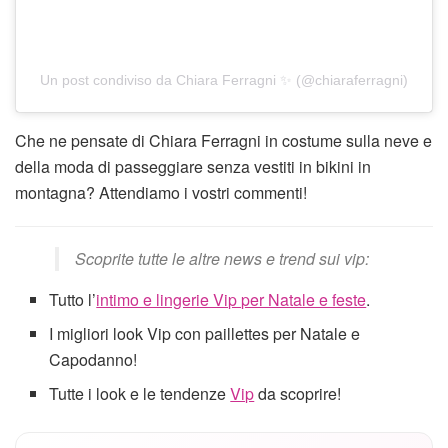
Un post condiviso da Chiara Ferragni ✨ (@chiaraferragni)
Che ne pensate di Chiara Ferragni in costume sulla neve e
della moda di passeggiare senza vestiti in bikini in
montagna? Attendiamo i vostri commenti!
Scoprite tutte le altre news e trend sui vip:
Tutto l’
intimo e lingerie Vip per Natale e feste
.
I migliori look Vip con paillettes per Natale e
Capodanno!
Tutte i look e le tendenze
Vip
da scoprire!