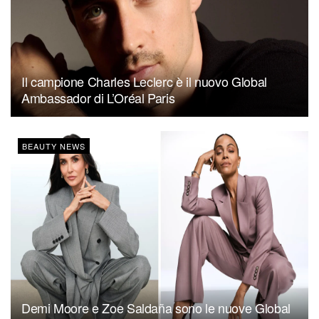
Il campione Charles Leclerc è il nuovo Global
Ambassador di L’Oréal Paris
BEAUTY NEWS
Demi Moore e Zoe Saldaña sono le nuove Global