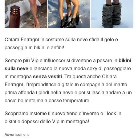
Chiara Ferragni in costume sulla neve sfida il gelo e
passeggia in bikini e anfibi!
Sempre più Vip e influencer si divertono a posare in
bikini
sulla neve
e lanciano la nuova moda sexy di passeggiare
in montagna
senza vestiti
. Tra questi anche Chiara
Ferragni, l’imprenditrice digitale in compagnia del marito
prima affonda i piedi nella neve e poi si lascia andare a un
bacio bollente ma a basse temperature.
Scopriamo insieme il nuovo trend d’inverno e i look in
bikini e doposci delle Vip in montagna!
Advertisement