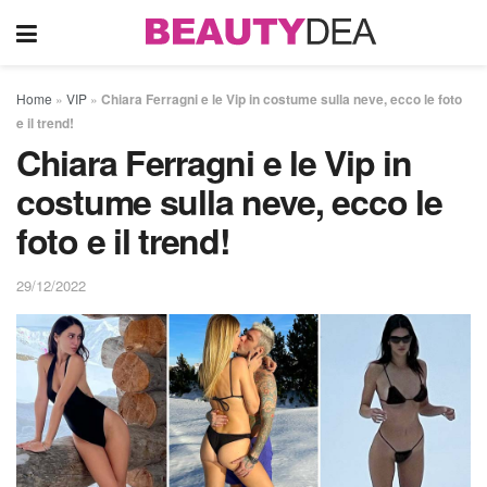
Home
»
VIP
»
Chiara Ferragni e le Vip in costume sulla neve, ecco le foto
e il trend!
Chiara Ferragni e le Vip in
costume sulla neve, ecco le
foto e il trend!
29/12/2022