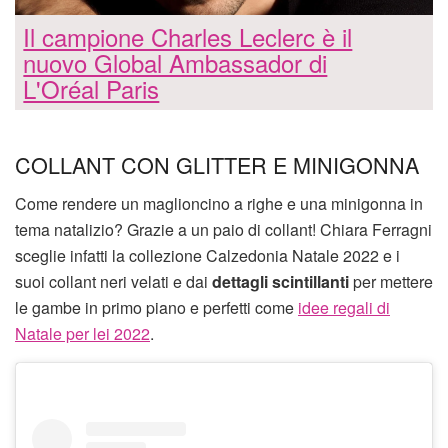
Il campione Charles Leclerc è il
nuovo Global Ambassador di
L'Oréal Paris
COLLANT CON GLITTER E MINIGONNA
Come rendere un maglioncino a righe e una minigonna in
tema natalizio? Grazie a un paio di collant! Chiara Ferragni
sceglie infatti la collezione Calzedonia Natale 2022 e i
suoi collant neri velati e dai
dettagli scintillanti
per mettere
le gambe in primo piano e perfetti come
idee regali di
Natale per lei 2022
.