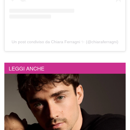
Un post condiviso da Chiara Ferragni ✨ (@chiaraferragni)
LEGGI ANCHE