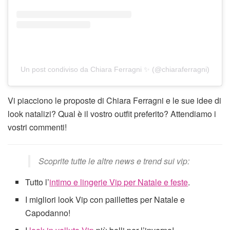
Un post condiviso da Chiara Ferragni ✨ (@chiaraferragni)
Vi piacciono le proposte di Chiara Ferragni e le sue idee di
look natalizi? Qual è il vostro outfit preferito? Attendiamo i
vostri commenti!
Scoprite tutte le altre news e trend sui vip:
Tutto l’
intimo e lingerie Vip per Natale e feste
.
I migliori look Vip con paillettes per Natale e
Capodanno!