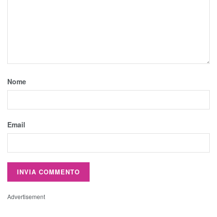
Nome
Email
Advertisement