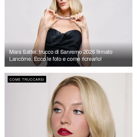
Mara Sattei: trucco di Sanremo 2026 firmato
Lancôme. Ecco le foto e come ricrearlo!
COME TRUCCARSI