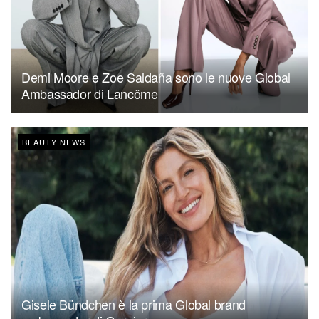
Demi Moore e Zoe Saldaña sono le nuove Global
Ambassador di Lancôme
BEAUTY NEWS
Gisele Bündchen è la prima Global brand