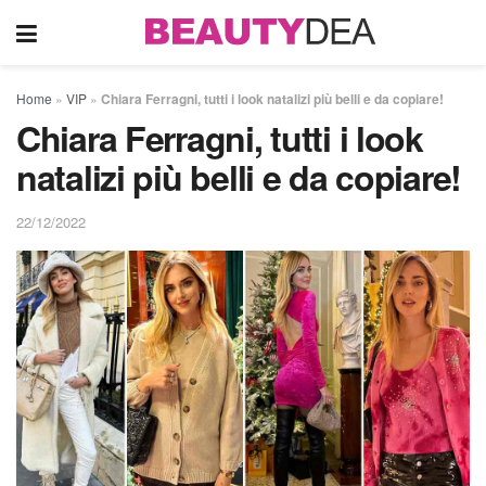
Home
»
VIP
»
Chiara Ferragni, tutti i look natalizi più belli e da copiare!
Chiara Ferragni, tutti i look
natalizi più belli e da copiare!
22/12/2022