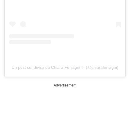
Un post condiviso da Chiara Ferragni ✨ (@chiaraferragni)
Advertisement