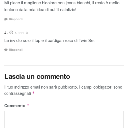
Mi piace il maglione bicolore con jeans bianchi, il resto è molto
lontano dalla mia idea di outfit natalizio!
Rispondi
J.
4 anni fa
Le invidio solo il top e il cardigan rosa di Twin Set
Rispondi
Lascia un commento
Il tuo indirizzo email non sarà pubblicato.
I campi obbligatori sono
contrassegnati
*
Commento
*