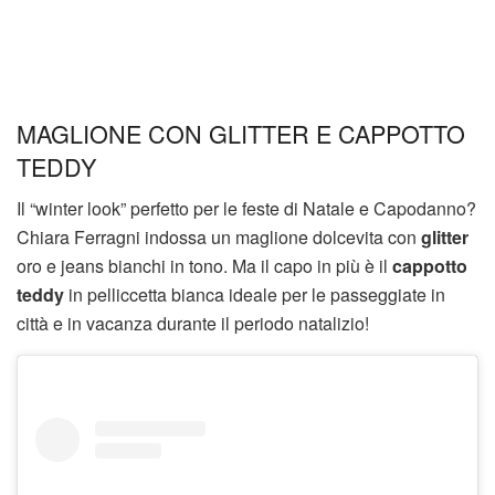
MAGLIONE CON GLITTER E CAPPOTTO
TEDDY
Il “winter look” perfetto per le feste di Natale e Capodanno?
Chiara Ferragni indossa un maglione dolcevita con
glitter
oro e jeans bianchi in tono. Ma il capo in più è il
cappotto
teddy
in pelliccetta bianca ideale per le passeggiate in
città e in vacanza durante il periodo natalizio!