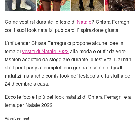
Come vestirsi durante le feste di
Natale
? Chiara Ferragni
con i suoi look natalizi può darci l’ispirazione giusta!
L’influencer Chiara Ferragni ci propone alcune idee in
tema di
vestiti di Natale 2022
alla moda e outfit da vere
fashion addicted da sfoggiare durante le festività. Dai mini
abiti per i party ai completi con gonna in vinile e i
pull
natalizi
ma anche comfy look per festeggiare la vigilia del
24 dicembre a casa.
Ecco le foto e i più bei look natalizi di Chiara Ferragni e a
tema per Natale 2022!
Advertisement