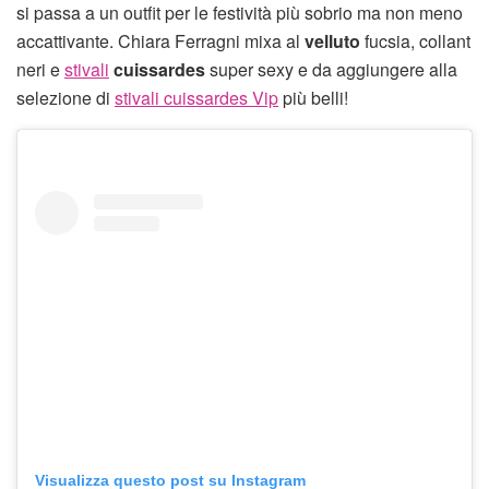
si passa a un outfit per le festività più sobrio ma non meno
accattivante. Chiara Ferragni mixa al
velluto
fucsia, collant
neri e
stivali
cuissardes
super sexy e da aggiungere alla
selezione di
stivali cuissardes Vip
più belli!
Visualizza questo post su Instagram