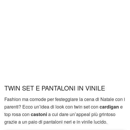
TWIN SET E PANTALONI IN VINILE
Fashion ma comode per festeggiare la cena di Natale con i
parenti? Ecco un’idea di look con twin set con
cardigan
e
top rosa con
castoni
a cui dare un’appeal più grintoso
grazie a un paio di pantaloni neri e in vinile lucido.