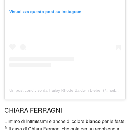
Visualizza questo post su Instagram
Un post condiviso da Hailey Rhode Baldwin Bieber (@haileybieber)
CHIARA FERRAGNI
L’intimo di Intimissimi è anche di colore
bianco
per le feste.
È il caso di Chiara Ferragni che opta per un reggiseno a