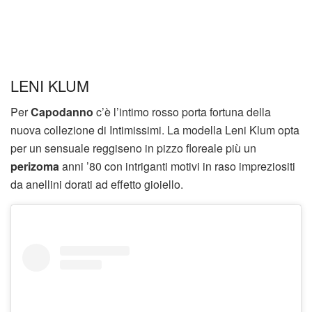
LENI KLUM
Per
Capodanno
c’è l’intimo rosso porta fortuna della
nuova collezione di Intimissimi. La modella Leni Klum opta
per un sensuale reggiseno in pizzo floreale più un
perizoma
anni ’80 con intriganti motivi in raso impreziositi
da anellini dorati ad effetto gioiello.