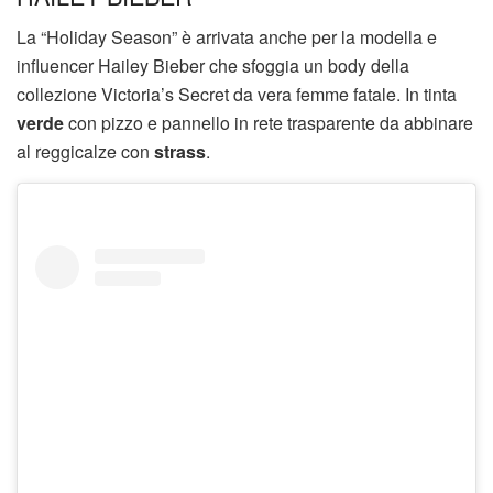
La “Holiday Season” è arrivata anche per la modella e
influencer Hailey Bieber che sfoggia un body della
collezione Victoria’s Secret da vera femme fatale. In tinta
verde
con pizzo e pannello in rete trasparente da abbinare
al reggicalze con
strass
.