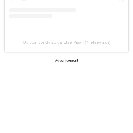
Un post condiviso da Elisa Visari (@elisavisari)
Advertisement