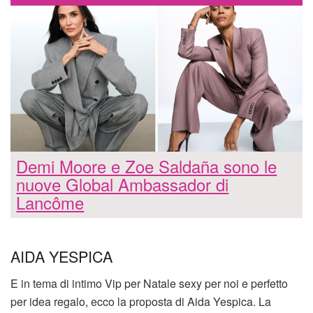
Demi Moore e Zoe Saldaña sono le
nuove Global Ambassador di
Lancôme
AIDA YESPICA
E in tema di intimo Vip per Natale sexy per noi e perfetto
per idea regalo, ecco la proposta di Aida Yespica. La