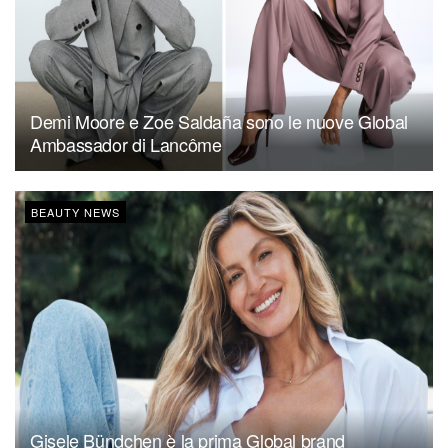
Demi Moore e Zoe Saldaña sono le nuove Global
Ambassador di Lancôme
BEAUTY NEWS
Gisele Bündchen è la prima Global brand