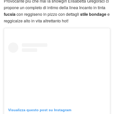
Provocante più che mai la showgirl Elisabetta Gregoraci ci
propone un completo di intimo della linea Incanto in tinta
fucsia
con reggiseno in pizzo con dettagli
stile bondage
e
reggicalze alto in vita altrettanto hot!
Visualizza questo post su Instagram