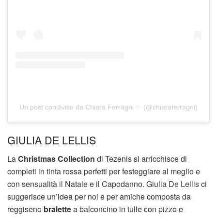
Un post condiviso da Chiara Ferragni ✨ (@chiaraferragni)
GIULIA DE LELLIS
La
Christmas Collection
di Tezenis si arricchisce di
completi in tinta rossa perfetti per festeggiare al meglio e
con sensualità il Natale e il Capodanno. Giulia De Lellis ci
suggerisce un’idea per noi e per amiche composta da
reggiseno
bralette
a balconcino in tulle con pizzo e