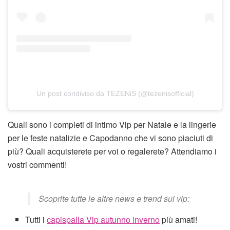
Un post condiviso da TEZENiS (@tezenisofficial)
Quali sono i completi di intimo Vip per Natale e la lingerie
per le feste natalizie e Capodanno che vi sono piaciuti di
più? Quali acquisterete per voi o regalerete? Attendiamo i
vostri commenti!
Scoprite tutte le altre news e trend sui vip:
Tutti i
capispalla Vip autunno inverno
più amati!