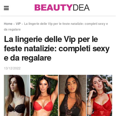
Home
»
VIP
»
La lingerie delle Vip per le feste natalizie: completi sexy e
da regalare
La lingerie delle Vip per le
feste natalizie: completi sexy
e da regalare
13/12/2022