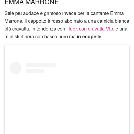
EMMA MARRONE
Stile più audace e grintoso invece per la cantante Emma
Marrone. Il cappotto è rosso abbinato a una camicia bianca
più cravatta, in tendenza con i
look con cravatta Vip
, e una
mini skirt nera con basco nero ma
in ecopelle
.