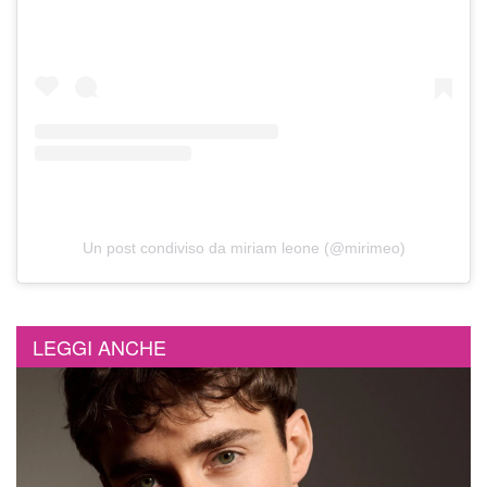
Un post condiviso da miriam leone (@mirimeo)
LEGGI ANCHE