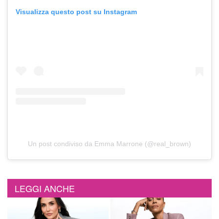
Visualizza questo post su Instagram
Un post condiviso da Emma Marrone (@real_brown)
LEGGI ANCHE