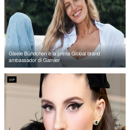
Gisele Bündchen è la prima Global brand
ambassador di Garnier
VIP