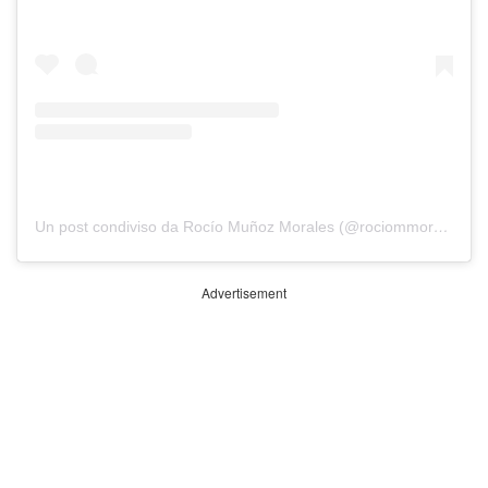
Un post condiviso da Rocío Muñoz Morales (@rociommorales)
Advertisement