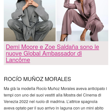
Demi Moore e Zoe Saldaña sono le
nuove Global Ambassador di
Lancôme
ROCÍO MUÑOZ MORALES
Ma già la modella Rocío Muñoz Morales aveva anticipato i
tempi con uno dei suoi vestiti alla Mostra del Cinema di
Venezia 2022 nel ruolo di madrina. L’attrice spagnola
aveva optato per il suo arrivo in laguna con un mini abito