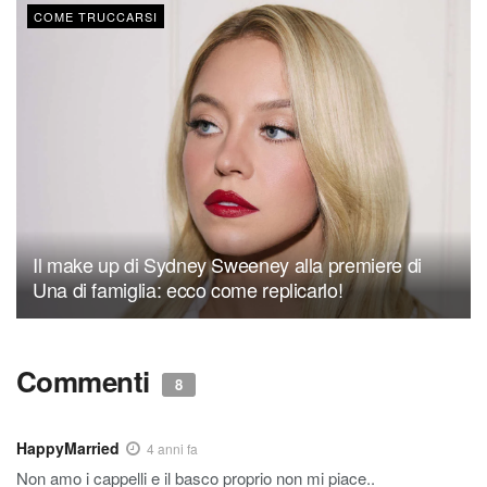
COME TRUCCARSI
Il make up di Sydney Sweeney alla premiere di
Una di famiglia: ecco come replicarlo!
Commenti
8
HappyMarried
4 anni fa
Non amo i cappelli e il basco proprio non mi piace..