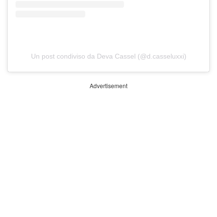
Un post condiviso da Deva Cassel (@d.casseluxxi)
Advertisement