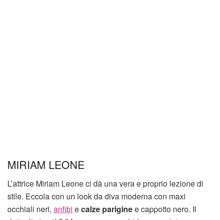
MIRIAM LEONE
L’attrice Miriam Leone ci dà una vera e proprio lezione di
stile. Eccola con un look da diva moderna con maxi
occhiali neri,
anfibi
e
calze parigine
e cappotto nero. Il