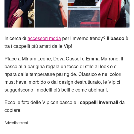
In cerca di
accessori moda
per l’inverno trendy? Il
basco
è
tra i cappelli più amati dalle Vip!
Piace a Miriam Leone, Deva Cassel e Emma Marrone, il
basco alla parigina regala un tocco di stile al look e ci
ripara dalle temperature più rigide. Classico e nei colori
must have, morbido o dal design destrutturato, le Vip ci
suggeriscono i modelli più belli e come abbinarli.
Ecco le foto delle Vip con basco e i
cappelli invernali
da
copiare!
Advertisement