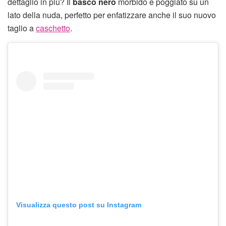
dettaglio in più? Il
basco nero
morbido e poggiato su un
lato della nuda, perfetto per enfatizzare anche il suo nuovo
taglio a
caschetto
.
Visualizza questo post su Instagram