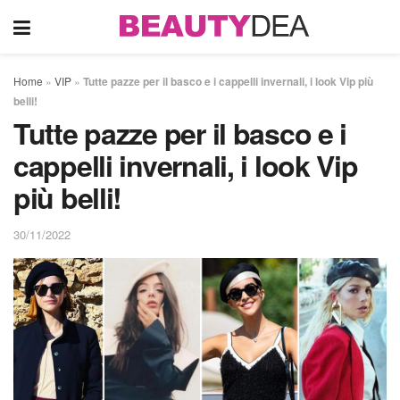
Home
»
VIP
»
Tutte pazze per il basco e i cappelli invernali, i look Vip più
belli!
Tutte pazze per il basco e i
cappelli invernali, i look Vip
più belli!
30/11/2022