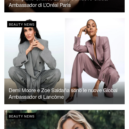
Ambassador di L’Oréal Paris
BEAUTY NEWS
Demi Moore e Zoe Saldaña sono le nuove Global
Ambassador di Lancôme
BEAUTY NEWS