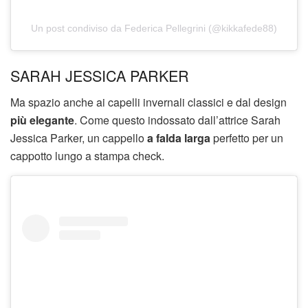
Un post condiviso da Federica Pellegrini (@kikkafede88)
SARAH JESSICA PARKER
Ma spazio anche ai capelli invernali classici e dal design
più elegante
. Come questo indossato dall’attrice Sarah
Jessica Parker, un cappello
a falda larga
perfetto per un
cappotto lungo a stampa check.