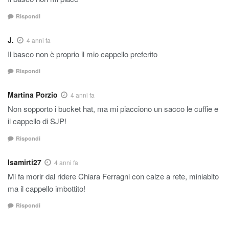
Rispondi
J.
4 anni fa
Il basco non è proprio il mio cappello preferito
Rispondi
Martina Porzio
4 anni fa
Non sopporto i bucket hat, ma mi piacciono un sacco le cuffie e
il cappello di SJP!
Rispondi
Isamirti27
4 anni fa
Mi fa morir dal ridere Chiara Ferragni con calze a rete, miniabito
ma il cappello imbottito!
Rispondi