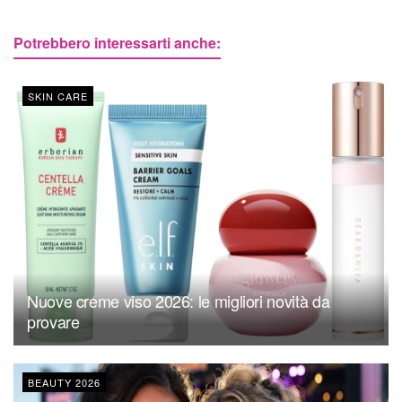
Potrebbero interessarti anche:
SKIN CARE
Nuove creme viso 2026: le migliori novità da
provare
BEAUTY 2026