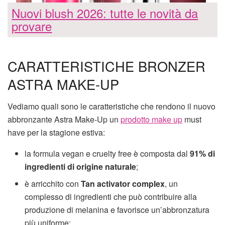
Nuovi blush 2026: tutte le novità da
provare
CARATTERISTICHE BRONZER
ASTRA MAKE-UP
Vediamo quali sono le caratteristiche che rendono il nuovo
abbronzante Astra Make-Up un
prodotto make up
must
have per la stagione estiva:
la formula vegan e cruelty free è composta dal
91% di
ingredienti di origine naturale
;
è arricchito con
Tan activator complex
, un
complesso di ingredienti che può contribuire alla
produzione di melanina e favorisce un’abbronzatura
più uniforme;