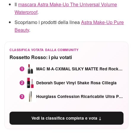
Il
mascara Astra Make-Up The Universal Volume
Waterproof
.
Scopriamo i prodotti della linea
Astra Make-Up Pure
Beauty
.
CLASSIFICA VOTATA DALLA COMMUNITY
Rossetto Rosso: i piu votati
MAC M·A·CXIMAL SILKY MATTE Red Rock mat
1
Deborah Super Vinyl Shake Rosa Ciliegia
2
Hourglass Confession Ricaricabile Ultra Preciso Ad Alta Intensità Secretly Classic Red
3
Vedi la classifica completa e vota ↓