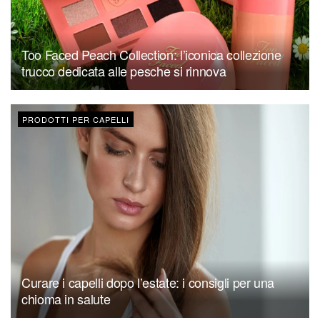
Too Faced Peach Collection: l’iconica collezione
trucco dedicata alle pesche si rinnova
PRODOTTI PER CAPELLI
Curare i capelli dopo l’estate: i consigli per una
chioma in salute