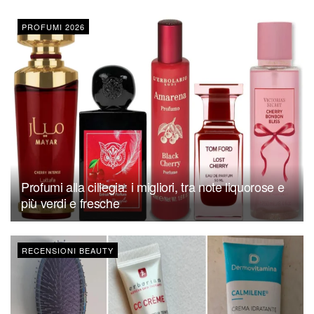
PROFUMI 2026
Profumi alla ciliegia: i migliori, tra note liquorose e
più verdi e fresche
RECENSIONI BEAUTY