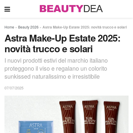
Home
»
Beauty 2026
»
Astra Make-Up Estate 2025: novità trucco e solari
Astra Make-Up Estate 2025:
novità trucco e solari
I nuovi prodotti estivi del marchio italiano
proteggono il viso e regalano un colorito
sunkissed naturalissimo e irresistibile
07/07/2025