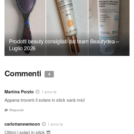
Prodotti beauty consigliati dal team Beautydea –
Luglio 2026
Commenti
4
Martina Porzio
1 anno fa
Appena troverò il solare in stick sarà mio!
Rispondi
carlottanewmoon
1 anno fa
Ottimi i solari in stick 😎