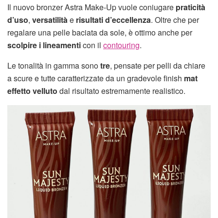
Il nuovo bronzer Astra Make-Up vuole coniugare
praticità
d’uso
,
versatilità
e
risultati d’eccellenza
. Oltre che per
regalare una pelle baciata da sole, è ottimo anche per
scolpire i lineamenti
con il
contouring
.
Le tonalità in gamma sono
tre
, pensate per pelli da chiare
a scure e tutte caratterizzate da un gradevole finish
mat
effetto velluto
dal risultato estremamente realistico.