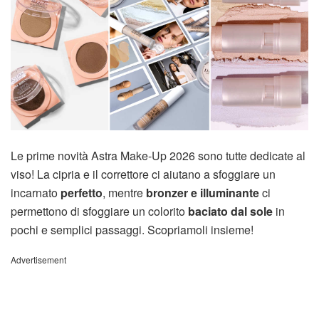
Le prime novità Astra Make-Up 2026 sono tutte dedicate al
viso! La cipria e il correttore ci aiutano a sfoggiare un
incarnato
perfetto
, mentre
bronzer e illuminante
ci
permettono di sfoggiare un colorito
baciato dal sole
in
pochi e semplici passaggi. Scopriamoli insieme!
Advertisement