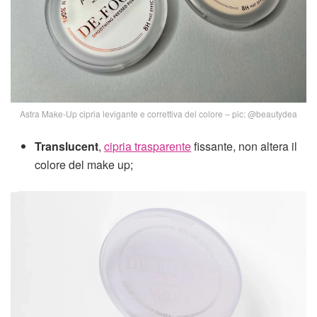
Astra Make-Up cipria levigante e correttiva del colore – pic: @beautydea
Translucent
,
cipria trasparente
fissante, non altera il
colore del make up;