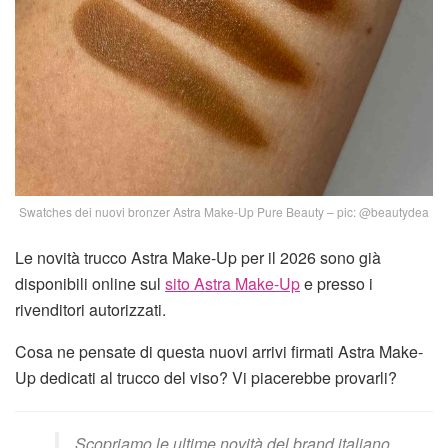
Swatches dei nuovi bronzer Astra Make-Up Pure Beauty – pic: @beautydea
Le novità trucco Astra Make-Up per il 2026 sono già
disponibili online sul
sito Astra Make-Up
e presso i
rivenditori autorizzati.
Cosa ne pensate di questa nuovi arrivi firmati Astra Make-
Up dedicati al trucco del viso? Vi piacerebbe provarli?
Scopriamo le ultime novità del brand italiano