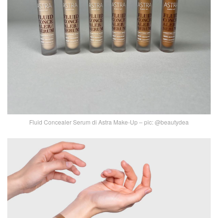
Fluid Concealer Serum di Astra Make-Up – pic: @beautydea