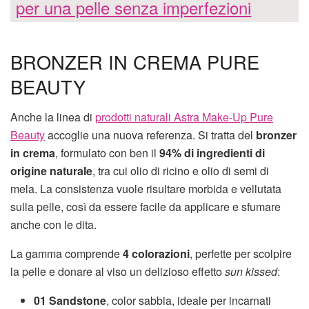
per una pelle senza imperfezioni
BRONZER IN CREMA PURE
BEAUTY
Anche la linea di
prodotti naturali Astra Make-Up Pure
Beauty
accoglie una nuova referenza. Si tratta del
bronzer
in crema
, formulato con ben il
94% di ingredienti di
origine naturale
, tra cui olio di ricino e olio di semi di
mela. La consistenza vuole risultare morbida e vellutata
sulla pelle, così da essere facile da applicare e sfumare
anche con le dita.
La gamma comprende
4 colorazioni
, perfette per scolpire
la pelle e donare al viso un delizioso effetto
sun kissed
:
01 Sandstone
, color sabbia, ideale per incarnati