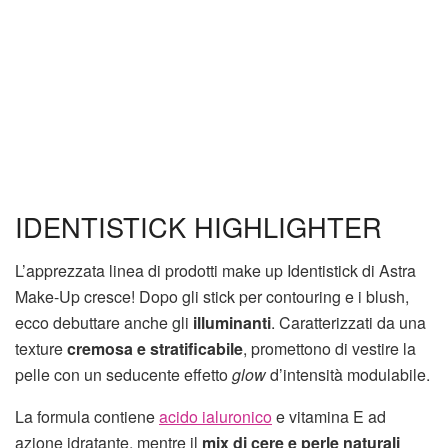
IDENTISTICK HIGHLIGHTER
L’apprezzata linea di prodotti make up Identistick di Astra
Make-Up cresce! Dopo gli stick per contouring e i blush,
ecco debuttare anche gli
illuminanti
. Caratterizzati da una
texture
cremosa e stratificabile
, promettono di vestire la
pelle con un seducente effetto
glow
d’intensità modulabile.
La formula contiene
acido ialuronico
e vitamina E ad
azione idratante, mentre il
mix di cere e perle natura
li