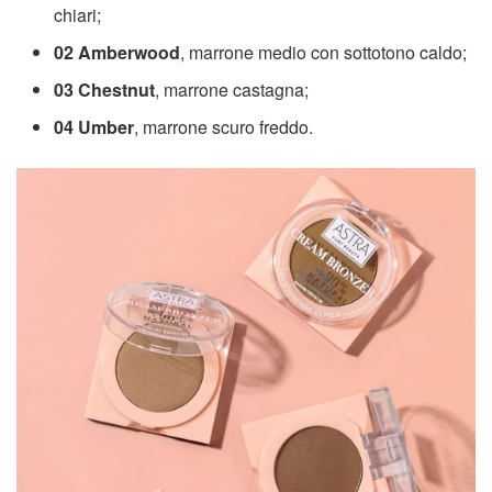
chiari;
02 Amberwood
, marrone medio con sottotono caldo;
03 Chestnut
, marrone castagna;
04 Umber
, marrone scuro freddo.