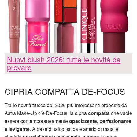
Nuovi blush 2026: tutte le novità da
provare
CIPRIA COMPATTA DE-FOCUS
Tra le novità trucco del 2026 più interessanti proposte da
Astra Make-Up c’è De-Focus, la cipria
compatta
che vuole
essere contemporaneamente
opacizzante, perfezionante
e levigante
. A base di talco, silica e amido di mais, è
studiata per migliorare visibilmente la grana cutanea