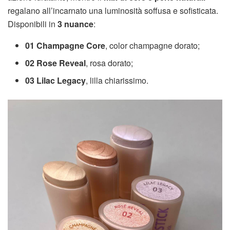
regalano all’incarnato una luminosità soffusa e sofisticata.
Disponibili in
3 nuance
:
01 Champagne Core
, color champagne dorato;
02 Rose Reveal
, rosa dorato;
03 Lilac Legacy
, lilla chiarissimo.