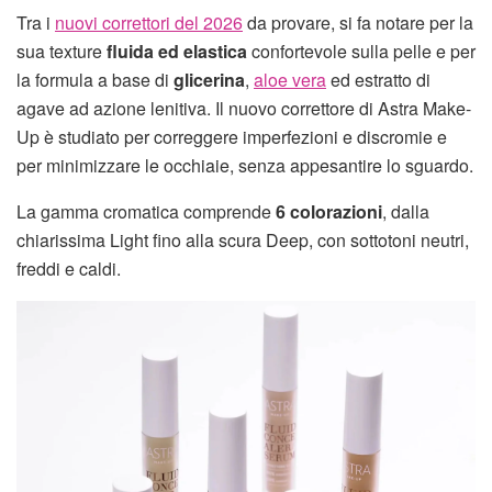
Tra i
nuovi correttori del 2026
da provare, si fa notare per la
sua texture
fluida ed elastica
confortevole sulla pelle e per
la formula a base di
glicerina
,
aloe vera
ed estratto di
agave ad azione lenitiva. Il nuovo correttore di Astra Make-
Up è studiato per correggere imperfezioni e discromie e
per minimizzare le occhiaie, senza appesantire lo sguardo.
La gamma cromatica comprende
6 colorazioni
, dalla
chiarissima Light fino alla scura Deep, con sottotoni neutri,
freddi e caldi.