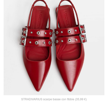
STRADIVARIUS scarpe basse con fibbie (35,99 €)