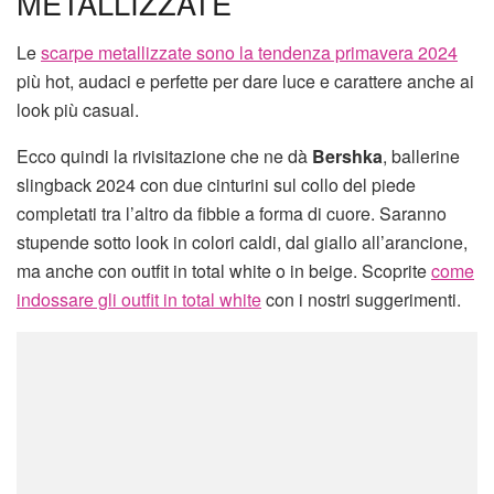
METALLIZZATE
Le
scarpe metallizzate sono la tendenza primavera 2024
più hot, audaci e perfette per dare luce e carattere anche ai
look più casual.
Ecco quindi la rivisitazione che ne dà
Bershka
, ballerine
slingback 2024 con due cinturini sul collo del piede
completati tra l’altro da fibbie a forma di cuore. Saranno
stupende sotto look in colori caldi, dal giallo all’arancione,
ma anche con outfit in total white o in beige. Scoprite
come
indossare gli outfit in total white
con i nostri suggerimenti.