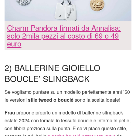
Charm Pandora firmati da Annalisa:
solo 2mila pezzi al costo di 69 o 49
euro
2) BALLERINE GIOIELLO
BOUCLE’ SLINGBACK
Se vogliamo puntare su un modello perfettamente anni ’50
le versioni
stile tweed o bouclé
sono la scelta ideale!
Frau
propone proprio un modello di ballerine slingback
estate 2024 con tomaia in tessuto bouclé e interno in pelle,
con fibbia preziosa sulla punta. E se vi piace questo stile,