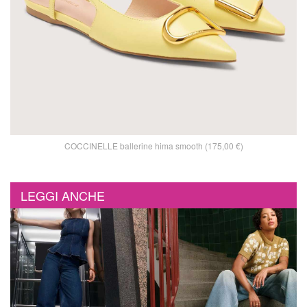
COCCINELLE ballerine hima smooth (175,00 €)
LEGGI ANCHE