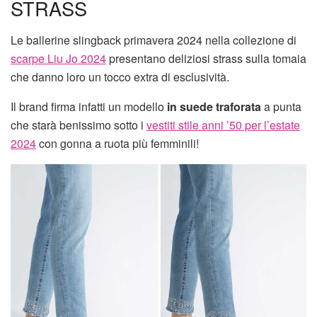
STRASS
Le ballerine slingback primavera 2024 nella collezione di
scarpe Liu Jo 2024
presentano deliziosi strass sulla tomaia
che danno loro un tocco extra di esclusività.
Il brand firma infatti un modello
in suede traforata
a punta
che starà benissimo sotto i
vestiti stile anni ’50 per l’estate
2024
con gonna a ruota più femminili!