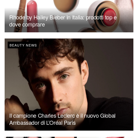
Rhode by Hailey Bieber in Italia: prodotti top e
dove comprare
BEAUTY NEWS
Il campione Charles Leclerc è il nuovo Global
Ambassador di L’Oréal Paris