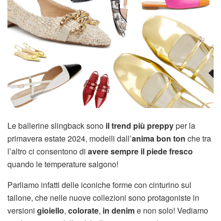
Le ballerine slingback sono
il trend più preppy
per la
primavera estate 2024, modelli dall’
anima bon ton
che tra
l’altro ci consentono di
avere sempre il piede fresco
quando le temperature salgono!
Parliamo infatti delle iconiche forme con cinturino sul
tallone, che nelle nuove collezioni sono protagoniste in
versioni
gioiello
,
colorate
,
in denim
e non solo! Vediamo