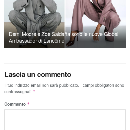
Demi Moore e Zoe Saldaña sono le nuove Global
Ambassador di Lancôme
Lascia un commento
Il tuo indirizzo email non sarà pubblicato.
I campi obbligatori sono
contrassegnati
*
Commento
*