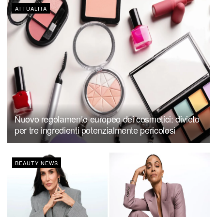
ATTUALITÀ
Nuovo regolamento europeo dei cosmetici: divieto
per tre ingredienti potenzialmente pericolosi
BEAUTY NEWS