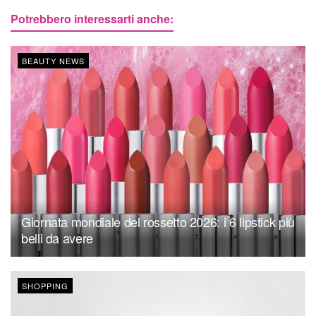
Potrebbero interessarti anche:
BEAUTY NEWS
Giornata mondiale del rossetto 2026: i 6 lipstick più
belli da avere
SHOPPING