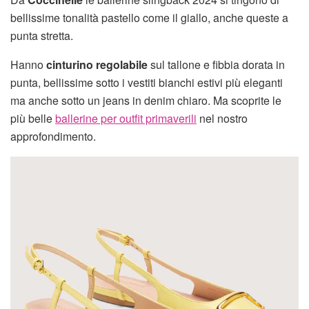
bellissime tonalità pastello come il giallo, anche queste a
punta stretta.
Hanno
cinturino regolabile
sul tallone e fibbia dorata in
punta, bellissime sotto i vestiti bianchi estivi più eleganti
ma anche sotto un jeans in denim chiaro. Ma scoprite le
più belle
ballerine per outfit primaverili
nel nostro
approfondimento.