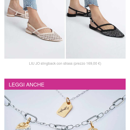
LIU JO slingback con strass (prezzo 169,00 €)
LEGGI ANCHE