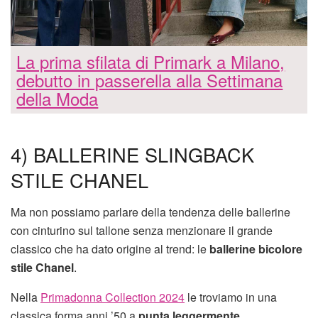
La prima sfilata di Primark a Milano,
debutto in passerella alla Settimana
della Moda
4) BALLERINE SLINGBACK
STILE CHANEL
Ma non possiamo parlare della tendenza delle ballerine
con cinturino sul tallone senza menzionare il grande
classico che ha dato origine al trend: le
ballerine bicolore
stile Chanel
.
Nella
Primadonna Collection 2024
le troviamo in una
classica forma anni ’50 a
punta leggermente