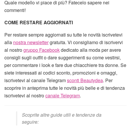
Quale modello vi piace di più? Fatecelo sapere nei
commenti!
COME RESTARE AGGIORNATI
Per restare sempre aggiornati su tutte le novità iscrivetevi
alla
nostra newsletter
gratuita. Vi consigliamo di iscrivervi
al nostro
gruppo Facebook
dedicato alla moda per avere
consigli sugli outfit o dare suggerimenti su come vestirsi,
per commentare i look e fare due chiacchiere tra donne. Se
siete interessati ai codici sconto, promozioni e omaggi,
iscrivetevi al canale Telegram
sconti Beautydea
. Per
scoprire in anteprima tutte le novità più belle e di tendenza
iscrivetevi al nostro
canale Telegram
.
Scoprite altre guide utili e tendenze da
seguire: