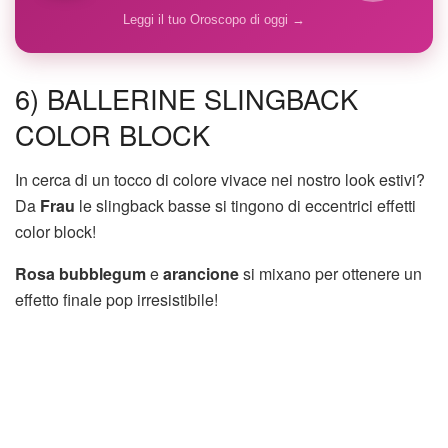
Leggi il tuo Oroscopo di oggi →
6) BALLERINE SLINGBACK
COLOR BLOCK
In cerca di un tocco di colore vivace nei nostro look estivi?
Da
Frau
le slingback basse si tingono di eccentrici effetti
color block!
Rosa bubblegum
e
arancione
si mixano per ottenere un
effetto finale pop irresistibile!