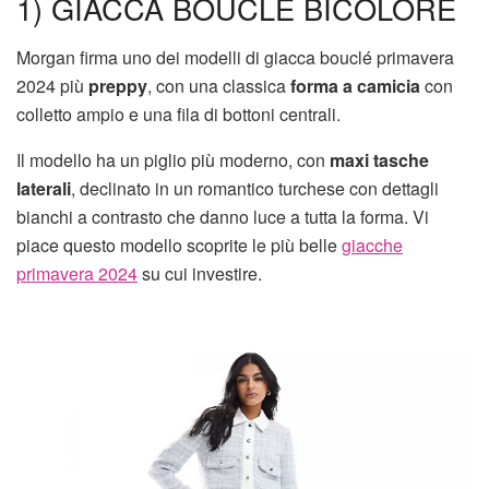
1) GIACCA BOUCLÈ BICOLORE
Morgan firma uno dei modelli di giacca bouclé primavera
2024 più
preppy
, con una classica
forma a camicia
con
colletto ampio e una fila di bottoni centrali.
Il modello ha un piglio più moderno, con
maxi tasche
laterali
, declinato in un romantico turchese con dettagli
bianchi a contrasto che danno luce a tutta la forma. Vi
piace questo modello scoprite le più belle
giacche
primavera 2024
su cui investire.