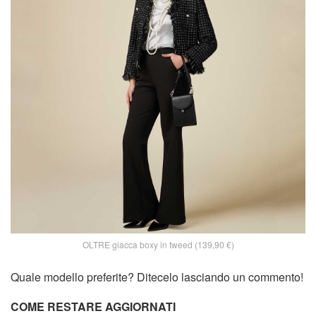
OLTRE giacca boxy in tweed (139,90 €)
Quale modello preferite? Ditecelo lasciando un commento!
COME RESTARE AGGIORNATI