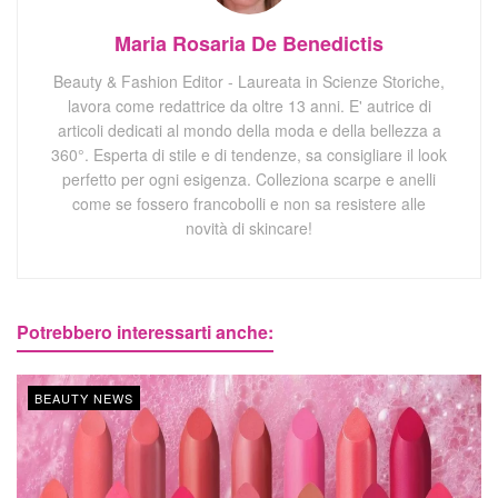
Maria Rosaria De Benedictis
Beauty & Fashion Editor - Laureata in Scienze Storiche,
lavora come redattrice da oltre 13 anni. E' autrice di
articoli dedicati al mondo della moda e della bellezza a
360°. Esperta di stile e di tendenze, sa consigliare il look
perfetto per ogni esigenza. Colleziona scarpe e anelli
come se fossero francobolli e non sa resistere alle
novità di skincare!
Potrebbero interessarti anche:
BEAUTY NEWS