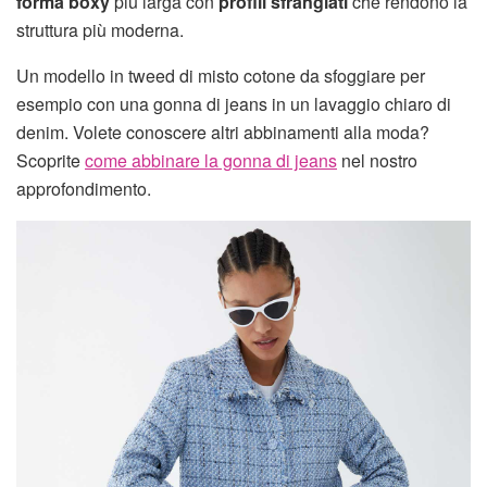
forma boxy
più larga con
profili sfrangiati
che rendono la
struttura più moderna.
Un modello in tweed di misto cotone da sfoggiare per
esempio con una gonna di jeans in un lavaggio chiaro di
denim. Volete conoscere altri abbinamenti alla moda?
Scoprite
come abbinare la gonna di jeans
nel nostro
approfondimento.