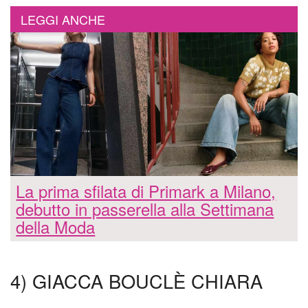
LEGGI ANCHE
La prima sfilata di Primark a Milano,
debutto in passerella alla Settimana
della Moda
4) GIACCA BOUCLÈ CHIARA