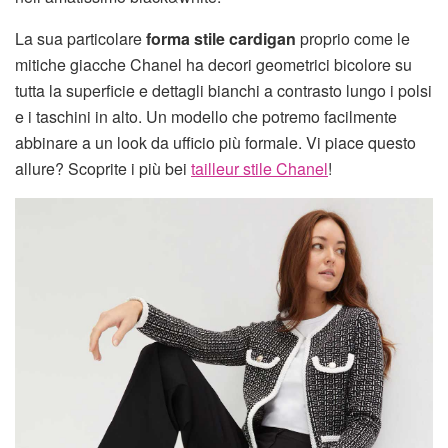
La sua particolare
forma stile cardigan
proprio come le
mitiche giacche Chanel ha decori geometrici bicolore su
tutta la superficie e dettagli bianchi a contrasto lungo i polsi
e i taschini in alto. Un modello che potremo facilmente
abbinare a un look da ufficio più formale. Vi piace questo
allure? Scoprite i più bei
tailleur stile Chanel
!