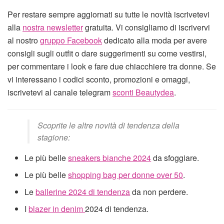
Per restare sempre aggiornati su tutte le novità iscrivetevi
alla
nostra newsletter
gratuita. Vi consigliamo di iscrivervi
al nostro
gruppo Facebook
dedicato alla moda per avere
consigli sugli outfit o dare suggerimenti su come vestirsi,
per commentare i look e fare due chiacchiere tra donne. Se
vi interessano i codici sconto, promozioni e omaggi,
iscrivetevi al canale telegram
sconti Beautydea
.
Scoprite le altre novità di tendenza della
stagione:
Le più belle
sneakers bianche 2024
da sfoggiare.
Le più belle
shopping bag per donne over 50
.
Le
ballerine 2024 di tendenza
da non perdere.
I
blazer in denim
2024 di tendenza.