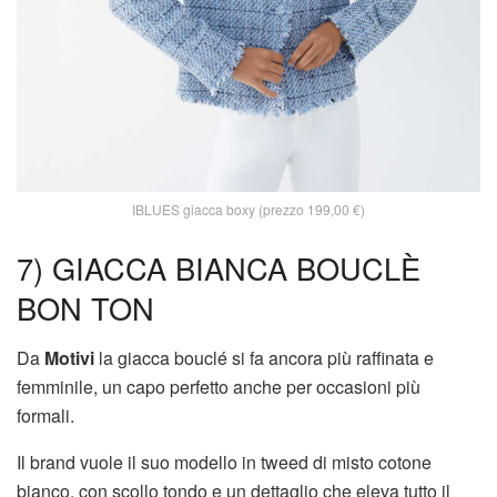
IBLUES giacca boxy (prezzo 199,00 €)
7) GIACCA BIANCA BOUCLÈ
BON TON
Da
Motivi
la giacca bouclé si fa ancora più raffinata e
femminile, un capo perfetto anche per occasioni più
formali.
Il brand vuole il suo modello in tweed di misto cotone
bianco, con scollo tondo e un dettaglio che eleva tutto il