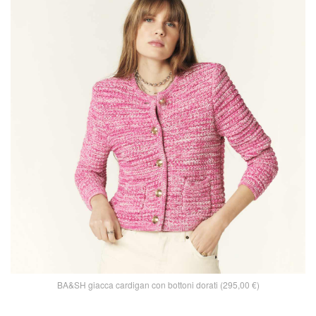
BA&SH giacca cardigan con bottoni dorati (295,00 €)