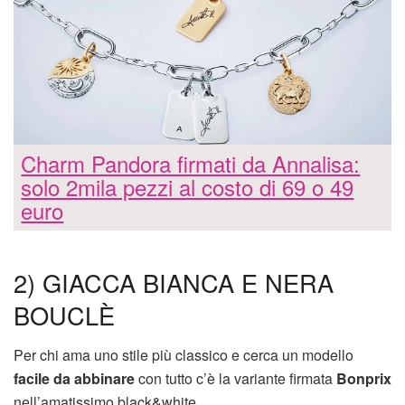
Charm Pandora firmati da Annalisa:
solo 2mila pezzi al costo di 69 o 49
euro
2) GIACCA BIANCA E NERA
BOUCLÈ
Per chi ama uno stile più classico e cerca un modello
facile da abbinare
con tutto c’è la variante firmata
Bonprix
nell’amatissimo black&white.