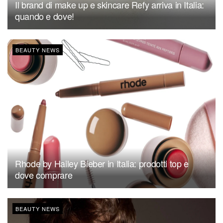
Il brand di make up e skincare Refy arriva in Italia:
quando e dove!
BEAUTY NEWS
Rhode by Hailey Bieber in Italia: prodotti top e
dove comprare
BEAUTY NEWS