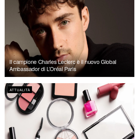
Il campione Charles Leclerc è il nuovo Global
Ambassador di L’Oréal Paris
ATTUALITÀ