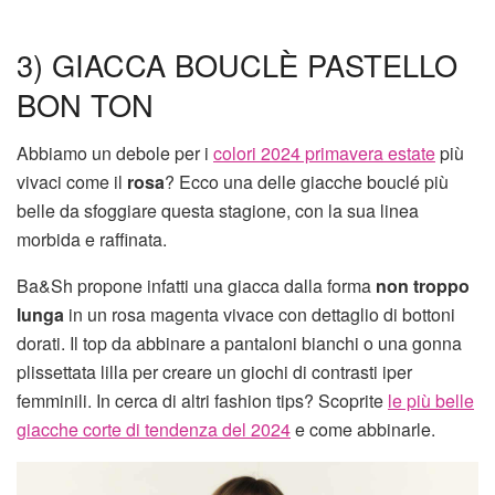
3) GIACCA BOUCLÈ PASTELLO
BON TON
Abbiamo un debole per i
colori 2024 primavera estate
più
vivaci come il
rosa
? Ecco una delle giacche bouclé più
belle da sfoggiare questa stagione, con la sua linea
morbida e raffinata.
Ba&Sh propone infatti una giacca dalla forma
non troppo
lunga
in un rosa magenta vivace con dettaglio di bottoni
dorati. Il top da abbinare a pantaloni bianchi o una gonna
plissettata lilla per creare un giochi di contrasti iper
femminili. In cerca di altri fashion tips? Scoprite
le più belle
giacche corte di tendenza del 2024
e come abbinarle.