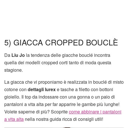
5) GIACCA CROPPED BOUCLÈ
Da
Liu Jo
la tendenza delle giacche bouclé incontra
quella dei modelli cropped corti tanto di moda questa
stagione.
La giacca che vi proponiamo è realizzata in bouclé di misto
cotone con
dettagli lurex
e tasche a filetto con bottoni
gioiello. Il top da indossare con una gonna o un paio di
pantaloni a vita alta per far apparire le gambe più lunghe!
Volete saperne di più? Scoprite
come abbinare i pantaloni
a vita alta
nella nostra guida ricca di consigli utili!