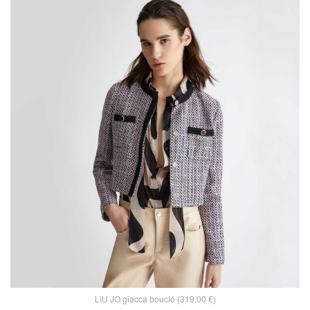
LIU JO giacca bouclé (319,00 €)