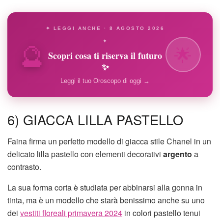
✦ LEGGI ANCHE · 8 AGOSTO 2026
🔮
✦
🌟
Scopri cosa ti riserva il futuro
✨
Leggi il tuo Oroscopo di oggi →
6) GIACCA LILLA PASTELLO
Faina firma un perfetto modello di giacca stile Chanel in un
delicato lilla pastello con elementi decorativi
argento
a
contrasto.
La sua forma corta è studiata per abbinarsi alla gonna in
tinta, ma è un modello che starà benissimo anche su uno
dei
vestiti floreali primavera 2024
in colori pastello tenui