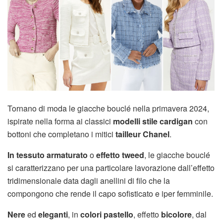
Tornano di moda le giacche bouclé nella primavera 2024,
ispirate nella forma ai classici
modelli stile cardigan
con
bottoni che completano i mitici
tailleur Chanel
.
In tessuto armaturato
o
effetto tweed
, le giacche bouclé
si caratterizzano per una particolare lavorazione dall’effetto
tridimensionale data dagli anellini di filo che la
compongono che rende il capo sofisticato e iper femminile.
Nere
ed
eleganti
, in
colori pastello
, effetto
bicolore
, dal