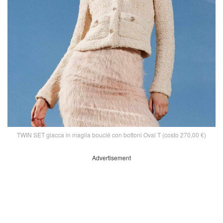
TWIN SET giacca in maglia bouclé con bottoni Oval T (costo 270,00 €)
Advertisement