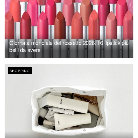
Giornata mondiale del rossetto 2026: i 6 lipstick più
belli da avere
SHOPPING