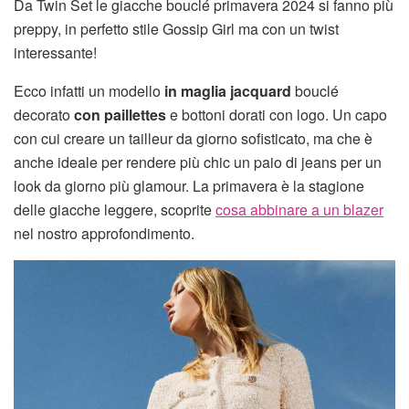
Da Twin Set le giacche bouclé primavera 2024 si fanno più
preppy, in perfetto stile Gossip Girl ma con un twist
interessante!
Ecco infatti un modello
in maglia jacquard
bouclé
decorato
con paillettes
e bottoni dorati con logo. Un capo
con cui creare un tailleur da giorno sofisticato, ma che è
anche ideale per rendere più chic un paio di jeans per un
look da giorno più glamour. La primavera è la stagione
delle giacche leggere, scoprite
cosa abbinare a un blazer
nel nostro approfondimento.