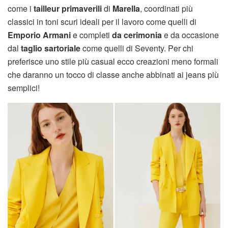
come i
tailleur primaverili
di
Marella
, coordinati più
classici in toni scuri ideali per il lavoro come quelli di
Emporio Armani
e completi
da cerimonia
e da occasione
dal
taglio sartoriale
come quelli di Seventy. Per chi
preferisce uno stile più casual ecco creazioni meno formali
che daranno un tocco di classe anche abbinati ai jeans più
semplici!