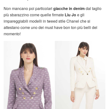
Non mancano poi particolari
giacche in denim
dal taglio
più sbarazzino come quelle firmate
Liu Jo
e gli
impareggiabili modelli in tweed stile Chanel che si
attestano come uno dei must have bon ton più belli del
momento!