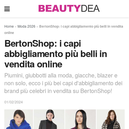
Home
»
Moda 2026
»
BertonShop: i capi abbigliamento più belli in vendita
online
BertonShop: i capi
abbigliamento più belli in
vendita online
Piumini, giubbotti alla moda, giacche, blazer e
non solo, ecco i più bei capi d'abbigliamento dei
brand più celebri in vendita su BertonShop!
01/02/2024