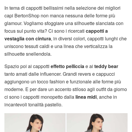
In tema di cappotti bellissimi nella selezione dei migliori
capi BertonShop non manca nessuna delle forme più
glamour. Vogliamo sfoggiare una silhouette slanciata con
focus sul punto vita? Ci sono i ricercati
cappotti a
vestaglia con cintura
, in diversi colori, cappotti lunghi che
uniscono tessuti caldi e una linea che verticalizza la
silhouette snellendola.
Spazio poi ai cappotti
effetto pelliccia
e ai
teddy bear
tanto amati dalle influencer. Grandi revers e cappucci
aggiungono un tocco fashion e funzionale alle forme più
moderne. E per dare un accento stiloso agli outfit da giorno
ci sono i cappotti monopetto dalla
linea midi
, anche in
incantevoli tonalità pastello.