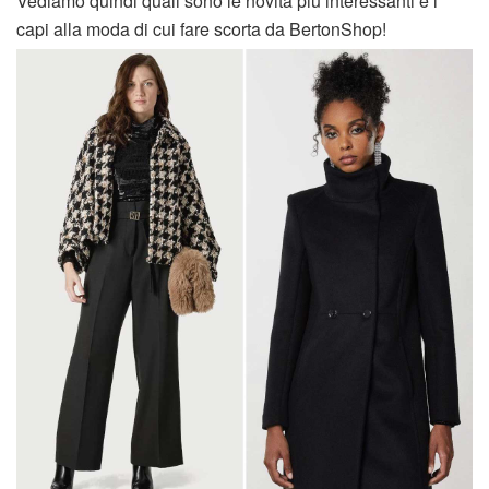
Vediamo quindi quali sono le novità più interessanti e i
capi alla moda di cui fare scorta da BertonShop!