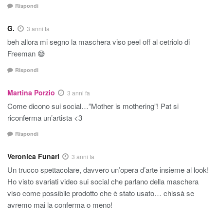
Rispondi
G.
3 anni fa
beh allora mi segno la maschera viso peel off al cetriolo di
Freeman 😅
Rispondi
Martina Porzio
3 anni fa
Come dicono sui social…”Mother is mothering”! Pat si
riconferma un’artista <3
Rispondi
Veronica Funari
3 anni fa
Un trucco spettacolare, davvero un’opera d’arte insieme al look!
Ho visto svariati video sui social che parlano della maschera
viso come possibile prodotto che è stato usato… chissà se
avremo mai la conferma o meno!