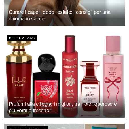
Curare i capelli dopo l’estate: i consigli per una
chioma in salute
PROFUMI 2026
Profumi alla ciliegia: i migliori, tra note liquorose e
più verdi e fresche