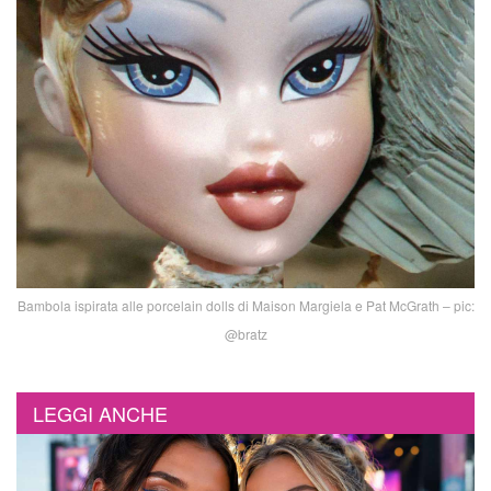
Bambola ispirata alle porcelain dolls di Maison Margiela e Pat McGrath – pic:
@bratz
LEGGI ANCHE