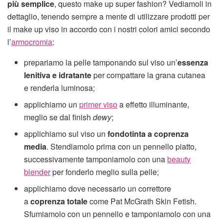
più semplice
, questo make up super fashion? Vediamoli in
dettaglio, tenendo sempre a mente di utilizzare prodotti per
il make up viso in accordo con i nostri colori amici secondo
l’
armocromia
:
prepariamo la pelle tamponando sul viso un’
essenza
lenitiva e idratante
per compattare la grana cutanea
e renderla luminosa;
applichiamo un
primer viso
a effetto illuminante,
meglio se dal finish
dewy
;
applichiamo sul viso un
fondotinta a coprenza
media
. Stendiamolo prima con un pennello piatto,
successivamente tamponiamolo con una
beauty
blender
per fonderlo meglio sulla pelle;
applichiamo dove necessario un correttore
a
coprenza totale
come Pat McGrath Skin Fetish.
Sfumiamolo con un pennello e tamponiamolo con una