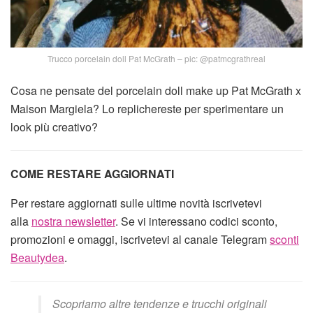
Trucco porcelain doll Pat McGrath – pic: @patmcgrathreal
Cosa ne pensate del porcelain doll make up Pat McGrath x
Maison Margiela? Lo replichereste per sperimentare un
look più creativo?
COME RESTARE AGGIORNATI
Per restare aggiornati sulle ultime novità iscrivetevi
alla
nostra newsletter
. Se vi interessano codici sconto,
promozioni e omaggi, iscrivetevi al canale Telegram
sconti
Beautydea
.
Scopriamo altre tendenze e trucchi originali