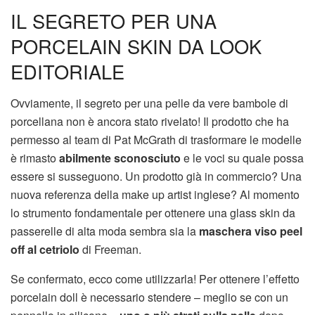
IL SEGRETO PER UNA
PORCELAIN SKIN DA LOOK
EDITORIALE
Ovviamente, il segreto per una pelle da vere bambole di
porcellana non è ancora stato rivelato! Il prodotto che ha
permesso al team di Pat McGrath di trasformare le modelle
è rimasto
abilmente sconosciuto
e le voci su quale possa
essere si susseguono. Un prodotto già in commercio? Una
nuova referenza della make up artist inglese? Al momento
lo strumento fondamentale per ottenere una glass skin da
passerelle di alta moda sembra sia la
maschera viso peel
off al cetriolo
di Freeman.
Se confermato, ecco come utilizzarla! Per ottenere l’effetto
porcelain doll è necessario stendere – meglio se con un