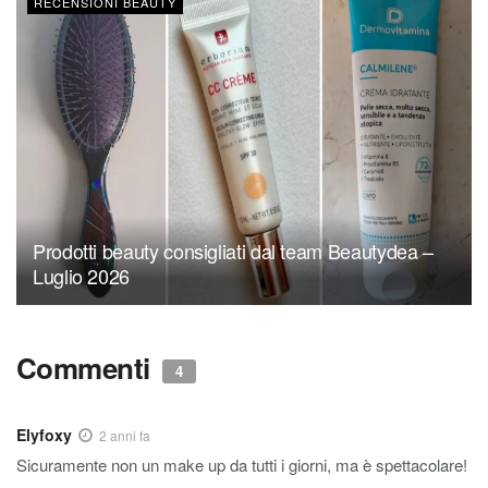
RECENSIONI BEAUTY
Prodotti beauty consigliati dal team Beautydea –
Luglio 2026
Commenti
4
Elyfoxy
2 anni fa
Sicuramente non un make up da tutti i giorni, ma è spettacolare!