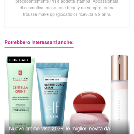
precedentemente PR e addetta stampa. Appassionata
di cosmetica, make up e beauty da sempre, prima
trousse make up (giocattolo) ricevuta a 9 anni.
Potrebbero interessarti anche:
SKIN CARE
Nuove creme viso 2026: le migliori novità da