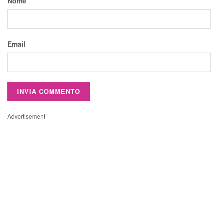
Nome
Email
Advertisement