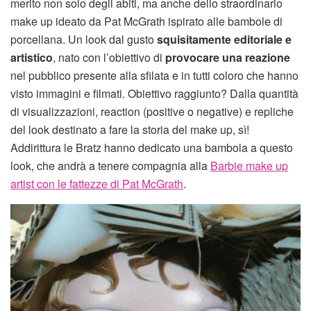
merito non solo degli abiti, ma anche dello straordinario
make up ideato da Pat McGrath ispirato alle bambole di
porcellana. Un look dal gusto
squisitamente editoriale e
artistico
, nato con l’obiettivo di
provocare una reazione
nel pubblico presente alla sfilata e in tutti coloro che hanno
visto immagini e filmati. Obiettivo raggiunto? Dalla quantità
di visualizzazioni, reaction (positive o negative) e repliche
del look destinato a fare la storia del make up, sì!
Addirittura le Bratz hanno dedicato una bambola a questo
look, che andrà a tenere compagnia alla
Barbie make up
artist con le fattezze di Pat McGrath
.