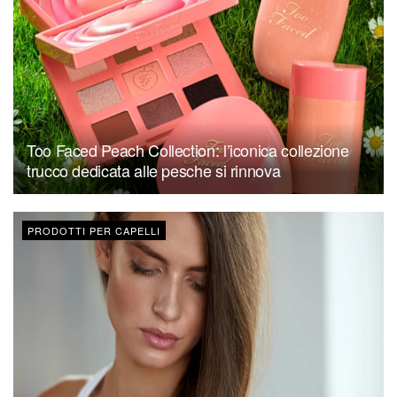
Too Faced Peach Collection: l’iconica collezione
trucco dedicata alle pesche si rinnova
PRODOTTI PER CAPELLI