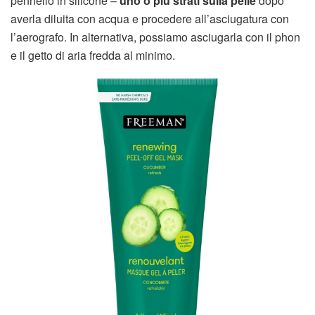
pennello in silicone –
uno o più strati sulla pelle
dopo
averla diluita con acqua e procedere all’asciugatura con
l’aerografo. In alternativa, possiamo asciugarla con il phon
e il getto di aria fredda al minimo.