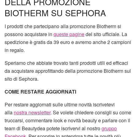
DELLA PROMOZIONE
BIOTHERM SU SEPHORA
I prodotti che partecipano alla promozione Biotherm si
possono acquistare in
queste pagine
del sito ufficiale. La
spedizione è gratis da 39 euro e avremo anche 2 campioni
in regalo.
Speriamo che abbiate trovato tanti prodotti utili ed efficaci
da acquistare approfittando della promozione Biotherm sul
sito di Sephora.
COME RESTARE AGGIORNATI
Per restare aggiornati sulle ultime novità iscrivetevi
alla
nostra newsletter
. Se volete chiedere consigli su come
truccarsi, commentare look e novità beauty e parlare con il
team di Beautydea potete iscrivervi al nostro
gruppo
Facebook
. Per scoprire in anteprima tutte le novità più