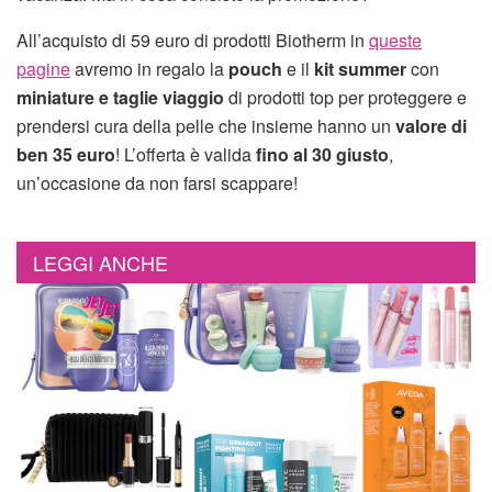
All’acquisto di 59 euro di prodotti Biotherm in
queste
pagine
avremo in regalo la
pouch
e il
kit summer
con
miniature e taglie viaggio
di prodotti top per proteggere e
prendersi cura della pelle che insieme hanno un
valore di
ben 35 euro
! L’offerta è valida
fino al 30 giusto
,
un’occasione da non farsi scappare!
LEGGI ANCHE