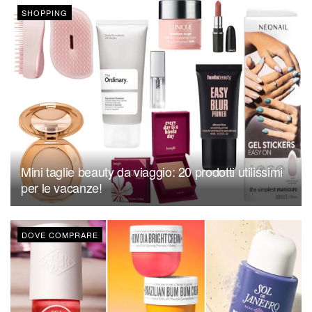
SHOPPING
Mini taglie beauty da viaggio: 20 prodotti utilissimi
per le vacanze!
DOVE COMPRARE