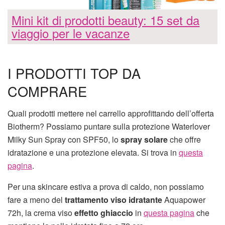
Mini kit di prodotti beauty: 15 set da
viaggio per le vacanze
I PRODOTTI TOP DA
COMPRARE
Quali prodotti mettere nel carrello approfittando dell’offerta
Biotherm? Possiamo puntare sulla protezione Waterlover
Milky Sun Spray con SPF50, lo
spray solare
che offre
idratazione e una protezione elevata. Si trova in
questa
pagina
.
Per una skincare estiva a prova di caldo, non possiamo
fare a meno del
trattamento viso idratante
Aquapower
72h, la crema viso
effetto ghiaccio
in
questa pagina
che