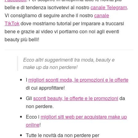
belle e di tendenza iscrivetevi al nostro
canale Telegram
.
Vi consigliamo di seguire anche il nostro
canale
TikTok
dove mostriamo tutorial per imparare a truccarsi
bene e grazie ai video vi portiamo con noi agli eventi
beauty più belli!
Ecco altri suggerimenti tra moda, beauty e
make up da non perdere!
I
migliori sconti moda, le promozioni e le offerte
di cui approfittare!
Gli
sconti beauty, le offerte e le promozioni
da
non perdere.
Ecco i
migliori siti web per acquistare make up
online
!
Tutte le novità da non perdere per