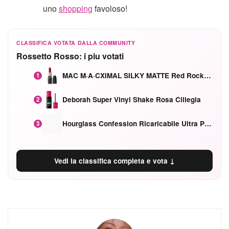
uno
shopping
favoloso!
CLASSIFICA VOTATA DALLA COMMUNITY
Rossetto Rosso: i piu votati
MAC M·A·CXIMAL SILKY MATTE Red Rock mat
1
Deborah Super Vinyl Shake Rosa Ciliegia
2
Hourglass Confession Ricaricabile Ultra Preciso Ad Alta Intensità Secretly Classic Red
3
Vedi la classifica completa e vota ↓