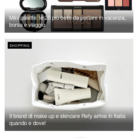
Mini palette: le 20 più belle da portare in vacanza,
borsa e viaggio
SHOPPING
Il brand di make up e skincare Refy arriva in Italia:
quando e dove!