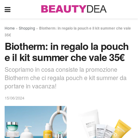
Home
»
Shopping
»
Biotherm: in regalo la pouch e il kit summer che vale
35€
Biotherm: in regalo la pouch
e il kit summer che vale 35€
Scopriamo in cosa consiste la promozione
Biotherm che ci regala pouch e kit summer da
portare in vacanza!
15/06/2024