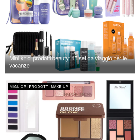
Mini kit di prodotti beauty: 15 set da viaggio per le
vacanze
MIGLIORI PRODOTTI MAKE UP