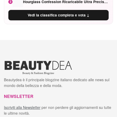
Hourglass Confession Ricaricabile Ultra Preciso Ad Alta Intensità Secretly Classic Red
3
Vedi la classifica completa e vota ↓
Beautydea è il principale blogzine italiano dedicato alle news sul
mondo della bellezza e della moda.
NEWSLETTER
Iscriviti alla Newsletter
per non perdere gli aggiornamenti su tutte
le ultime novità.