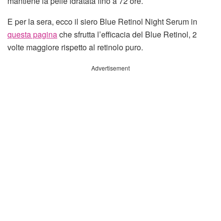
mantiene la pelle idratata fino a 72 ore.
E per la sera, ecco il siero Blue Retinol Night Serum in
questa pagina
che sfrutta l’efficacia del Blue Retinol, 2
volte maggiore rispetto al retinolo puro.
Advertisement