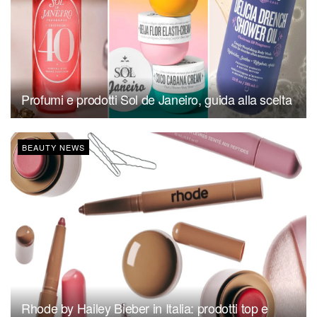
Profumi e prodotti Sol de Janeiro, guida alla scelta
BEAUTY NEWS
Rhode by Hailey Bieber in Italia: prodotti top e