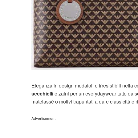
Eleganza in design modaioli e irresistibili nella 
secchielli
e zaini per un everydaywear tutto da sc
matelassé o motivi trapuntati a dare classicità e 
Advertisement