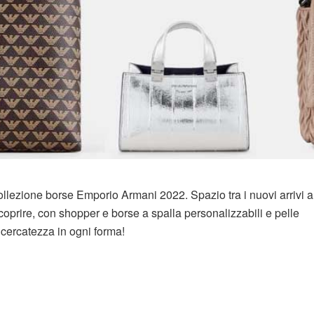
collezione borse Emporio Armani 2022. Spazio tra i nuovi arrivi a
oprire, con shopper e borse a spalla personalizzabili e pelle
ricercatezza in ogni forma!