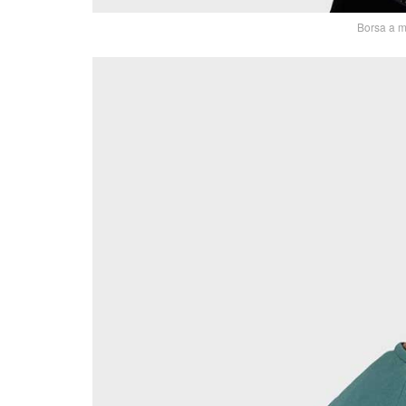
Borsa a m