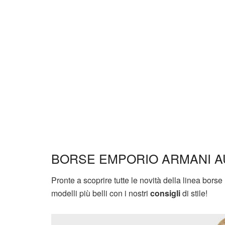
BORSE EMPORIO ARMANI A
Pronte a scoprire tutte le novità della linea bo
modelli più belli con i nostri
consigli
di stile!