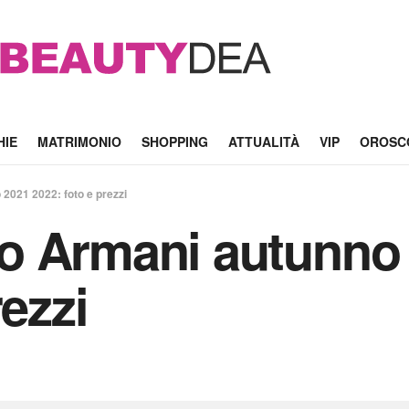
HIE
MATRIMONIO
SHOPPING
ATTUALITÀ
VIP
OROSC
2021 2022: foto e prezzi
o Armani autunno 
rezzi