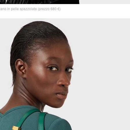
ano in pelle spazzolata (prezzo 680 €)