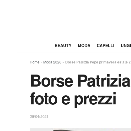
BEAUTY
MODA
CAPELLI
UNG
Home
»
Moda 2026
»
Borse Patrizia Pepe primavera estate 20
Borse Patrizi
foto e prezzi
26/04/2021