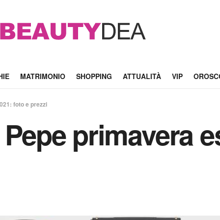
HIE
MATRIMONIO
SHOPPING
ATTUALITÀ
VIP
OROSC
21: foto e prezzi
a Pepe primavera e