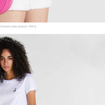
Camera case (prezzo 158 €)