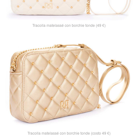
Tracolla matelassé con borchie tonde (49 €)
Tracolla matelassé con borchie tonde (costo 49 €)