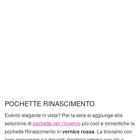
POCHETTE RINASCIMENTO
Evento elegante in vista? Per la sera si aggiunge alla
selezione di
pochette per l’inverno
più cool e romantiche la
pochette Rinascimento in
vernice rossa
. La troviamo con
logo monogram sul davanti, taschina interna con zip e