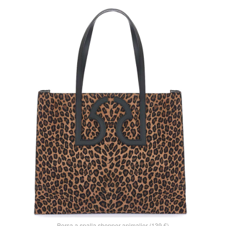
Borsa a spalla shopper animalier (139 €)