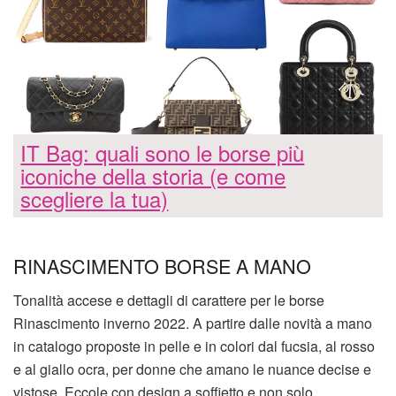
IT Bag: quali sono le borse più
iconiche della storia (e come
scegliere la tua)
RINASCIMENTO BORSE A MANO
Tonalità accese e dettagli di carattere per le borse
Rinascimento inverno 2022. A partire dalle novità a mano
in catalogo proposte in pelle e in colori dal fucsia, al rosso
e al giallo ocra, per donne che amano le nuance decise e
vistose. Eccole con design a soffietto e non solo,