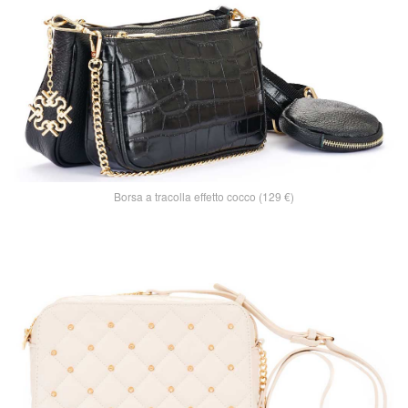
Borsa a tracolla effetto cocco (129 €)