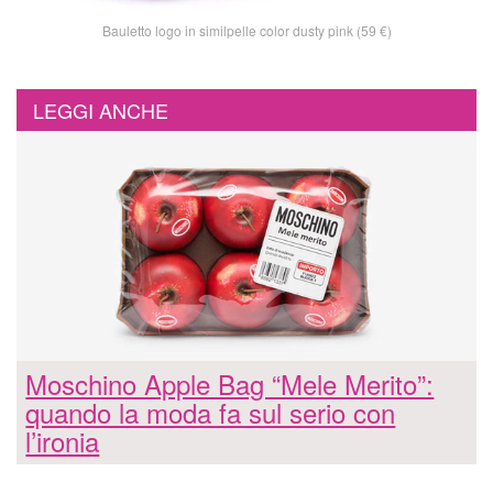
Bauletto logo in similpelle color dusty pink (59 €)
LEGGI ANCHE
Moschino Apple Bag “Mele Merito”:
quando la moda fa sul serio con
l’ironia