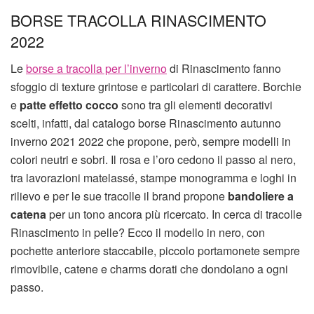
BORSE TRACOLLA RINASCIMENTO
2022
Le
borse a tracolla per l’inverno
di Rinascimento fanno
sfoggio di texture grintose e particolari di carattere. Borchie
e
patte effetto cocco
sono tra gli elementi decorativi
scelti, infatti, dal catalogo borse Rinascimento autunno
inverno 2021 2022 che propone, però, sempre modelli in
colori neutri e sobri. Il rosa e l’oro cedono il passo al nero,
tra lavorazioni matelassé, stampe monogramma e loghi in
rilievo e per le sue tracolle il brand propone
bandoliere a
catena
per un tono ancora più ricercato. In cerca di tracolle
Rinascimento in pelle? Ecco il modello in nero, con
pochette anteriore staccabile, piccolo portamonete sempre
rimovibile, catene e charms dorati che dondolano a ogni
passo.