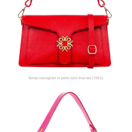
Borsa monogram in pelle color true red (109 €)