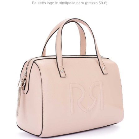
Bauletto logo in similpelle nera (prezzo 59 €)