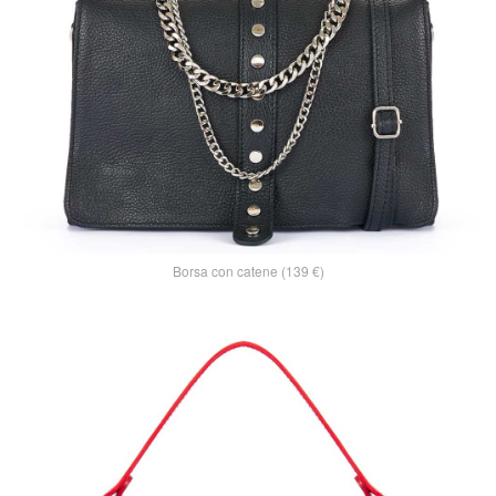
Borsa con catene (139 €)