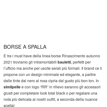
BORSE A SPALLA
E tra i must have della linea borse Rinascimento autunno
2021 troviamo gli intramontabili
bauletti
, perfetti per
l’ufficio ma anche per uscite serali più formali. Il brand ce li
propone con un design minimale ed elegante, a partire
dalle tinte dal nero al rosa cipria dal gusto più bon ton. In
similpelle
e con logo “RR” in rilievo saranno gli accessori
giusti per completare look total black o per regalare una
nota più delicata ai nostri outfit, a seconda della nuance
scelta!