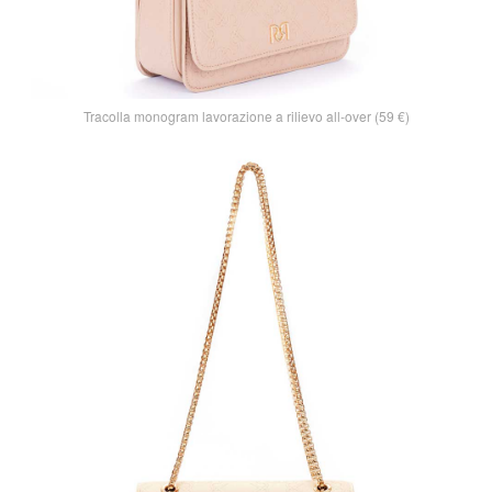
Tracolla monogram lavorazione a rilievo all-over (59 €)