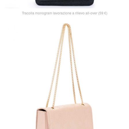
Tracolla monogram lavorazione a rilievo all-over (59 €)