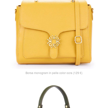
Borsa monogram in pelle color ocra (129 €)