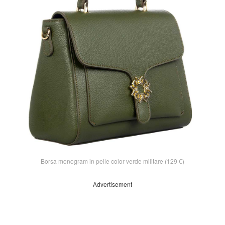
Borsa monogram in pelle color verde militare (129 €)
Advertisement