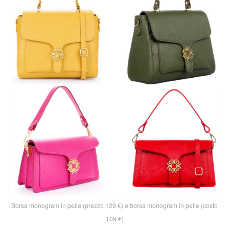
Borsa monogram in pelle (prezzo 129 €) e borsa monogram in pelle (costo
109 €)