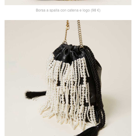
Borsa a spalla con catena e logo (98 €)