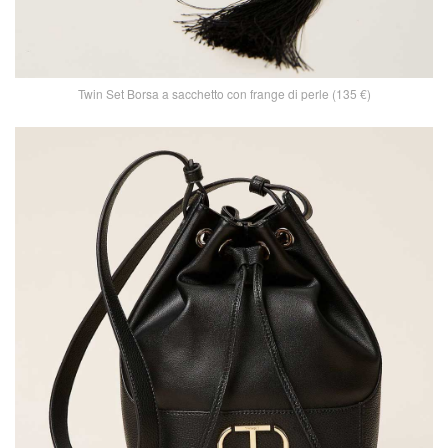
Twin Set Borsa a sacchetto con frange di perle (135 €)