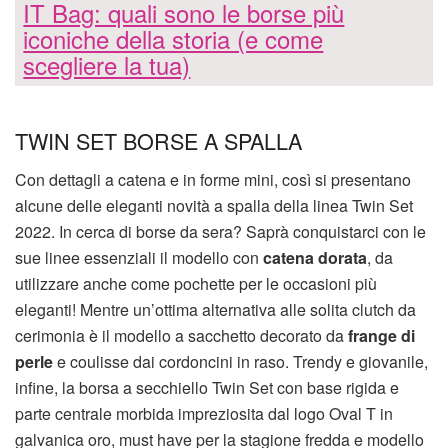
IT Bag: quali sono le borse più
iconiche della storia (e come
scegliere la tua)
TWIN SET BORSE A SPALLA
Con dettagli a catena e in forme mini, così si presentano
alcune delle eleganti novità a spalla della linea Twin Set
2022. In cerca di borse da sera? Saprà conquistarci con le
sue linee essenziali il modello con
catena dorata
, da
utilizzare anche come pochette per le occasioni più
eleganti! Mentre un’ottima alternativa alle solita clutch da
cerimonia è il modello a sacchetto decorato da
frange di
perle
e coulisse dai cordoncini in raso. Trendy e giovanile,
infine, la borsa a secchiello Twin Set con base rigida e
parte centrale morbida impreziosita dal logo Oval T in
galvanica oro, must have per la stagione fredda e modello