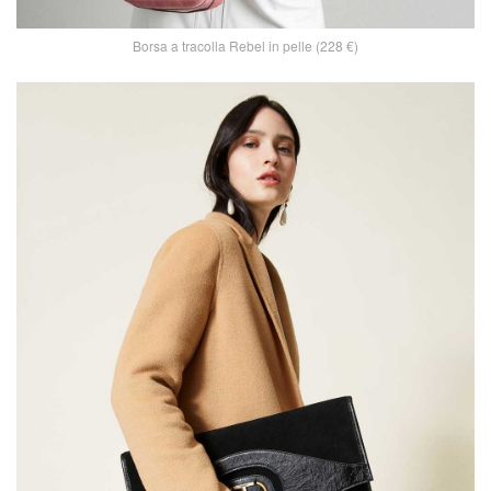
Borsa a tracolla Rebel in pelle (228 €)