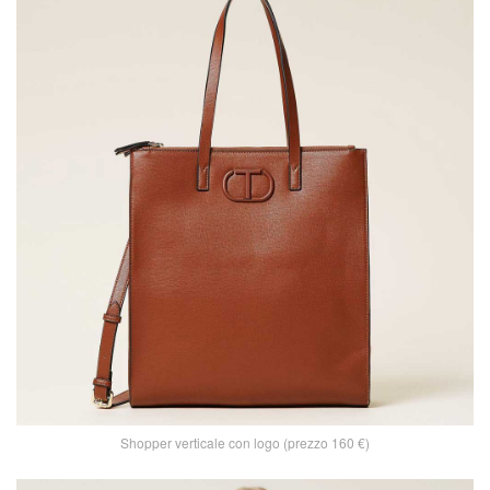
Shopper verticale con logo (prezzo 160 €)