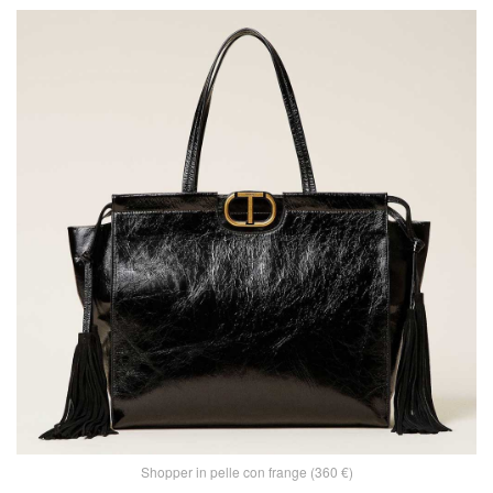
Shopper in pelle con frange (360 €)