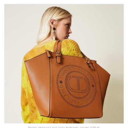
Borsa shopper con logo traforato (costo 170 €)