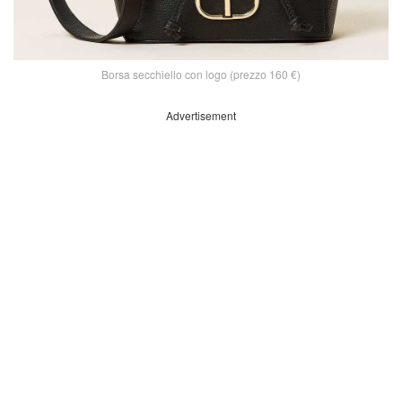
Borsa secchiello con logo (prezzo 160 €)
Advertisement