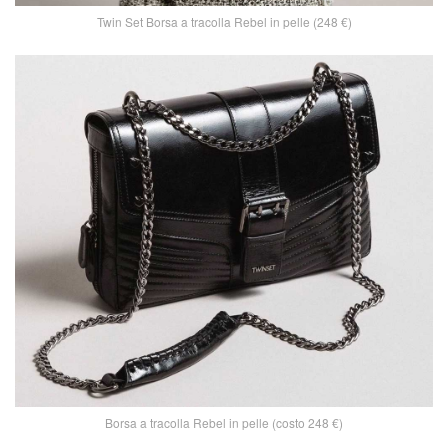
Twin Set Borsa a tracolla Rebel in pelle (248 €)
Borsa a tracolla Rebel in pelle (costo 248 €)