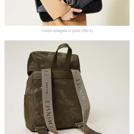
Clutch ripiegata in pelle (250 €)