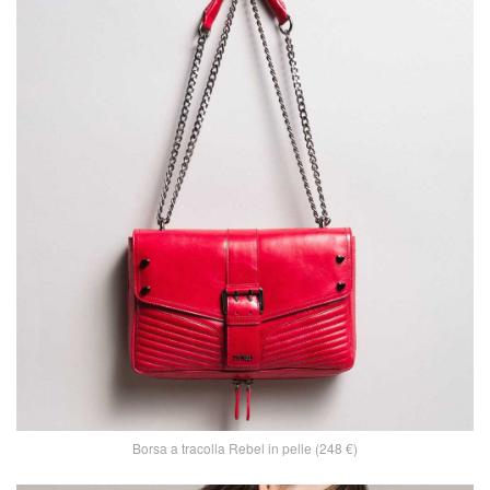
Borsa a tracolla Rebel in pelle (248 €)