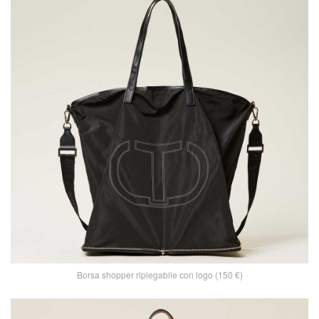
Borsa shopper ripiegabile con logo (150 €)