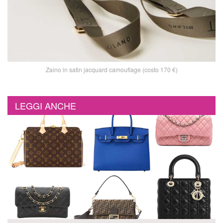
Zaino in satin jacquard camouflage (costo 170 €)
LEGGI ANCHE