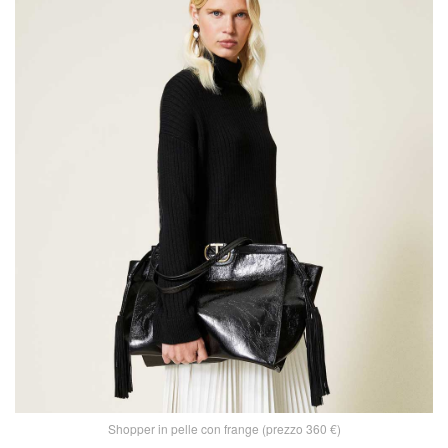
Shopper in pelle con frange (prezzo 360 €)