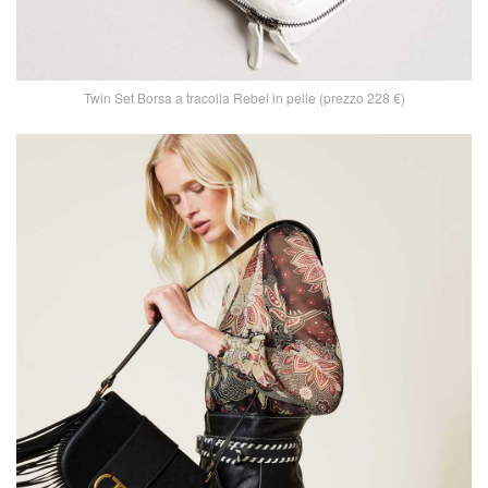
Twin Set Borsa a tracolla Rebel in pelle (prezzo 228 €)