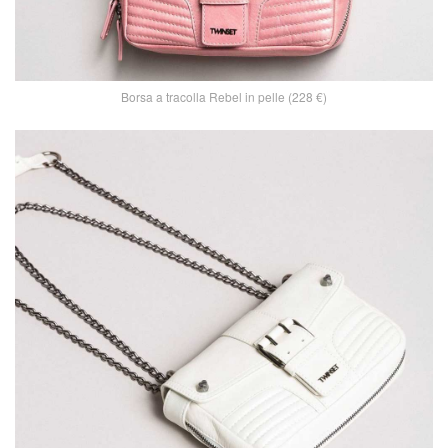
Borsa a tracolla Rebel in pelle (228 €)