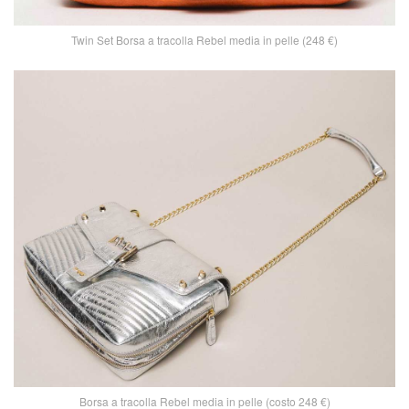
Twin Set Borsa a tracolla Rebel media in pelle (248 €)
Borsa a tracolla Rebel media in pelle (costo 248 €)