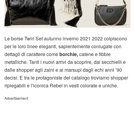
Le borse Twin Set autunno inverno 2021 2022 colpiscono
per le loro linee eleganti, sapientemente coniugate con
dettagli di carattere come
borchie,
catene e fibbie
metalliche. Tanti i nuovi arrivi da scoprire, dai secchielli e
dalle shopper agli zaini e ai marsupi dagli echi anni ’90
decisi. E tra le protagoniste del catalogo troviamo shopper
ripiegabili e l’iconica Rebel in vesti colorate e uniche.
Advertisement