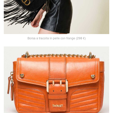
Borsa a tracolla in pelle con frange (298 €)