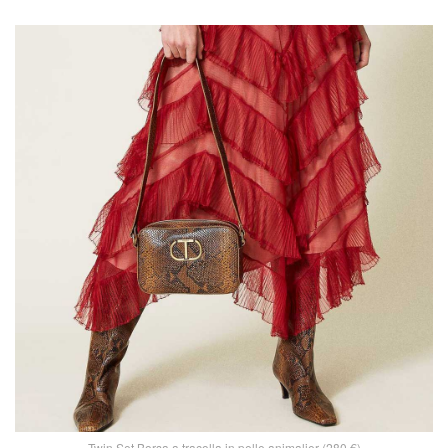
Twin Set Borsa a tracolla in pelle animalier (280 €)