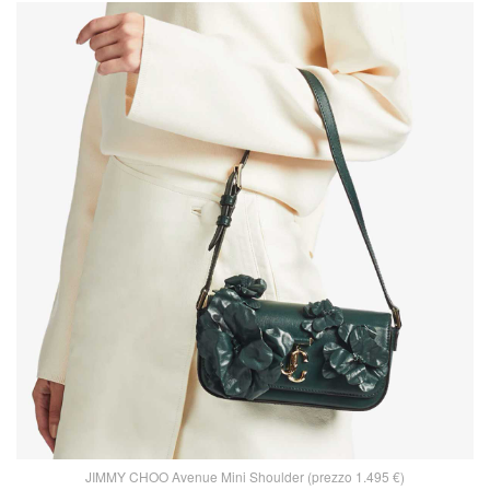
JIMMY CHOO Avenue Mini Shoulder (prezzo 1.495 €)