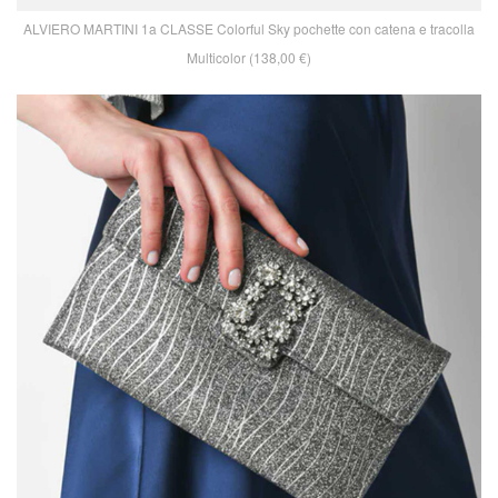
ALVIERO MARTINI 1a CLASSE Colorful Sky pochette con catena e tracolla
Multicolor (138,00 €)