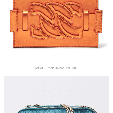
CASADEI metallic bag (890,00 €)