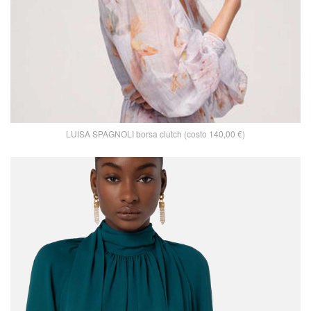
LUISA SPAGNOLI borsa clutch (costo 140,00 €)