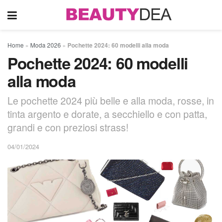
Home
»
Moda 2026
»
Pochette 2024: 60 modelli alla moda
Pochette 2024: 60 modelli
alla moda
Le pochette 2024 più belle e alla moda, rosse, in
tinta argento e dorate, a secchiello e con patta,
grandi e con preziosi strass!
04/01/2024