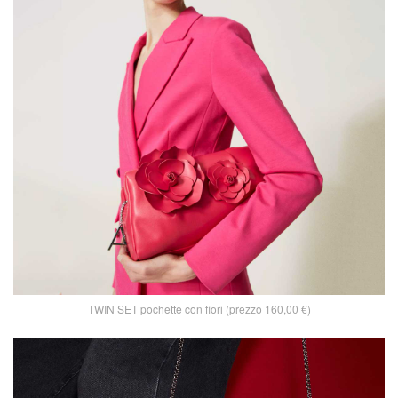
TWIN SET pochette con fiori (prezzo 160,00 €)