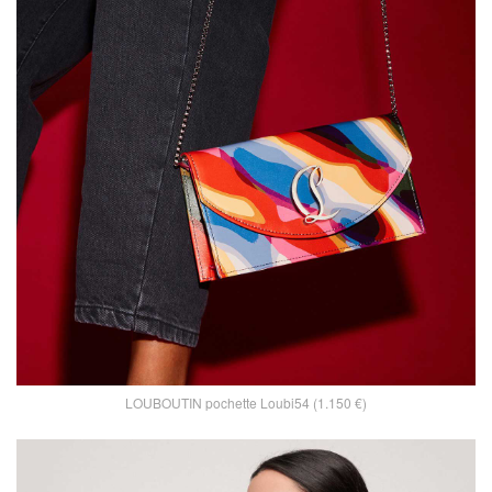
LOUBOUTIN pochette Loubi54 (1.150 €)