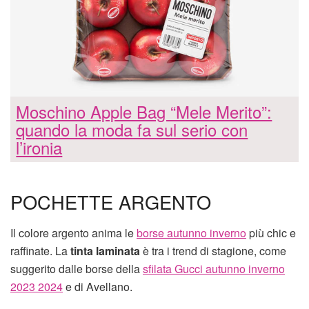
Moschino Apple Bag “Mele Merito”:
quando la moda fa sul serio con
l’ironia
POCHETTE ARGENTO
Il colore argento anima le
borse autunno inverno
più chic e
raffinate. La
tinta laminata
è tra i trend di stagione, come
suggerito dalle borse della
sfilata Gucci autunno inverno
2023 2024
e di Avellano.