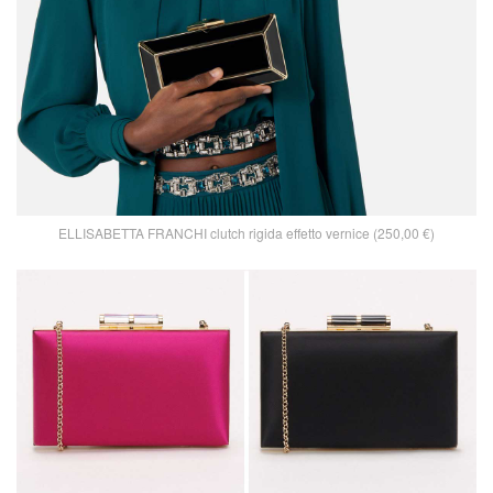
ELLISABETTA FRANCHI clutch rigida effetto vernice (250,00 €)