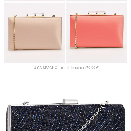
LUISA SPAGNOLI clutch in raso (170,00 €)