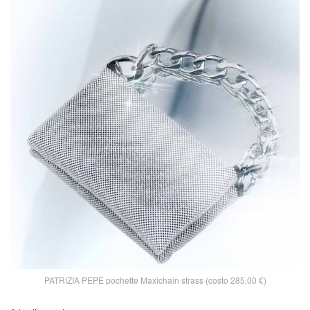
PATRIZIA PEPE pochette Maxichain strass (costo 285,00 €)