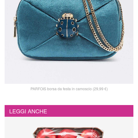
PARFOIS borsa da festa in camoscio (29,99 €)
LEGGI ANCHE