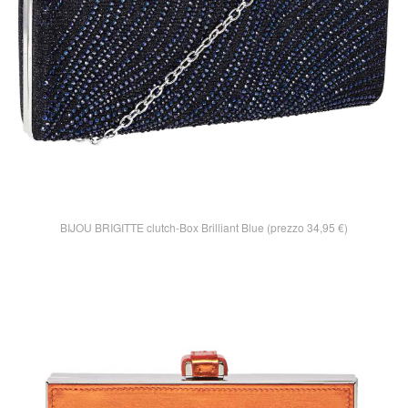
BIJOU BRIGITTE clutch-Box Brilliant Blue (prezzo 34,95 €)