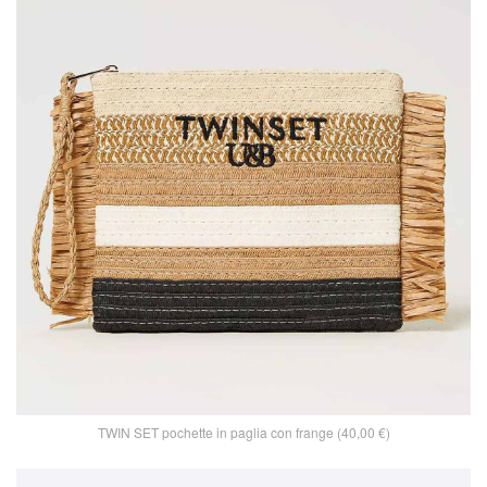
TWIN SET pochette in paglia con frange (40,00 €)