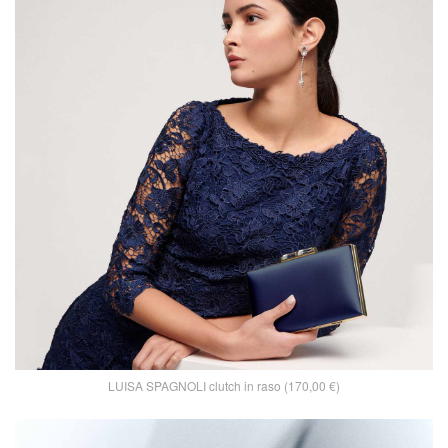
LUISA SPAGNOLI clutch in raso (170,00 €)