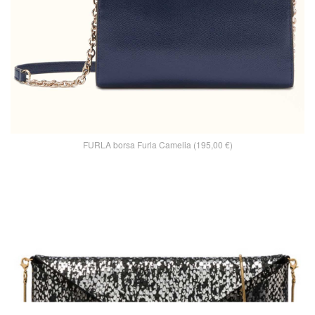
FURLA borsa Furla Camelia (195,00 €)