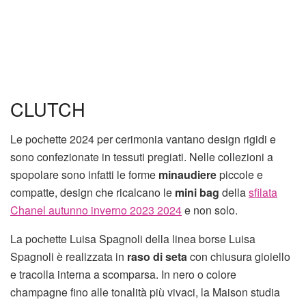
CLUTCH
Le pochette 2024 per cerimonia vantano design rigidi e
sono confezionate in tessuti pregiati. Nelle collezioni a
spopolare sono infatti le forme
minaudiere
piccole e
compatte, design che ricalcano le
mini bag
della
sfilata
Chanel autunno inverno 2023 2024
e non solo.
La pochette Luisa Spagnoli della linea borse Luisa
Spagnoli è realizzata in
raso di seta
con chiusura gioiello
e tracolla interna a scomparsa. In nero o colore
champagne fino alle tonalità più vivaci, la Maison studia