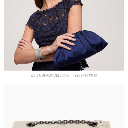
LUISA SPAGNOLI clutch in raso (190,00 €)