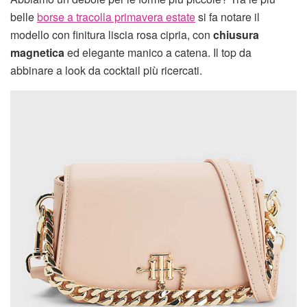
belle
borse a tracolla primavera estate
si fa notare il
modello con finitura liscia rosa cipria, con
chiusura
magnetica
ed elegante manico a catena. Il top da
abbinare a look da cocktail più ricercati.