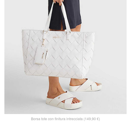
Borsa tote con finitura intrecciata (149,90 €)