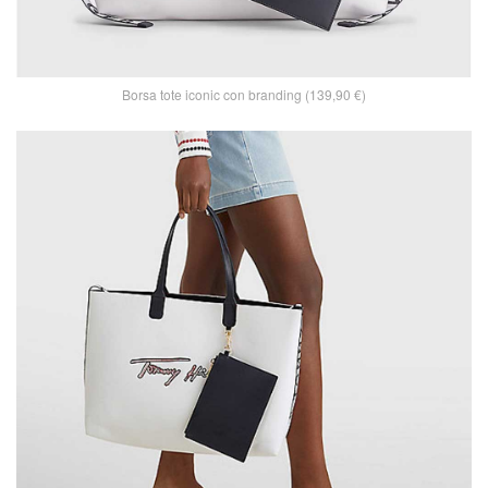
Borsa tote iconic con branding (139,90 €)