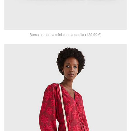
Borsa a tracolla mini con catenella (129,90 €)