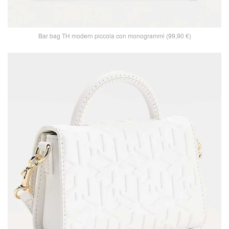
Bar bag TH modern piccola con monogrammi (99,90 €)