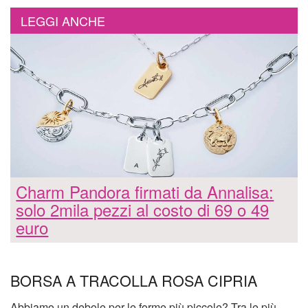
LEGGI ANCHE
Charm Pandora firmati da Annalisa:
solo 2mila pezzi al costo di 69 o 49
euro
BORSA A TRACOLLA ROSA CIPRIA
Abbiamo un debole per le forme più piccole? Tra le più