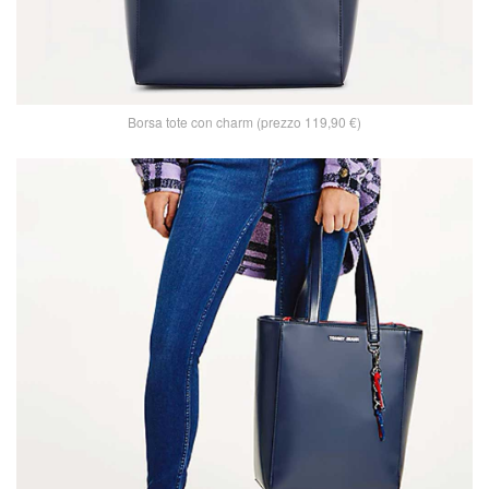
Borsa tote con charm (prezzo 119,90 €)