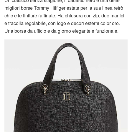
Un classico senza stagione, il bauletto nero è una delle
migliori borse Tommy Hilfiger estate per la sua linea retrò
chic e le finiture raffinate. Ha chiusura con zip, due manici
e tracolla regolabile, con logo e decori esterni color oro.
Una borsa da ufficio e da giorno elegante e funzionale.