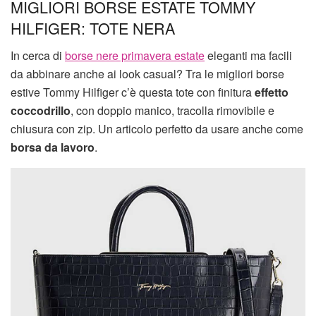
MIGLIORI BORSE ESTATE TOMMY
HILFIGER: TOTE NERA
In cerca di
borse nere primavera estate
eleganti ma facili
da abbinare anche ai look casual? Tra le migliori borse
estive Tommy Hilfiger c’è questa tote con finitura
effetto
coccodrillo
, con doppio manico, tracolla rimovibile e
chiusura con zip. Un articolo perfetto da usare anche come
borsa da lavoro
.