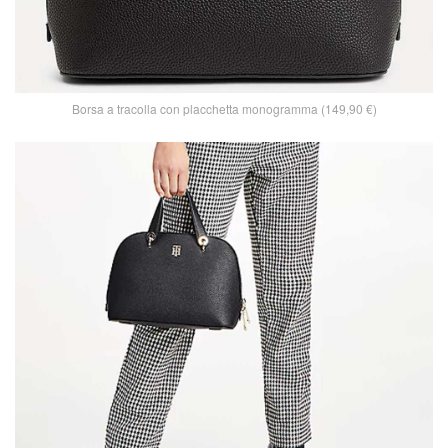
Borsa a tracolla con placchetta monogramma (149,90 €)