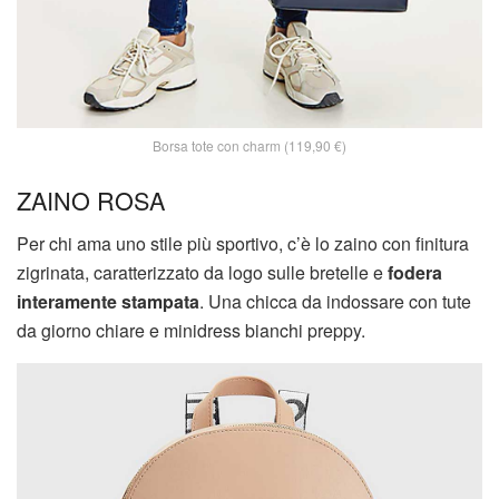
Borsa tote con charm (119,90 €)
ZAINO ROSA
Per chi ama uno stile più sportivo, c’è lo zaino con finitura
zigrinata, caratterizzato da logo sulle bretelle e
fodera
interamente stampata
. Una chicca da indossare con tute
da giorno chiare e minidress bianchi preppy.