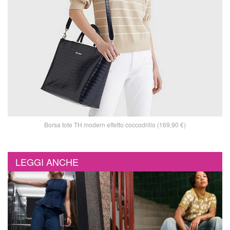
Borsa tote TH modern effetto coccodrillo (169,90 €)
LEGGI ANCHE