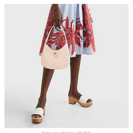
Borsa con catenella (139,90 €)