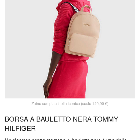
Zaino con placchetta iconica (costo 149,90 €)
BORSA A BAULETTO NERA TOMMY
HILFIGER