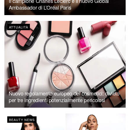
Il campione Charles Leclerc è il nuovo Global
Ambassador di L’Oréal Paris
ATTUALITÀ
Nuovo regolamento europeo dei cosmetici: divieto
per tre ingredienti potenzialmente pericolosi
BEAUTY NEWS