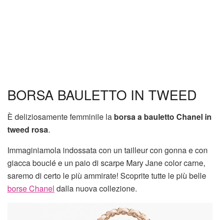
BORSA BAULETTO IN TWEED
È deliziosamente femminile la
borsa a bauletto Chanel in
tweed rosa
.
Immaginiamola indossata con un tailleur con gonna e con
giacca bouclé e un paio di scarpe Mary Jane color carne,
saremo di certo le più ammirate! Scoprite tutte le più belle
borse Chanel
dalla nuova collezione.