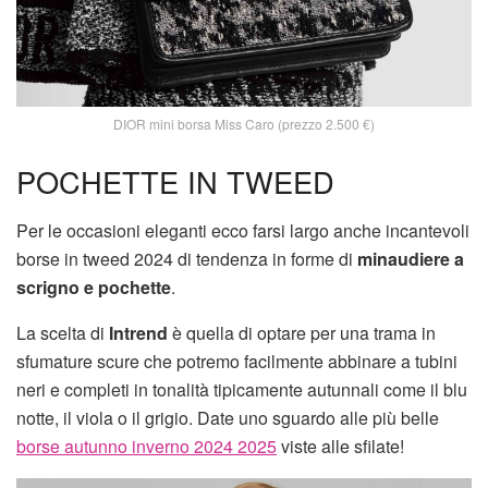
DIOR mini borsa Miss Caro (prezzo 2.500 €)
POCHETTE IN TWEED
Per le occasioni eleganti ecco farsi largo anche incantevoli
borse in tweed 2024 di tendenza in forme di
minaudiere a
scrigno e pochette
.
La scelta di
Intrend
è quella di optare per una trama in
sfumature scure che potremo facilmente abbinare a tubini
neri e completi in tonalità tipicamente autunnali come il blu
notte, il viola o il grigio. Date uno sguardo alle più belle
borse autunno inverno 2024 2025
viste alle sfilate!