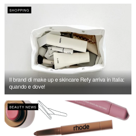
SHOPPING
Il brand di make up e skincare Refy arriva in Italia:
quando e dove!
BEAUTY NEWS