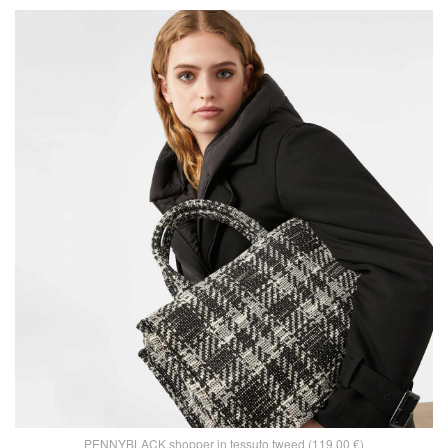
PENNYBLACK shopper in tessuto tweed (119,00 €)