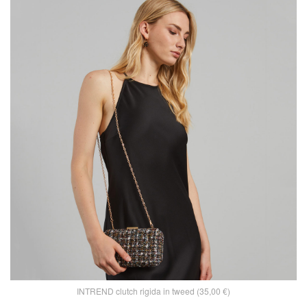
INTREND clutch rigida in tweed (35,00 €)