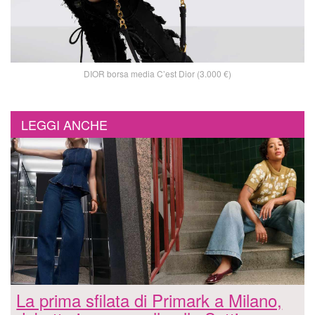
DIOR borsa media C’est Dior (3.000 €)
LEGGI ANCHE
La prima sfilata di Primark a Milano,