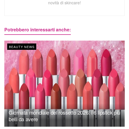
novità di skincare!
Potrebbero interessarti anche:
BEAUTY NEWS
Giornata mondiale del rossetto 2026: i 6 lipstick più
belli da avere