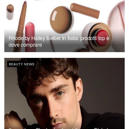
Rhode by Hailey Bieber in Italia: prodotti top e
dove comprare
BEAUTY NEWS