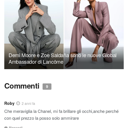
Demi Moore e Zoe Saldaña sono le nuove Global
Ambassador di Lancôme
Commenti
9
Roby
2 anni fa
Che meraviglia la Chanel, mi fa brillare gli occhi,anche perché
con quel prezzo la posso solo ammirare
Rispondi