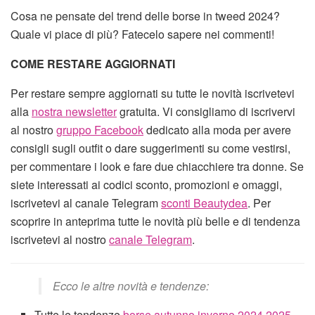
Cosa ne pensate del trend delle borse in tweed 2024?
Quale vi piace di più? Fatecelo sapere nei commenti!
COME RESTARE AGGIORNATI
Per restare sempre aggiornati su tutte le novità iscrivetevi
alla
nostra newsletter
gratuita. Vi consigliamo di iscrivervi
al nostro
gruppo Facebook
dedicato alla moda per avere
consigli sugli outfit o dare suggerimenti su come vestirsi,
per commentare i look e fare due chiacchiere tra donne. Se
siete interessati ai codici sconto, promozioni e omaggi,
iscrivetevi al canale Telegram
sconti Beautydea
. Per
scoprire in anteprima tutte le novità più belle e di tendenza
iscrivetevi al nostro
canale Telegram
.
Ecco le altre novità e tendenze:
Tutte le tendenze
borse autunno inverno 2024 2025