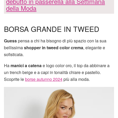
debutto in passerella alla Settimana
della Moda
BORSA GRANDE IN TWEED
Guess
pensa a chi ha bisogno di più spazio con la sua
bellissima
shopper in tweed color crema
, elegante e
sofisticata.
Ha
manici a catena
e logo color oro, il top da abbinare a
un trench beige e a capi in tonalità chiare e pastello.
Scoprite le
borse autunno 2024
più alla moda.