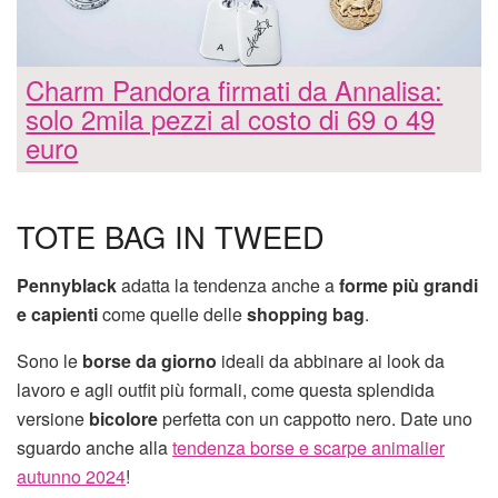
Charm Pandora firmati da Annalisa:
solo 2mila pezzi al costo di 69 o 49
euro
TOTE BAG IN TWEED
Pennyblack
adatta la tendenza anche a
forme più grandi
e capienti
come quelle delle
shopping bag
.
Sono le
borse da giorno
ideali da abbinare ai look da
lavoro e agli outfit più formali, come questa splendida
versione
bicolore
perfetta con un cappotto nero. Date uno
sguardo anche alla
tendenza borse e scarpe animalier
autunno 2024
!