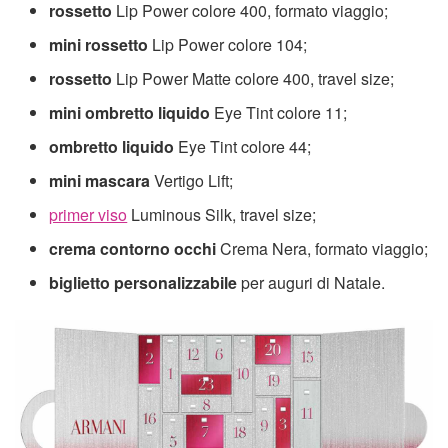
rossetto
Lip Power colore 400, formato viaggio;
mini rossetto
Lip Power colore 104;
rossetto
Lip Power Matte colore 400, travel size;
mini ombretto liquido
Eye Tint colore 11;
ombretto liquido
Eye Tint colore 44;
mini mascara
Vertigo Lift;
primer viso
Luminous Silk, travel size;
crema contorno occhi
Crema Nera, formato viaggio;
biglietto personalizzabile
per auguri di Natale.