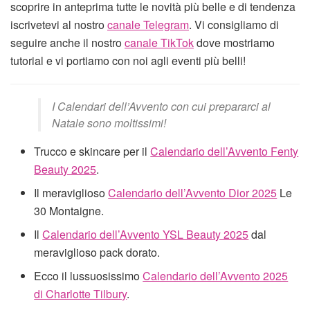
scoprire in anteprima tutte le novità più belle e di tendenza
iscrivetevi al nostro
canale Telegram
. Vi consigliamo di
seguire anche il nostro
canale TikTok
dove mostriamo
tutorial e vi portiamo con noi agli eventi più belli!
I Calendari dell’Avvento con cui prepararci al
Natale sono moltissimi!
Trucco e skincare per il
Calendario dell’Avvento Fenty
Beauty 2025
.
Il meraviglioso
Calendario dell’Avvento Dior 2025
Le
30 Montaigne.
Il
Calendario dell’Avvento YSL Beauty 2025
dal
meraviglioso pack dorato.
Ecco il lussuosissimo
Calendario dell’Avvento 2025
di Charlotte Tilbury
.