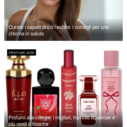
Curare i capelli dopo l’estate: i consigli per una
chioma in salute
PROFUMI 2026
Profumi alla ciliegia: i migliori, tra note liquorose e
più verdi e fresche