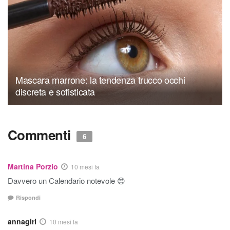
Mascara marrone: la tendenza trucco occhi
discreta e sofisticata
Commenti
6
Martina Porzio
10 mesi fa
Davvero un Calendario notevole 😍
Rispondi
annagirl
10 mesi fa