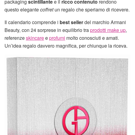
packaging
scintillante
e il
ricco contenuto
rendono
questo elegante
coffret
un regalo che speriamo di ricevere.
Il calendario comprende i
best seller
del marchio Armani
Beauty, con 24 sorprese in equilibrio tra
prodotti make up
,
referenze
skincare
e
profumi
molto conosciuti e amati.
Un’idea regalo davvero magnifica, per chiunque la riceva.