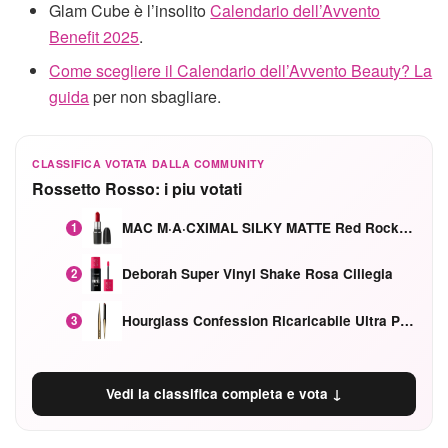
Glam Cube è l’insolito
Calendario dell’Avvento
Benefit 2025
.
Come scegliere il Calendario dell’Avvento Beauty? La
guida
per non sbagliare.
CLASSIFICA VOTATA DALLA COMMUNITY
Rossetto Rosso: i piu votati
MAC M·A·CXIMAL SILKY MATTE Red Rock mat
1
Deborah Super Vinyl Shake Rosa Ciliegia
2
Hourglass Confession Ricaricabile Ultra Preciso Ad Alta Intensità Secretly Classic Red
3
Vedi la classifica completa e vota ↓