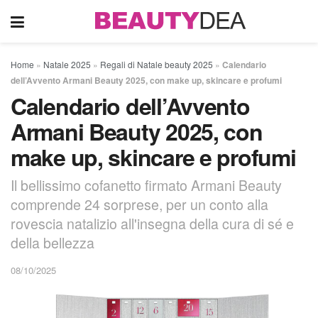
Home
»
Natale 2025
»
Regali di Natale beauty 2025
»
Calendario
dell’Avvento Armani Beauty 2025, con make up, skincare e profumi
Calendario dell’Avvento
Armani Beauty 2025, con
make up, skincare e profumi
Il bellissimo cofanetto firmato Armani Beauty
comprende 24 sorprese, per un conto alla
rovescia natalizio all'insegna della cura di sé e
della bellezza
08/10/2025