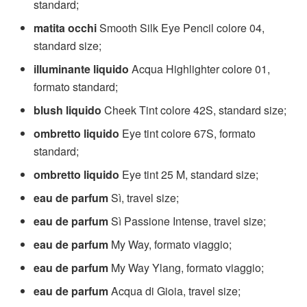
standard;
matita occhi
Smooth Silk Eye Pencil colore 04,
standard size;
illuminante liquido
Acqua Highlighter colore 01,
formato standard;
blush liquido
Cheek Tint colore 42S, standard size;
ombretto liquido
Eye tint colore 67S, formato
standard;
ombretto liquido
Eye tint 25 M, standard size;
eau de parfum
Sì, travel size;
eau de parfum
Sì Passione Intense, travel size;
eau de parfum
My Way, formato viaggio;
eau de parfum
My Way Ylang, formato viaggio;
eau de parfum
Acqua di Gioia, travel size;