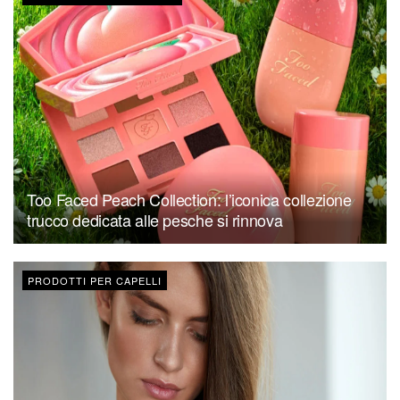
Too Faced Peach Collection: l’iconica collezione
trucco dedicata alle pesche si rinnova
PRODOTTI PER CAPELLI