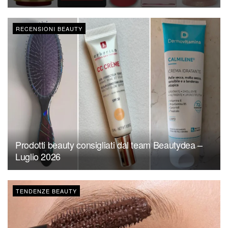
RECENSIONI BEAUTY
Prodotti beauty consigliati dal team Beautydea –
Luglio 2026
TENDENZE BEAUTY