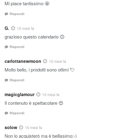
Mi piace tantissimo 🤩
Rispondi
G.
10 mesi fa
grazioso questo calendario 😊
Rispondi
carlottanewmoon
10 mesi fa
Molto bello, i prodotti sono ottimi 💘
Rispondi
magicglamour
10 mesi fa
Il contenuto è spettacolare 😍
Rispondi
solow
10 mesi fa
Non lo acquisterò ma è bellissimo;-)