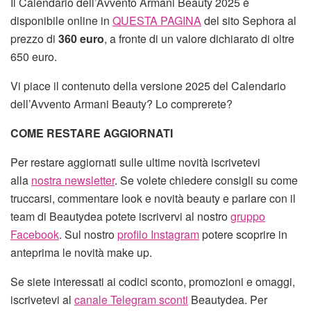
Il Calendario dell’Avvento Armani Beauty 2025 è
disponibile online in
QUESTA PAGINA
del sito Sephora al
prezzo di
360 euro
, a fronte di un valore dichiarato di oltre
650 euro.
Vi piace il contenuto della versione 2025 del Calendario
dell’Avvento Armani Beauty? Lo comprerete?
COME RESTARE AGGIORNATI
Per restare aggiornati sulle ultime novità iscrivetevi
alla
nostra newsletter
. Se volete chiedere consigli su come
truccarsi, commentare look e novità beauty e parlare con il
team di Beautydea potete iscrivervi al nostro
gruppo
Facebook
. Sul nostro
profilo Instagram
potere scoprire in
anteprima le novità make up.
Se siete interessati ai codici sconto, promozioni e omaggi,
iscrivetevi al
canale Telegram sconti
Beautydea. Per