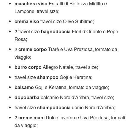
maschera viso
Estratti di Bellezza Mirtillo e
Lampone, travel size;
crema viso
travel size Olivo Sublime;
2 travel size
bagnodoccia
Fiori d’Oriente e Pepe
Rosa;
2
creme corpo
Tiarè e Uva Preziosa, formato da
viaggio;
burro corpo
Allegro Natale, travel size;
travel size
shampoo
Goji e Keratina;
balsamo
Goji e Keratina, formato da viaggio;
dopobarba
balsamo Nero d’Ambra, travel size;
travel size
shampodoccia
uomo Nero d’Ambra;
2
creme mani
Dolce Inverno e Uva Preziosa, formati
da viaggio;