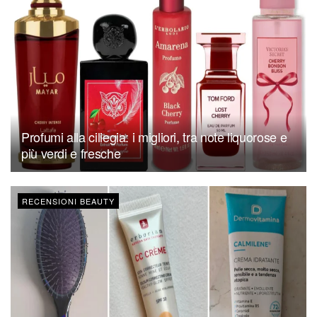
Profumi alla ciliegia: i migliori, tra note liquorose e
più verdi e fresche
RECENSIONI BEAUTY