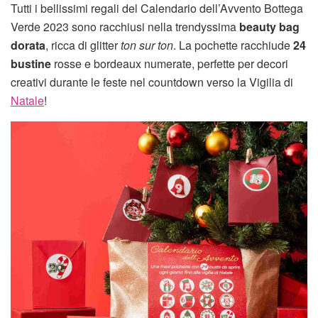
Tutti i bellissimi regali del Calendario dell’Avvento Bottega
Verde 2023 sono racchiusi nella trendyssima
beauty bag
dorata
, ricca di glitter
ton sur ton
. La pochette racchiude
24
bustine
rosse e bordeaux numerate, perfette per decori
creativi durante le feste nel countdown verso la Vigilia di
Natale
!