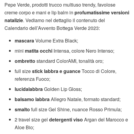
Pepe Verde, prodotti trucco multiuso trendy, favolose
creme corpo e mani e lip balm in
profumatissime versioni
natalizie
. Vediamo nel dettaglio il contenuto del
Calendario dell’Avvento Bottega Verde 2023:
mascara
Volume Extra Black;
mini
matita occhi
Intensa, colore Nero Intenso;
ombretto
standard ColorAMI, tonalità oro;
full size
stick labbra e guance
Tocco di Colore,
referenza Fuoco;
lucidalabbra
Golden Lip Gloss;
balsamo labbra
Allegro Natale, formato standard;
smalto
full size Gel Shine, nuance Rosso Primula;
2 travel size gel
detergenti viso
Argan del Marocco e
Aloe Bio;