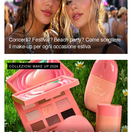
Concerti? Festival? Beach party? Come scegliere
il make-up per ogni occasione estiva
COLLEZIONI MAKE UP 2026