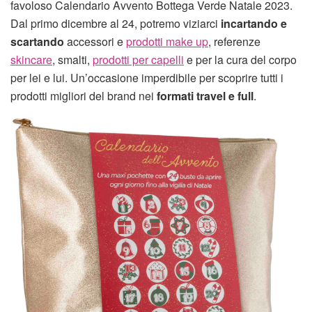
favoloso Calendario Avvento Bottega Verde Natale 2023.
Dal primo dicembre al 24, potremo viziarci
incartando e
scartando
accessori e
prodotti make up
, referenze
skincare
, smalti,
prodotti per capelli
e per la cura del corpo
per lei e lui. Un’occasione imperdibile per scoprire tutti i
prodotti migliori del brand nei
formati travel e full
.