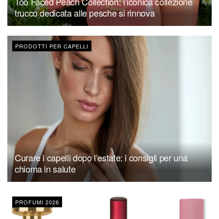
Too Faced Peach Collection: l’iconica collezione
trucco dedicata alle pesche si rinnova
PRODOTTI PER CAPELLI
Curare i capelli dopo l’estate: i consigli per una
chioma in salute
PROFUMI 2026