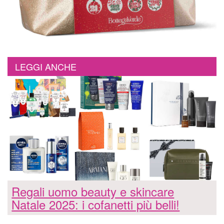
LEGGI ANCHE
Regali uomo beauty e skincare
Natale 2025: i cofanetti più belli!