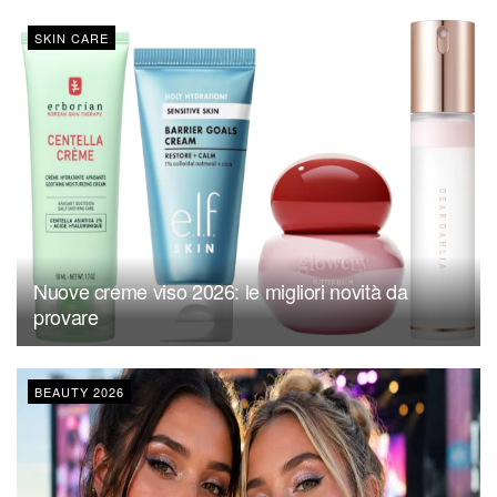
SKIN CARE
Nuove creme viso 2026: le migliori novità da
provare
BEAUTY 2026