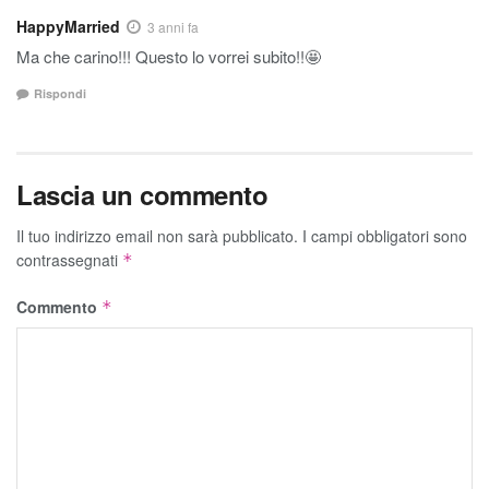
HappyMarried
3 anni fa
Ma che carino!!! Questo lo vorrei subito!!🤩
Rispondi
Lascia un commento
Il tuo indirizzo email non sarà pubblicato.
I campi obbligatori sono
contrassegnati
*
Commento
*