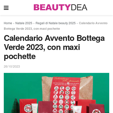
Home
»
Natale 2025
»
Regali di Natale beauty 2025
»
Calendario Avvento
Bottega Verde 2023, con maxi pochette
Calendario Avvento Bottega
Verde 2023, con maxi
pochette
26/10/2023