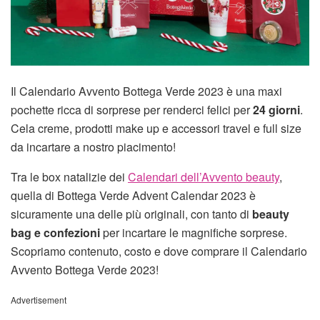
Il Calendario Avvento Bottega Verde 2023 è una maxi
pochette ricca di sorprese per renderci felici per
24 giorni
.
Cela creme, prodotti make up e accessori travel e full size
da incartare a nostro piacimento!
Tra le box natalizie dei
Calendari dell’Avvento beauty
,
quella di Bottega Verde Advent Calendar 2023 è
sicuramente una delle più originali, con tanto di
beauty
bag e confezioni
per incartare le magnifiche sorprese.
Scopriamo contenuto, costo e dove comprare il Calendario
Avvento Bottega Verde 2023!
Advertisement