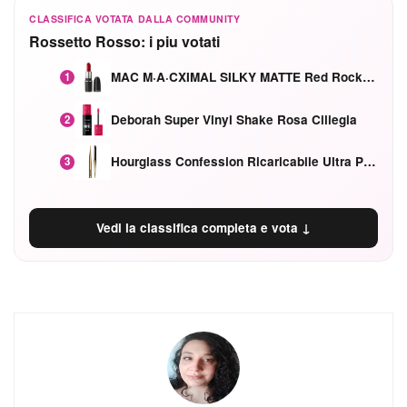
CLASSIFICA VOTATA DALLA COMMUNITY
Rossetto Rosso: i piu votati
MAC M·A·CXIMAL SILKY MATTE Red Rock mat
1
Deborah Super Vinyl Shake Rosa Ciliegia
2
Hourglass Confession Ricaricabile Ultra Preciso Ad Alta Intensità Secretly Classic Red
3
Vedi la classifica completa e vota ↓