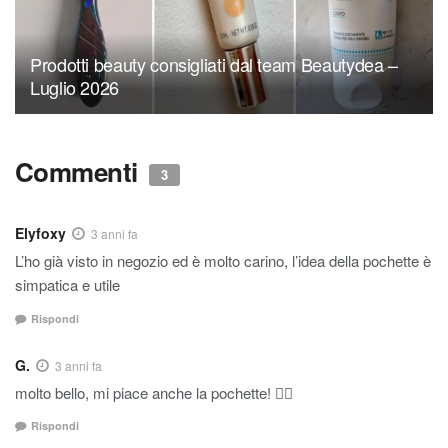
Prodotti beauty consigliati dal team Beautydea –
Luglio 2026
Commenti
3
Elyfoxy
3 anni fa
L’ho già visto in negozio ed è molto carino, l’idea della pochette è
simpatica e utile
Rispondi
G.
3 anni fa
molto bello, mi piace anche la pochette! 👍🏼
Rispondi