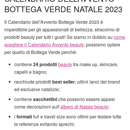
BOTTEGA VERDE NATALE 2023
Il Calendario dell’Avvento Bottega Verde 2023 è
imperdibile per gli appassionati di bellezza, stracolmo di
prodotti beauty per tutti i gusti! Se siamo in dubbio su
come
scegliere il Calendario Avvento beauty
, possiamo optare
per quello di Bottega Verde perché:
contiene
24 prodotti
beauty
tra make up, skincare,
capelli e bagno;
racchiude prodotti
best seller
, ultimi lanci del brand
ed esclusive natalizie;
contiene
sacchettini
che possono essere appesi
come decorazioni sull’
albero di Natale beauty
;
i
formati
full e travel size sono ottimi per testare tutte
le referenze evitando sprechi;