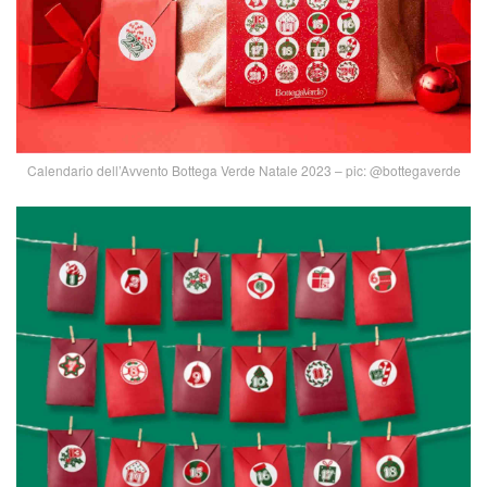
Calendario dell’Avvento Bottega Verde Natale 2023 – pic: @bottegaverde