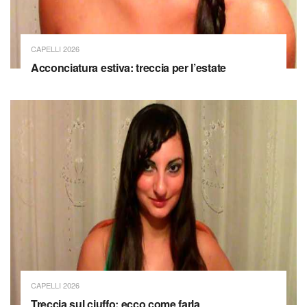
CAPELLI 2026
Acconciatura estiva: treccia per l’estate
CAPELLI 2026
Treccia sul ciuffo: ecco come farla