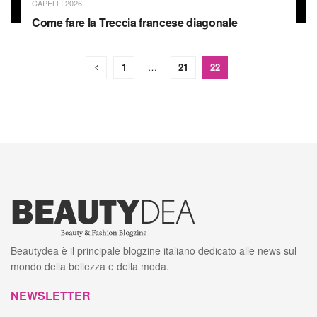
CAPELLI 2026
Come fare la Treccia francese diagonale
1
…
21
22
Beautydea è il principale blogzine italiano dedicato alle news sul
mondo della bellezza e della moda.
NEWSLETTER