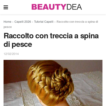
Home
»
Capelli 2026
»
Tutorial Capelli
»
Raccolto con treccia a spina di
pesce
Raccolto con treccia a spina
di pesce
12/02/2014