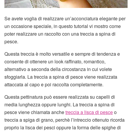
Se avete voglia di realizzare un’acconciatura elegante per
un occasione speciale, in questo tutorial vi mostro come
poter realizzare un raccolto con una treccia a spina di
pesce.
Questa treccia è molto versatile e sempre di tendenza e
consente di ottenere un look raffinato, romantico,
alternativo a seconda della circostanza in cui volete
sfoggiarla. La treccia a spina di pesce viene realizzata
attaccata al capo e poi raccolta completamente.
Questa pettinatura può essere realizzata su capelli di
media lunghezza oppure lunghi. La treccia a spina di
pesce viene chiamata anche
treccia a lisca di pesce
o
treccia a spiga di grano, perchè l’intreccio ottenuto ricorda
proprio la lisca dei pesci oppure la forma delle spighe di