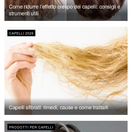
Come ridurre l’effetto crespo dei capelli: consigli e
strumenti utili
CAPELLI 2026
Capelli sfibrati: rimedi, cause e come trattarli
PRODOTTI PER CAPELLI