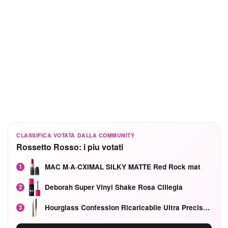
CLASSIFICA VOTATA DALLA COMMUNITY
Rossetto Rosso: i piu votati
MAC M·A·CXIMAL SILKY MATTE Red Rock mat
1
Deborah Super Vinyl Shake Rosa Ciliegia
2
Hourglass Confession Ricaricabile Ultra Preciso Ad Alta Intensità Secretly Classic Red
3