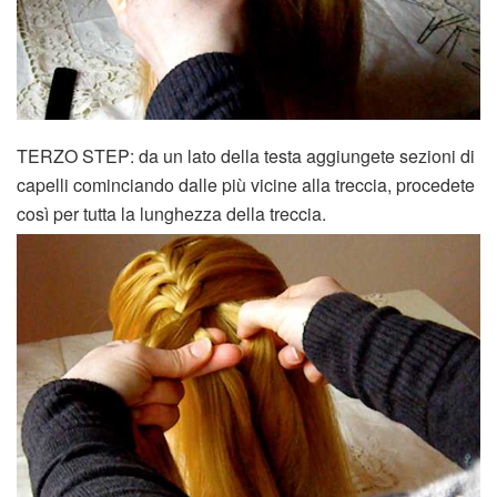
TERZO STEP: da un lato della testa aggiungete sezioni di
capelli cominciando dalle più vicine alla treccia, procedete
così per tutta la lunghezza della treccia.