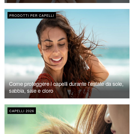
PRODOTTI PER CAPELLI
Come proteggere i capelli durante l’estate da sole,
sabbia, sale e cloro
CAPELLI 2026