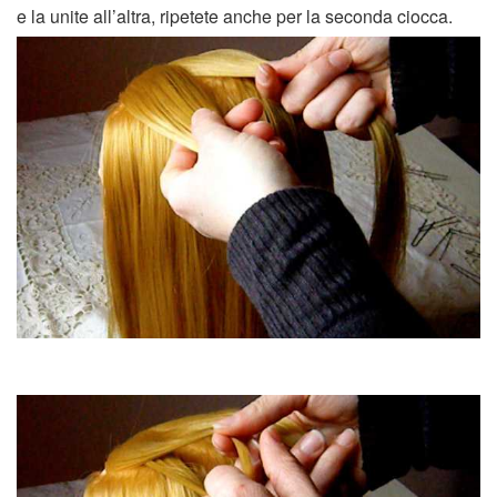
e la unite all’altra, ripetete anche per la seconda ciocca.