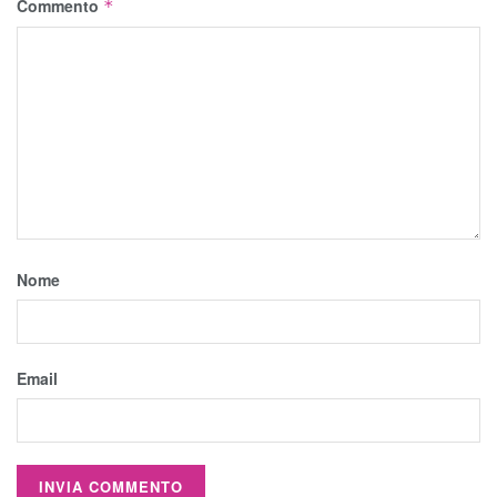
Commento
*
Nome
Email