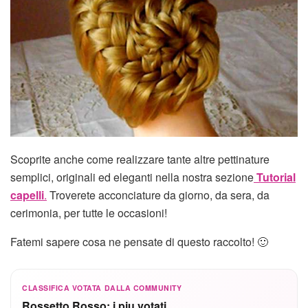
Scoprite anche come realizzare tante altre pettinature
semplici, originali ed eleganti nella nostra sezione
Tutorial
capelli
.
Troverete acconciature da giorno, da sera, da
cerimonia, per tutte le occasioni!
Fatemi sapere cosa ne pensate di questo raccolto! 🙂
CLASSIFICA VOTATA DALLA COMMUNITY
Rossetto Rosso: i piu votati