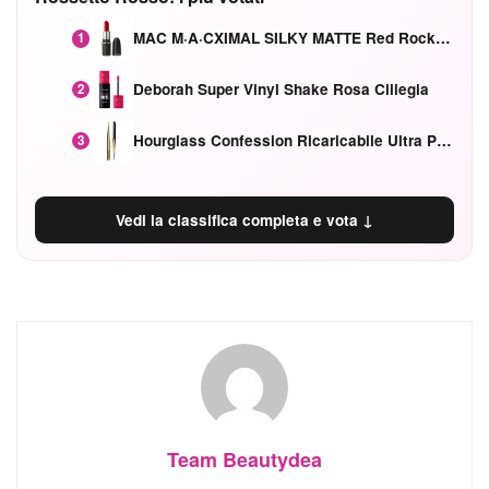
MAC M·A·CXIMAL SILKY MATTE Red Rock mat
1
Deborah Super Vinyl Shake Rosa Ciliegia
2
Hourglass Confession Ricaricabile Ultra Preciso Ad Alta Intensità Secretly Classic Red
3
Vedi la classifica completa e vota ↓
Team Beautydea