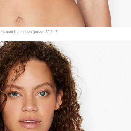
stile corsetto in pizzo (prezzo 72,31 €)