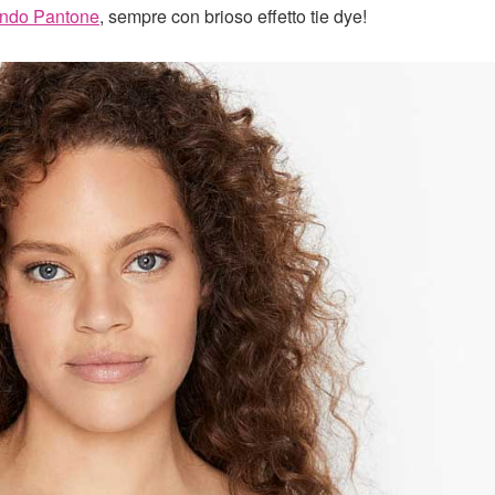
ondo Pantone
, sempre con brioso effetto tie dye!