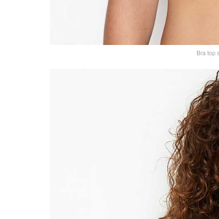
Bra top 