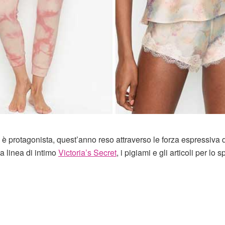
e è protagonista, quest’anno reso attraverso le forza espressiva 
a linea di intimo
Victoria’s Secret
, i pigiami e gli articoli per lo sp