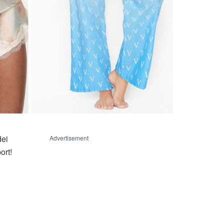
dei
Advertisement
ort!