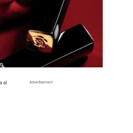
a al
Advertisement