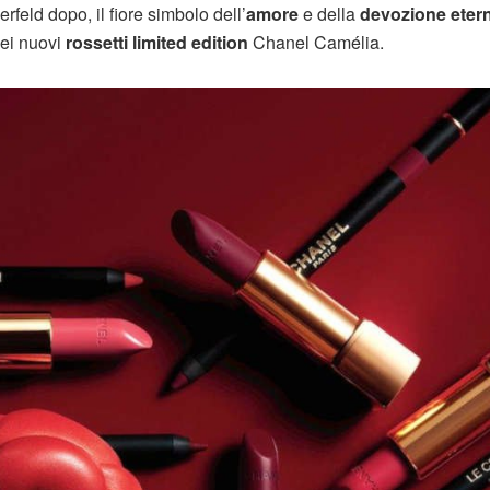
eld dopo, il fiore simbolo dell’
amore
e della
devozione eter
dei nuovi
rossetti limited edition
Chanel Camélia.