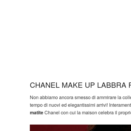
CHANEL MAKE UP LABBRA 
Non abbiamo ancora smesso di ammirare la col
tempo di nuovi ed elegantissimi arrivi! Interamen
matite
Chanel con cui la maison celebra il propri