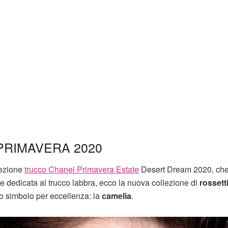
PRIMAVERA 2020
lezione
trucco Chanel Primavera Estate
Desert Dream 2020, che
te dedicata al trucco labbra, ecco la nuova collezione di
rossett
o simbolo per eccellenza: la
camelia
.