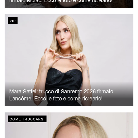
VIP
Mara Sattei: trucco di Sanremo 2026 firmato
Lancôme. Ecco le foto e come ricrearlo!
COME TRUCCARSI