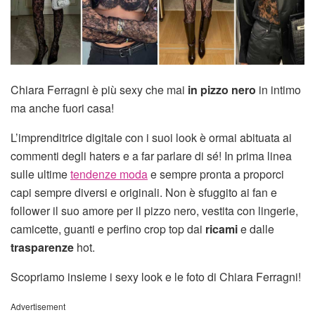
Chiara Ferragni è più sexy che mai
in pizzo nero
in intimo
ma anche fuori casa!
L’imprenditrice digitale con i suoi look è ormai abituata ai
commenti degli haters e a far parlare di sé! In prima linea
sulle ultime
tendenze moda
e sempre pronta a proporci
capi sempre diversi e originali. Non è sfuggito ai fan e
follower il suo amore per il pizzo nero, vestita con lingerie,
camicette, guanti e perfino crop top dai
ricami
e dalle
trasparenze
hot.
Scopriamo insieme i sexy look e le foto di Chiara Ferragni!
Advertisement