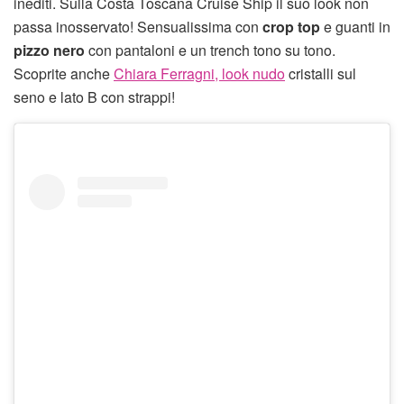
inediti. Sulla Costa Toscana Cruise Ship il suo look non
passa inosservato! Sensualissima con
crop top
e guanti in
pizzo nero
con pantaloni e un trench tono su tono.
Scoprite anche
Chiara Ferragni, look nudo
cristalli sul
seno e lato B con strappi!