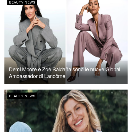
BEAUTY NEWS
Demi Moore e Zoe Saldaña sono le nuove Global
Ambassador di Lancôme
BEAUTY NEWS