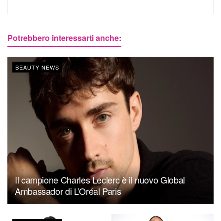
Potrebbero interessarti anche:
BEAUTY NEWS
Il campione Charles Leclerc è il nuovo Global
Ambassador di L’Oréal Paris