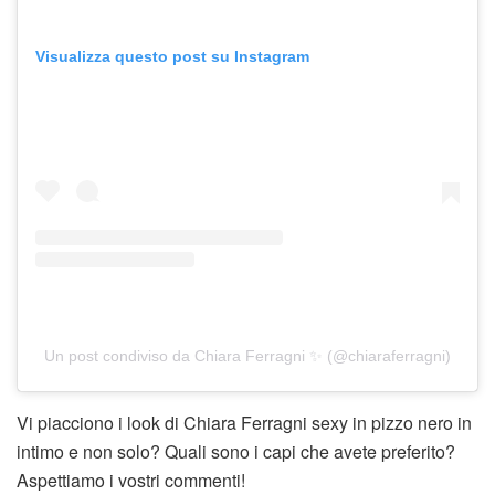
Visualizza questo post su Instagram
Un post condiviso da Chiara Ferragni ✨ (@chiaraferragni)
Vi piacciono i look di Chiara Ferragni sexy in pizzo nero in
intimo e non solo? Quali sono i capi che avete preferito?
Aspettiamo i vostri commenti!