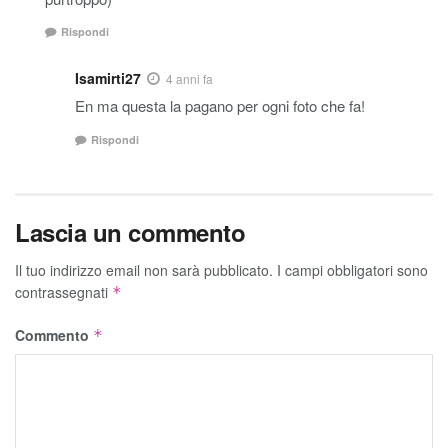
Rispondi
Isamirti27
4 anni fa
En ma questa la pagano per ogni foto che fa!
Rispondi
Lascia un commento
Il tuo indirizzo email non sarà pubblicato.
I campi obbligatori sono
contrassegnati
*
Commento
*