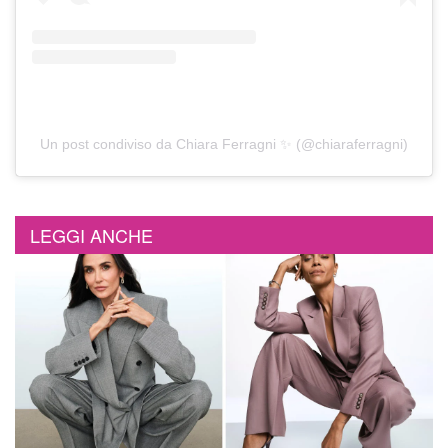
Un post condiviso da Chiara Ferragni ✨ (@chiaraferragni)
LEGGI ANCHE