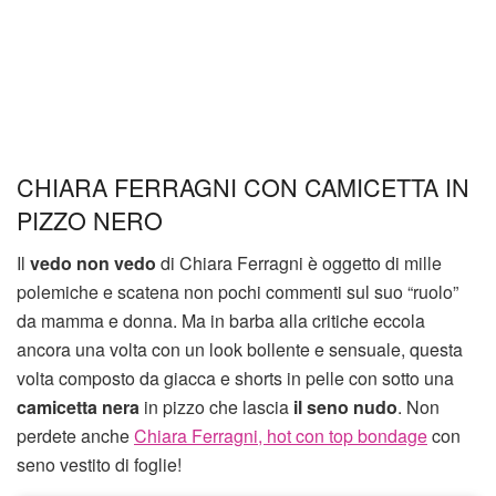
CHIARA FERRAGNI CON CAMICETTA IN
PIZZO NERO
Il
vedo non vedo
di Chiara Ferragni è oggetto di mille
polemiche e scatena non pochi commenti sul suo “ruolo”
da mamma e donna. Ma in barba alla critiche eccola
ancora una volta con un look bollente e sensuale, questa
volta composto da giacca e shorts in pelle con sotto una
camicetta nera
in pizzo che lascia
il seno nudo
. Non
perdete anche
Chiara Ferragni, hot con top bondage
con
seno vestito di foglie!