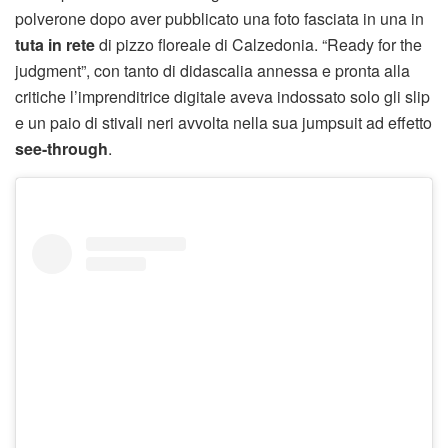
polverone dopo aver pubblicato una foto fasciata in una in
tuta in rete
di pizzo floreale di Calzedonia. “Ready for the
judgment”, con tanto di didascalia annessa e pronta alla
critiche l’imprenditrice digitale aveva indossato solo gli slip
e un paio di stivali neri avvolta nella sua jumpsuit ad effetto
see-through
.