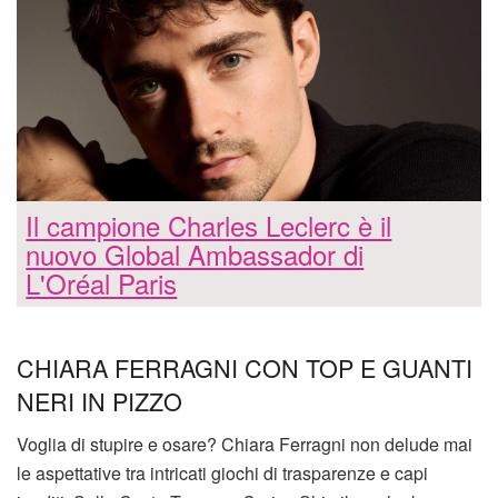
Il campione Charles Leclerc è il
nuovo Global Ambassador di
L'Oréal Paris
CHIARA FERRAGNI CON TOP E GUANTI
NERI IN PIZZO
Voglia di stupire e osare? Chiara Ferragni non delude mai
le aspettative tra intricati giochi di trasparenze e capi