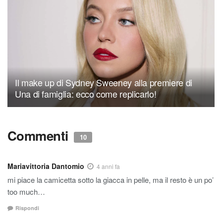
Il make up di Sydney Sweeney alla premiere di
Una di famiglia: ecco come replicarlo!
Commenti
10
Mariavittoria Dantomio
4 anni fa
mi piace la camicetta sotto la giacca in pelle, ma il resto è un po’
too much…
Rispondi