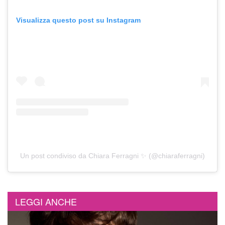
Visualizza questo post su Instagram
Un post condiviso da Chiara Ferragni ✨ (@chiaraferragni)
LEGGI ANCHE