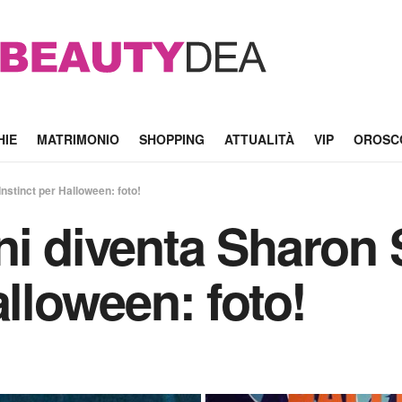
HIE
MATRIMONIO
SHOPPING
ATTUALITÀ
VIP
OROSC
nstinct per Halloween: foto!
ni diventa Sharon 
alloween: foto!