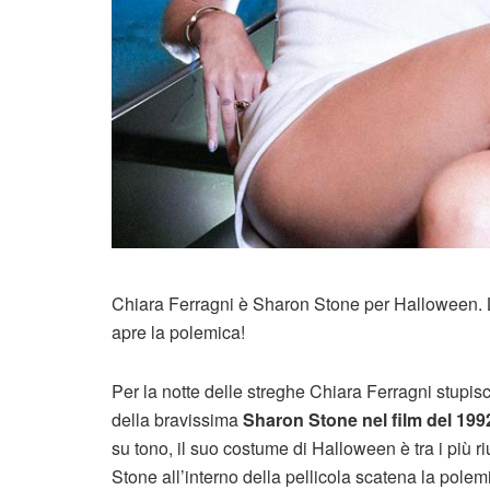
Chiara Ferragni è Sharon Stone per Halloween. L’in
apre la polemica!
Per la notte delle streghe Chiara Ferragni stupisce
della bravissima
Sharon Stone nel film del 1992
su tono, il suo costume di Halloween è tra i più r
Stone all’interno della pellicola scatena la polem