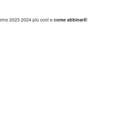
verno 2023 2024 più cool e
come abbinarli
!