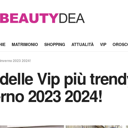
HIE
MATRIMONIO
SHOPPING
ATTUALITÀ
VIP
OROSC
o inverno 2023 2024!
 delle Vip più tren
erno 2023 2024!