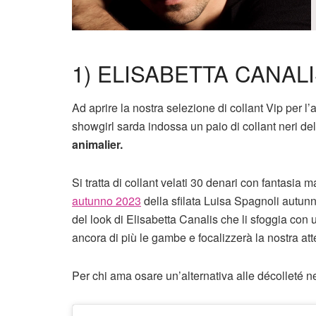
1) ELISABETTA CANAL
Ad aprire la nostra selezione di collant Vip per 
showgirl sarda indossa un paio di collant neri de
animalier.
Si tratta di collant velati 30 denari con fantasia
autunno 2023
della sfilata Luisa Spagnoli autunn
del look di Elisabetta Canalis che li sfoggia con u
ancora di più le gambe e focalizzerà la nostra att
Per chi ama osare un’alternativa alle décolleté 