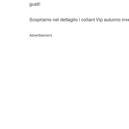
gusti!
Scopriamo nel dettaglio i collant Vip autunno in
Advertisement