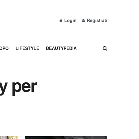
Login
Registrati
OPO
LIFESTYLE
BEAUTYPEDIA
dy per