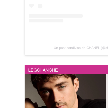
Un post condiviso da CHANEL (@cha
LEGGI ANCHE