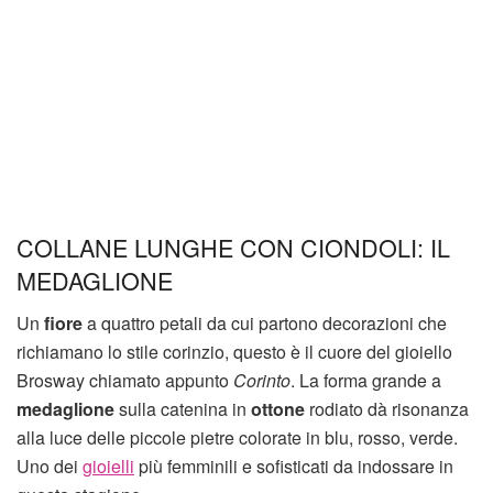
COLLANE LUNGHE CON CIONDOLI: IL
MEDAGLIONE
Un
fiore
a quattro petali da cui partono decorazioni che
richiamano lo stile corinzio, questo è il cuore del gioiello
Brosway chiamato appunto
Corinto
. La forma grande a
medaglione
sulla catenina in
ottone
rodiato dà risonanza
alla luce delle piccole pietre colorate in blu, rosso, verde.
Uno dei
gioielli
più femminili e sofisticati da indossare in