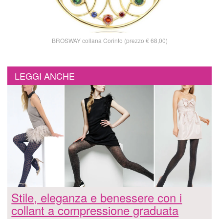
BROSWAY collana Corinto (prezzo € 68,00)
LEGGI ANCHE
Stile, eleganza e benessere con i
collant a compressione graduata