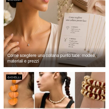
Come scegliere una collana punto luce: modelli,
materiali e prezzi
GIOIELLI