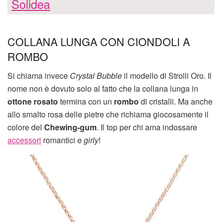
Solidea
COLLANA LUNGA CON CIONDOLI A
ROMBO
Si chiama invece
Crystal Bubble
il modello di Stroili Oro. Il
nome non è dovuto solo al fatto che la collana lunga in
ottone rosato
termina con un
rombo
di cristalli. Ma anche
allo smalto rosa delle pietre che richiama giocosamente il
colore del
Chewing-gum
. Il top per chi ama indossare
accessori
romantici e
girly
!