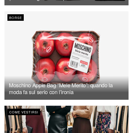
BORSE
Moschino Apple Bag “Mele Merito”: quando la
moda fa sul serio con l’ironia
COME VESTIRSI