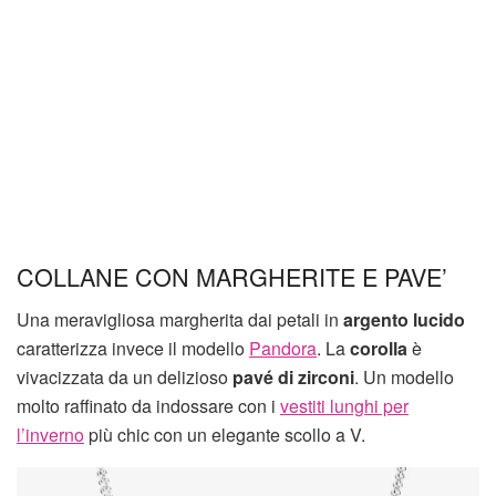
COLLANE CON MARGHERITE E PAVE’
Una meravigliosa margherita dai petali in
argento lucido
caratterizza invece il modello
Pandora
. La
corolla
è
vivacizzata da un delizioso
pavé di zirconi
. Un modello
molto raffinato da indossare con i
vestiti lunghi per
l’inverno
più chic con un elegante scollo a V.