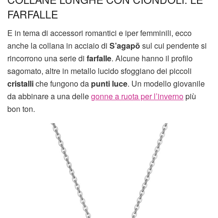
FARFALLE
E in tema di accessori romantici e iper femminili, ecco
anche la collana in acciaio di
S’agapõ
sul cui pendente si
rincorrono una serie di
farfalle
. Alcune hanno il profilo
sagomato, altre in metallo lucido sfoggiano dei piccoli
cristalli
che fungono da
punti luce
. Un modello giovanile
da abbinare a una delle
gonne a ruota per l’inverno
più
bon ton.