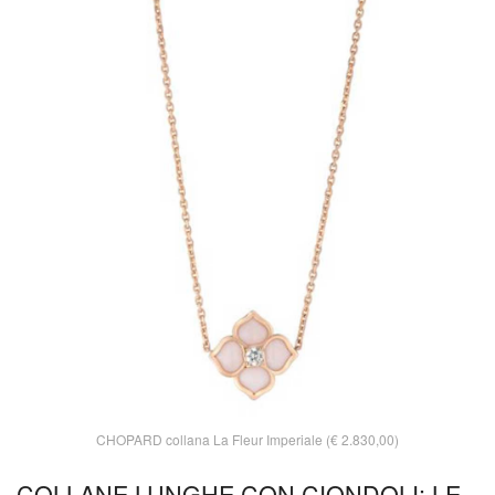
CHOPARD collana La Fleur Imperiale (€ 2.830,00)
COLLANE LUNGHE CON CIONDOLI: LE