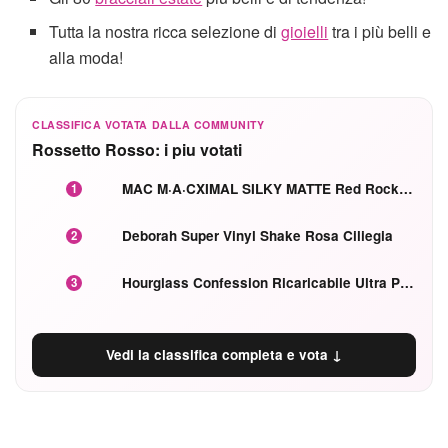
Tutta la nostra ricca selezione di
gioielli
tra i più belli e
alla moda!
CLASSIFICA VOTATA DALLA COMMUNITY
Rossetto Rosso: i piu votati
MAC M·A·CXIMAL SILKY MATTE Red Rock mat
1
Deborah Super Vinyl Shake Rosa Ciliegia
2
Hourglass Confession Ricaricabile Ultra Preciso Ad Alta Intensità Secretly Classic Red
3
Vedi la classifica completa e vota ↓