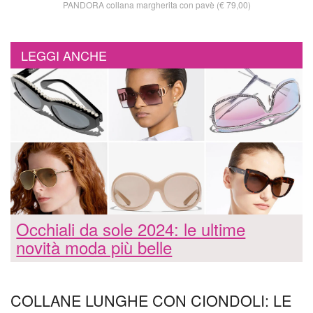
PANDORA collana margherita con pavè (€ 79,00)
LEGGI ANCHE
Occhiali da sole 2024: le ultime
novità moda più belle
COLLANE LUNGHE CON CIONDOLI: LE