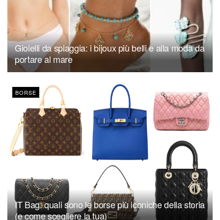
Gioielli da spiaggia: i bijoux più belli e alla moda da
portare al mare
BORSE
IT Bag: quali sono le borse più iconiche della storia
(e come scegliere la tua)