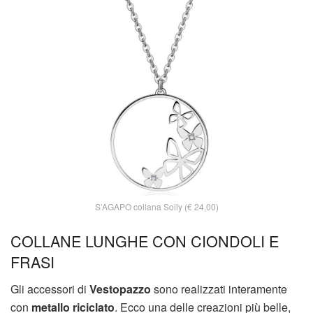
S’AGAPO collana Soily (€ 24,00)
COLLANE LUNGHE CON CIONDOLI E
FRASI
Gli accessori di
Vestopazzo
sono realizzati interamente
con
metallo riciclato
. Ecco una delle creazioni più belle,