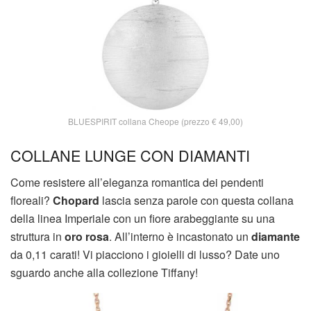
BLUESPIRIT collana Cheope (prezzo € 49,00)
COLLANE LUNGE CON DIAMANTI
Come resistere all’eleganza romantica dei pendenti
floreali?
Chopard
lascia senza parole con questa collana
della linea Imperiale con un fiore arabeggiante su una
struttura in
oro rosa
. All’interno è incastonato un
diamante
da 0,11 carati! Vi piacciono i gioielli di lusso? Date uno
sguardo anche alla collezione Tiffany!