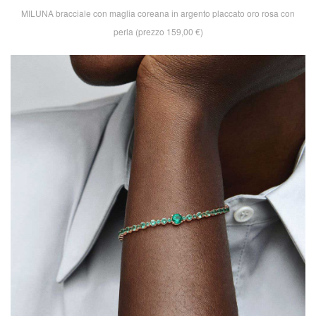
MILUNA bracciale con maglia coreana in argento placcato oro rosa con
perla (prezzo 159,00 €)