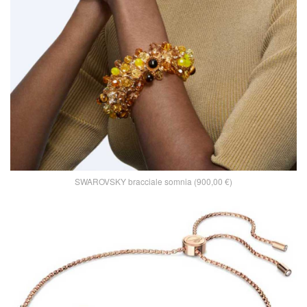
SWAROVSKY bracciale somnia (900,00 €)