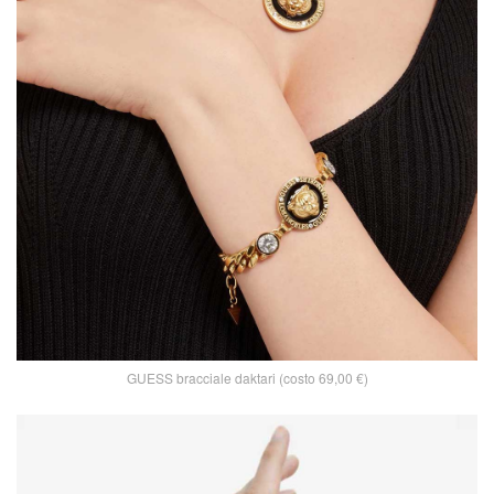
GUESS bracciale daktari (costo 69,00 €)