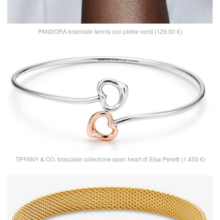
PANDORA bracciale tennis con pietre verdi (129,00 €)
TIFFANY & CO. bracciale collezione open heart di Elsa Peretti (1.450 €)