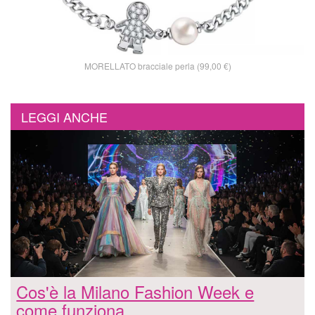
MORELLATO bracciale perla (99,00 €)
LEGGI ANCHE
Cos'è la Milano Fashion Week e
come funziona