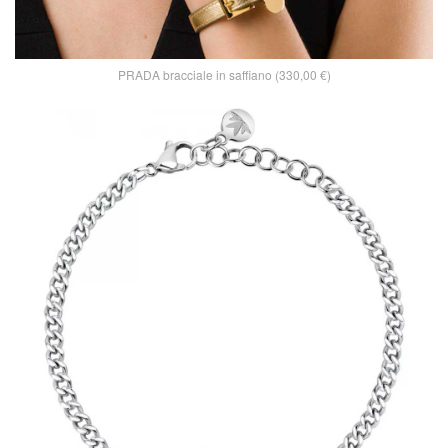
PRADA bracciale in saffiano (330,00 €)