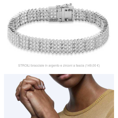
STROILI bracciale in argento e zirconi a fascia (149,00 €)