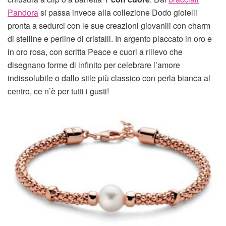
Pandora
si passa invece alla collezione Dodo gioielli
pronta a sedurci con le sue creazioni giovanili con charm
di stelline e perline di cristalli. In argento placcato in oro e
in oro rosa, con scritta Peace e cuori a rilievo che
disegnano forme di infinito per celebrare l’amore
indissolubile o dallo stile più classico con perla bianca al
centro, ce n’è per tutti i gusti!