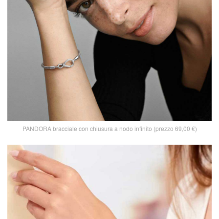
PANDORA bracciale con chiusura a nodo infinito (prezzo 69,00 €)