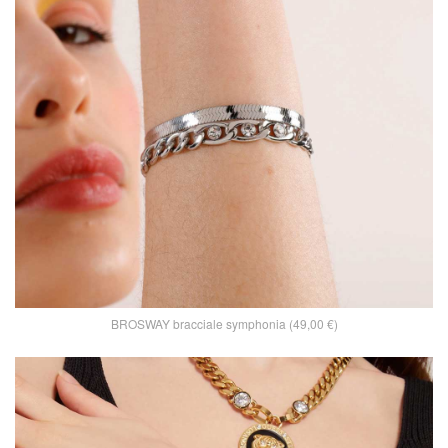
BROSWAY bracciale symphonia (49,00 €)