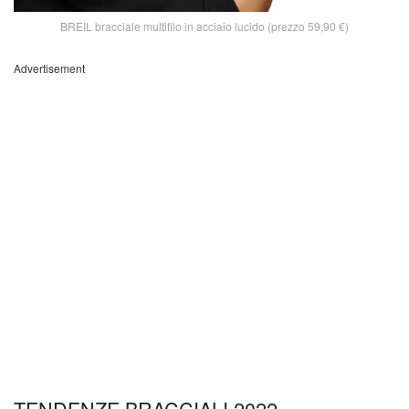
BREIL bracciale multifilo in acciaio lucido (prezzo 59,90 €)
Advertisement
TENDENZE BRACCIALI 2022