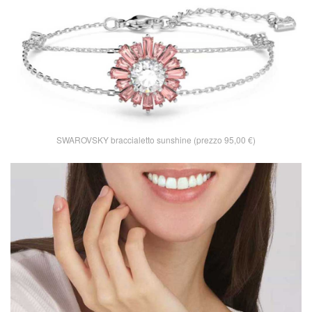
SWAROVSKY braccialetto sunshine (prezzo 95,00 €)