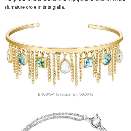
sfumature oro e in tinta gialla.
BROSWAY bracciale rain (59,00 €)