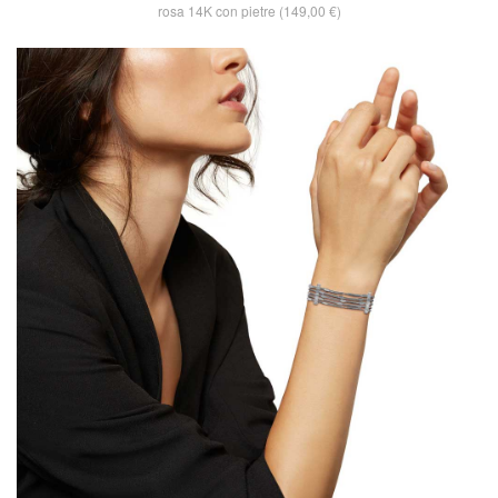
rosa 14K con pietre (149,00 €)