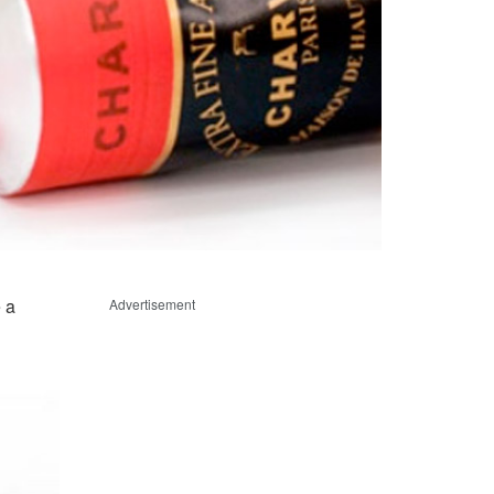
e a
Advertisement