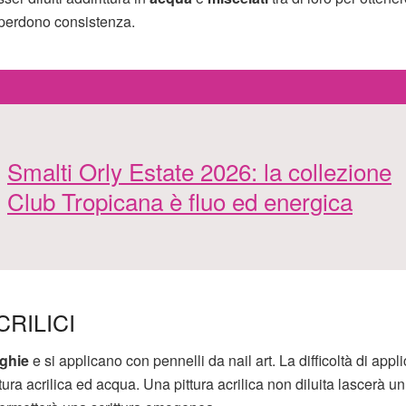
po perdono consistenza.
Smalti Orly Estate 2026: la collezione
Club Tropicana è fluo ed energica
RILICI
nghie
e si applicano con pennelli da nail art. La difficoltà di appl
ttura acrilica ed acqua. Una pittura acrilica non diluita lascerà u