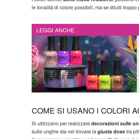
le tonalità di colore possibili, ma se diluiti trop
LEGGI ANCHE
COME SI USANO I COLORI AC
Si utilizzano per realizzare
decorazioni sulle u
sulle unghie sta nel trovare la
giusta dose
tra pi