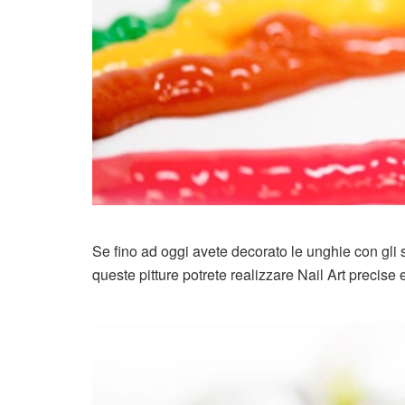
Se fino ad oggi avete decorato le unghie con gli sm
queste pitture potrete realizzare Nail Art precise