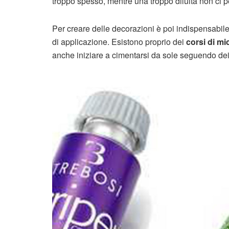
troppo spesso, mentre una troppo diluita non ci 
Per creare delle decorazioni è poi indispensabil
di applicazione. Esistono proprio dei
corsi di mi
anche iniziare a cimentarsi da sole seguendo de