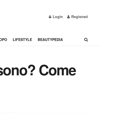
Login
Registrati
OPO
LIFESTYLE
BEAUTYPEDIA
sa sono? Come