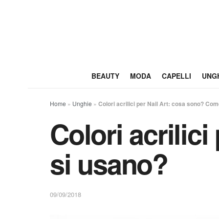
BEAUTY
MODA
CAPELLI
UNG
Home
»
Unghie
»
Colori acrilici per Nail Art: cosa sono? Co
Colori acrilic
si usano?
09/09/2018