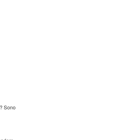
à? Sono