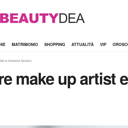
HIE
MATRIMONIO
SHOPPING
ATTUALITÀ
VIP
OROSC
st e trovare lavoro
e make up artist e