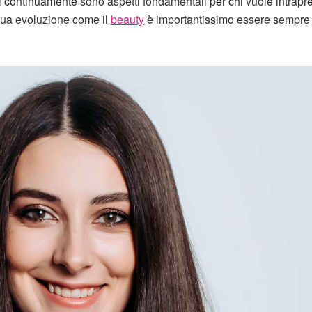
si continuamente sono aspetti fondamentali per chi vuole intrap
inua evoluzione come il
beauty
è importantissimo essere sempre