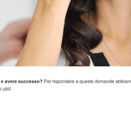
o e avere successo?
Per rispondere a queste domande abbia
utili!