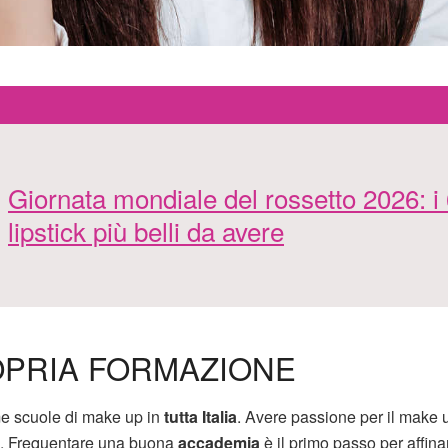
Giornata mondiale del rossetto 2026: i
lipstick più belli da avere
OPRIA FORMAZIONE
ime scuole di make up in
tutta Italia
. Avere passione per il make 
a. Frequentare una buona
accademia
è il primo passo per affina