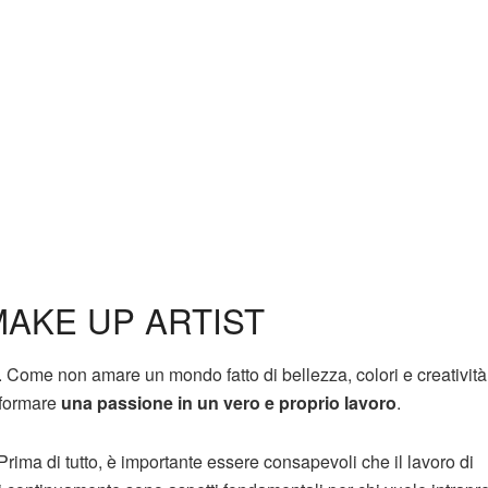
AKE UP ARTIST
. Come non amare un mondo fatto di bellezza, colori e creativit
sformare
una passione in un vero e proprio lavoro
.
rima di tutto, è importante essere consapevoli che il lavoro di