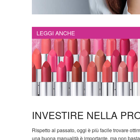
LEGGI ANCHE
INVESTIRE NELLA PR
Rispetto al passato, oggi è più facile trovare ott
una buona manualità è importante, ma non bast