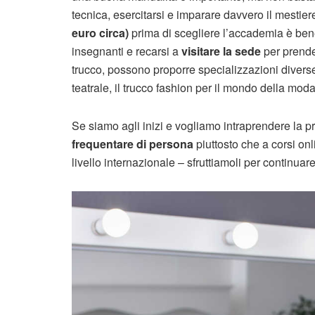
tecnica, esercitarsi e imparare davvero il mestie
euro circa)
prima di scegliere l’accademia è bene c
insegnanti e recarsi a
visitare la sede
per prender
trucco, possono proporre specializzazioni diverse 
teatrale, il trucco fashion per il mondo della moda
Se siamo agli inizi e vogliamo intraprendere la 
frequentare di persona
piuttosto che a corsi onl
livello internazionale – sfruttiamoli per continua