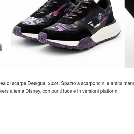
inea di scarpe Desigual 2024. Spazio a scarponcini e anfibi man
kers a tema Disney, con punti luce e in versioni platform.