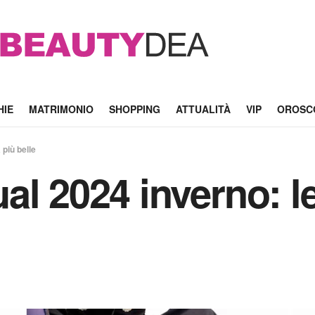
HIE
MATRIMONIO
SHOPPING
ATTUALITÀ
VIP
OROSC
 più belle
l 2024 inverno: le