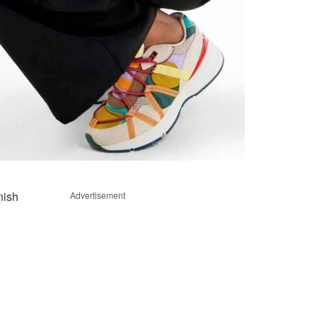
nish
Advertisement