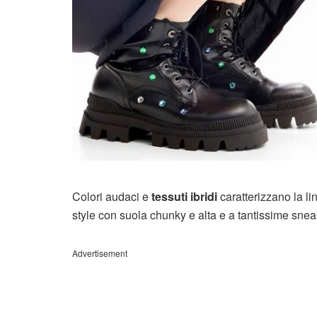
Colori audaci e
tessuti ibridi
caratterizzano la l
style con suola chunky e alta e a tantissime snea
Advertisement