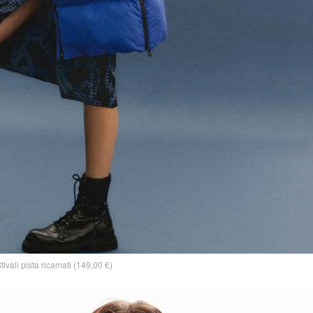
tivali pista ricamati (149,00 €)