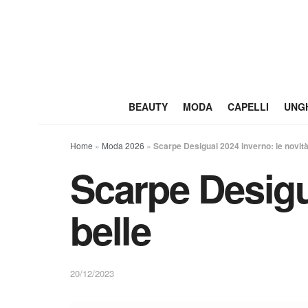
BEAUTY
MODA
CAPELLI
UNG
Home
»
Moda 2026
»
Scarpe Desigual 2024 inverno: le novità
Scarpe Desigua
belle
20/12/2023