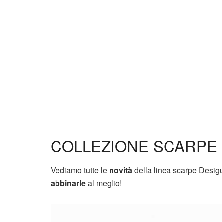
COLLEZIONE SCARPE 
Vediamo tutte le
novità
della linea scarpe Desig
abbinarle
al meglio!