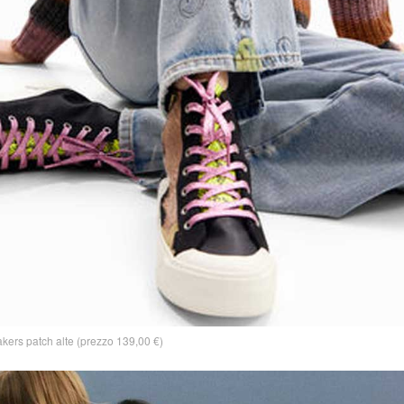
kers patch alte (prezzo 139,00 €)