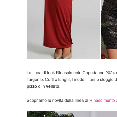
La linea di look Rinascimento Capodanno 2024 mett
l’argento. Corti o lunghi, i modelli fanno sfoggio di 
pizzo
o in
velluto
.
Scopriamo le novità della linea di
Rinascimento 