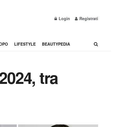
Login
Registrati
OPO
LIFESTYLE
BEAUTYPEDIA
024, tra