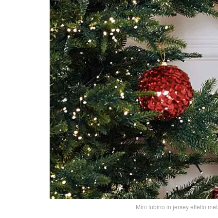
Mini tubino in jersey effetto me