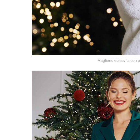
Maglione dolcevita con pa