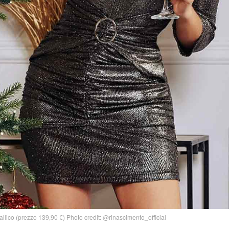
tallico (prezzo 139,90 €) Photo credit: @rinascimento_official