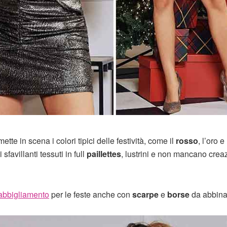
e in scena i colori tipici delle festività, come il
rosso
, l’oro e
sfavillanti tessuti in full
paillettes
, lustrini e non mancano creaz
abbigliamento
per le feste anche con
scarpe
e
borse
da abbina