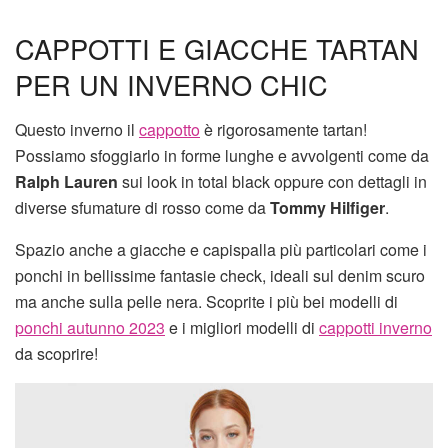
CAPPOTTI E GIACCHE TARTAN
PER UN INVERNO CHIC
Questo inverno il
cappotto
è rigorosamente tartan!
Possiamo sfoggiarlo in forme lunghe e avvolgenti come da
Ralph Lauren
sui look in total black oppure con dettagli in
diverse sfumature di rosso come da
Tommy Hilfiger
.
Spazio anche a giacche e capispalla più particolari come i
ponchi in bellissime fantasie check, ideali sul denim scuro
ma anche sulla pelle nera. Scoprite i più bei modelli di
ponchi autunno 2023
e i migliori modelli di
cappotti inverno
da scoprire!