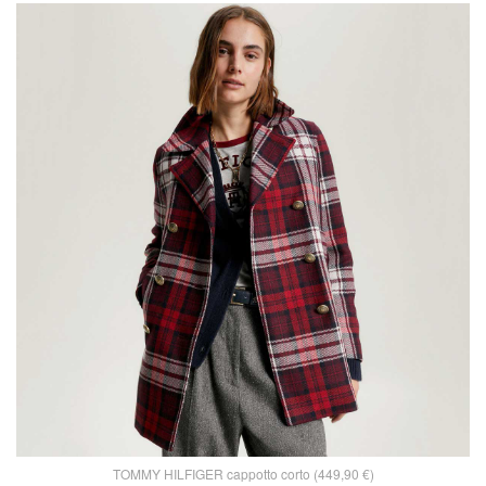
TOMMY HILFIGER cappotto corto (449,90 €)