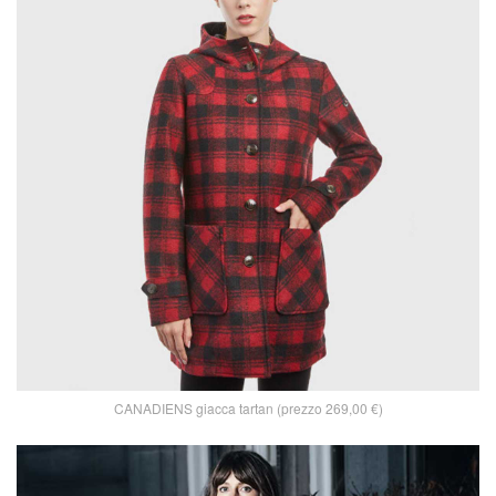
CANADIENS giacca tartan (prezzo 269,00 €)