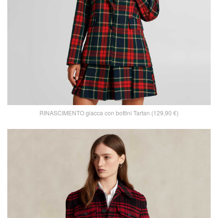
RINASCIMENTO giacca con bottini Tartan (129,90 €)