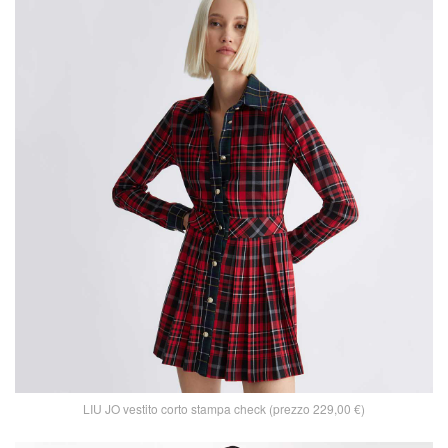
LIU JO vestito corto stampa check (prezzo 229,00 €)