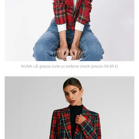
NUNA LIE giacca corta un bottone check (prezzo 59,95 €)