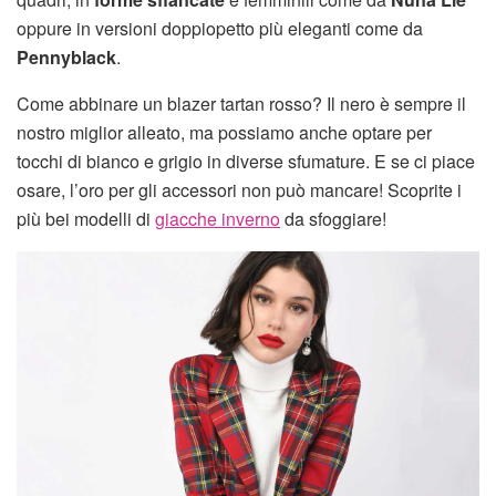
oppure in versioni doppiopetto più eleganti come da
Pennyblack
.
Come abbinare un blazer tartan rosso? Il nero è sempre il
nostro miglior alleato, ma possiamo anche optare per
tocchi di bianco e grigio in diverse sfumature. E se ci piace
osare, l’oro per gli accessori non può mancare! Scoprite i
più bei modelli di
giacche inverno
da sfoggiare!