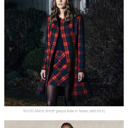
SCOTLANDS SHOP giacca Kate in Tartan (960,00 €)