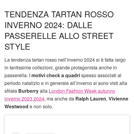
TENDENZA TARTAN ROSSO
INVERNO 2024: DALLE
PASSERELLE ALLO STREET
STYLE
La tendenza tartan rosso nell’inverno 2024 si è fatta largo
in tantissime collezioni, grande protagonista anche in
passerella. I
motivi check a quadri
spesso associati al
periodo natalizio e in generale all’inverno si sono visti alla
sfilata
Burberry
alla
London Fashion Week autunno
inverno 2023 2024
, ma anche da
Ralph Lauren
,
Vivienne
Westwood
e non solo.