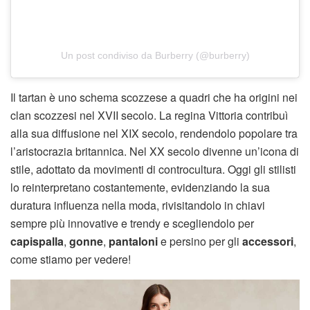
Un post condiviso da Burberry (@burberry)
Il tartan è uno schema scozzese a quadri che ha origini nei
clan scozzesi nel XVII secolo. La regina Vittoria contribuì
alla sua diffusione nel XIX secolo, rendendolo popolare tra
l’aristocrazia britannica. Nel XX secolo divenne un’icona di
stile, adottato da movimenti di controcultura. Oggi gli stilisti
lo reinterpretano costantemente, evidenziando la sua
duratura influenza nella moda, rivisitandolo in chiavi
sempre più innovative e trendy e scegliendolo per
capispalla
,
gonne
,
pantaloni
e persino per gli
accessori
,
come stiamo per vedere!