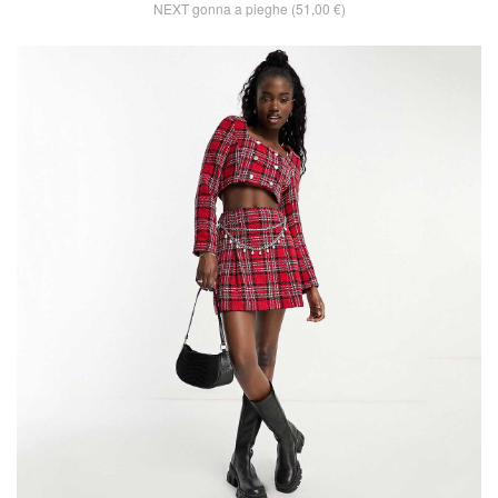
NEXT gonna a pieghe (51,00 €)