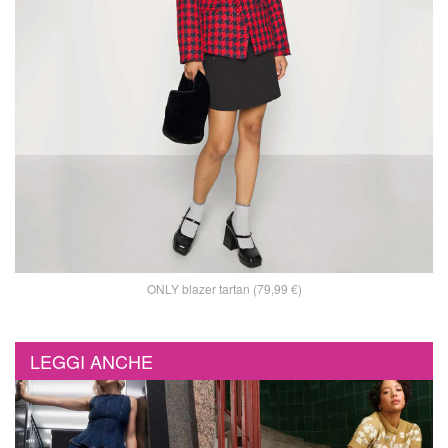
ONLY blazer tartan (79,99 €)
LEGGI ANCHE