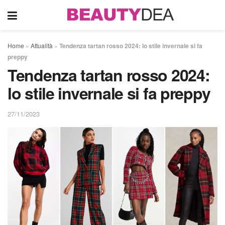
Home
»
Attualità
»
Tendenza tartan rosso 2024: lo stile invernale si fa
preppy
Tendenza tartan rosso 2024:
lo stile invernale si fa preppy
27/11/2023