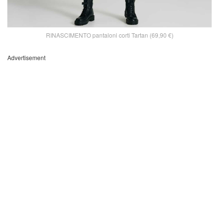
RINASCIMENTO pantaloni corti Tartan (69,90 €)
Advertisement