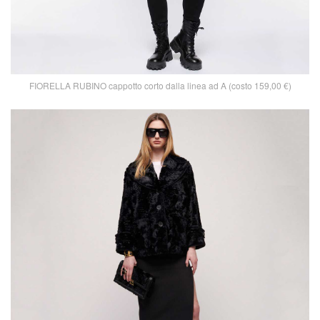
FIORELLA RUBINO cappotto corto dalla linea ad A (costo 159,00 €)