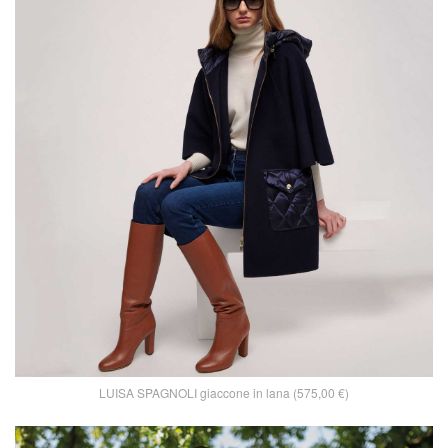
LUISA SPAGNOLI giaccone in lana (575,00 €)