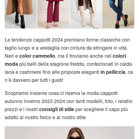
Le tendenze cappotti 2024 premiano forme classiche con
taglio lungo e a vestaglia con cintura da stringere in vita.
Neri e
color cammello
, ma li troviamo anche nei
colori
moda
più belli della stagione fredda, confezionati in calda
lana e cashmere fino alle proposte eleganti
in pelliccia
, ce
n’è davvero per tutti i gusti!
Scopriamo insieme cosa ci riserva la moda cappotti
autunno inverno 2023 2024 con tanti modelli, foto, i relativi
prezzi e i nostri
consigli di stile
per scegliere il capo più
adatto al nostro fisico e al nostro stile.