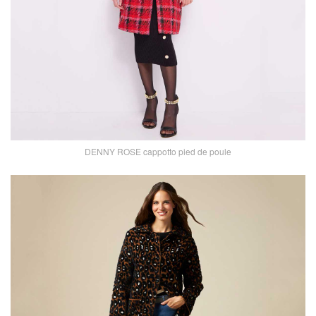
DENNY ROSE cappotto pied de poule