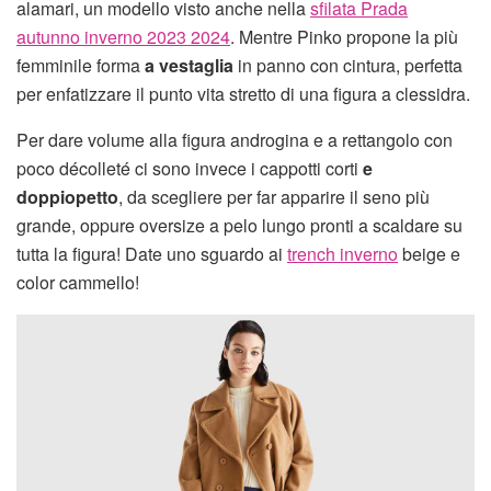
alamari, un modello visto anche nella
sfilata Prada
autunno inverno 2023 2024
. Mentre Pinko propone la più
femminile forma
a vestaglia
in panno con cintura, perfetta
per enfatizzare il punto vita stretto di una figura a clessidra.
Per dare volume alla figura androgina e a rettangolo con
poco décolleté ci sono invece i cappotti corti
e
doppiopetto
, da scegliere per far apparire il seno più
grande, oppure oversize a pelo lungo pronti a scaldare su
tutta la figura! Date uno sguardo ai
trench inverno
beige e
color cammello!