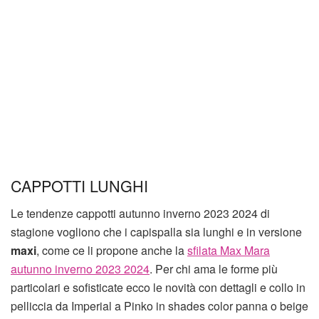
CAPPOTTI LUNGHI
Le tendenze cappotti autunno inverno 2023 2024 di
stagione vogliono che i capispalla sia lunghi e in versione
maxi
, come ce li propone anche la
sfilata Max Mara
autunno inverno 2023 2024
. Per chi ama le forme più
particolari e sofisticate ecco le novità con dettagli e collo in
pelliccia da Imperial a Pinko in shades color panna o beige