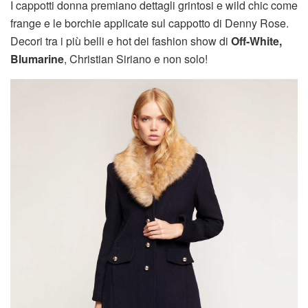
I cappotti donna premiano dettagli grintosi e wild chic come
frange e le borchie applicate sul cappotto di Denny Rose.
Decori tra i più belli e hot dei fashion show di
Off-White,
Blumarine
, Christian Siriano e non solo!