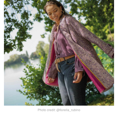
Photo credit: @fiorella_rubino