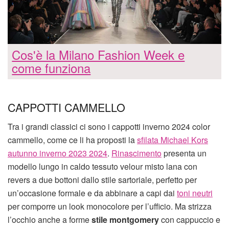
Cos'è la Milano Fashion Week e
come funziona
CAPPOTTI CAMMELLO
Tra i grandi classici ci sono i cappotti inverno 2024 color
cammello, come ce li ha proposti la
sfilata Michael Kors
autunno inverno 2023 2024
.
Rinascimento
presenta un
modello lungo in caldo tessuto velour misto lana con
revers a due bottoni dallo stile sartoriale, perfetto per
un’occasione formale e da abbinare a capi dai
toni neutri
per comporre un look monocolore per l’ufficio. Ma strizza
l’occhio anche a forme
stile montgomery
con cappuccio e