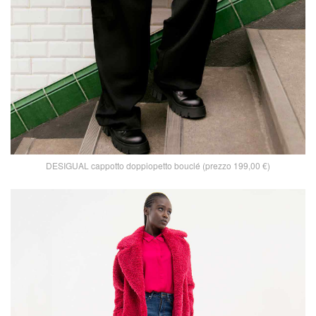
DESIGUAL cappotto doppiopetto bouclé (prezzo 199,00 €)