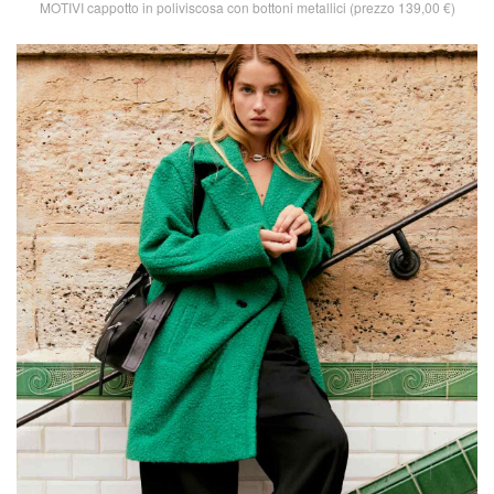
MOTIVI cappotto in poliviscosa con bottoni metallici (prezzo 139,00 €)