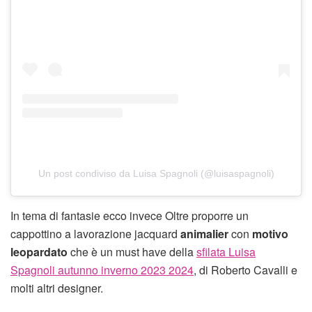
Un post condiviso da Luisa Spagnoli (@luisaspagnoli)
In tema di fantasie ecco invece Oltre proporre un
cappottino a lavorazione jacquard
animalier
con
motivo
leopardato
che è un must have della
sfilata Luisa
Spagnoli autunno inverno 2023 2024
, di Roberto Cavalli e
molti altri designer.