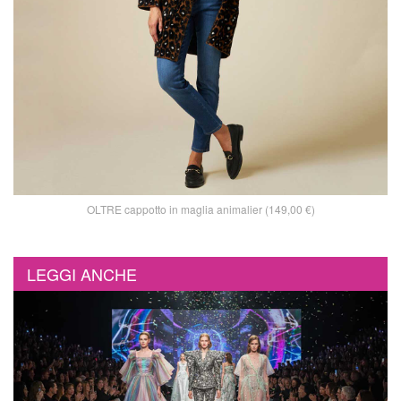
OLTRE cappotto in maglia animalier (149,00 €)
LEGGI ANCHE