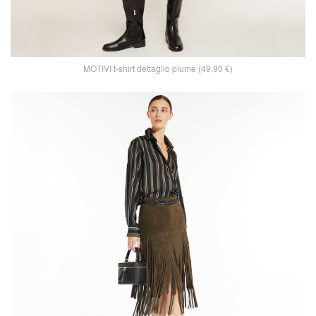
MOTIVI t-shirt dettaglio piume (49,90 €)