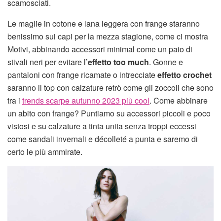
scamosciati.
Le maglie in cotone e lana leggera con frange staranno
benissimo sui capi per la mezza stagione, come ci mostra
Motivi, abbinando accessori minimal come un paio di
stivali neri per evitare l’
effetto too much
. Gonne e
pantaloni con frange ricamate o intrecciate
effetto crochet
saranno il top con calzature retrò come gli zoccoli che sono
tra i
trends scarpe autunno 2023 più cool
. Come abbinare
un abito con frange? Puntiamo su accessori piccoli e poco
vistosi e su calzature a tinta unita senza troppi eccessi
come sandali invernali e décolleté a punta e saremo di
certo le più ammirate.