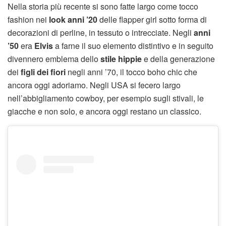
Nella storia più recente si sono fatte largo come tocco
fashion nei
look anni ’20
delle flapper girl sotto forma di
decorazioni di perline, in tessuto o intrecciate. Negli
anni
’50
era
Elvis
a farne il suo elemento distintivo e in seguito
divennero emblema dello
stile hippie
e della generazione
dei
figli dei fiori
negli anni ’70, il tocco boho chic che
ancora oggi adoriamo. Negli USA si fecero largo
nell’abbigliamento cowboy, per esempio sugli stivali, le
giacche e non solo, e ancora oggi restano un classico.