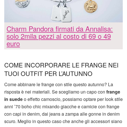
Charm Pandora firmati da Annalisa:
solo 2mila pezzi al costo di 69 o 49
euro
COME INCORPORARE LE FRANGE NEI
TUOI OUTFIT PER L’AUTUNNO
Come abbinare le frange con stile questo autunno? La
risposta è nei materiali. Se scegliamo un capo con
frange
in suede
o effetto camoscio, possiamo optare per look stile
anni ’70 boho chic mixando giacche e camicie con frange
con capi in denim, dai jeans a zampa alle gonne in denim
scuro. Meglio in questo caso che anche gli accessori siano