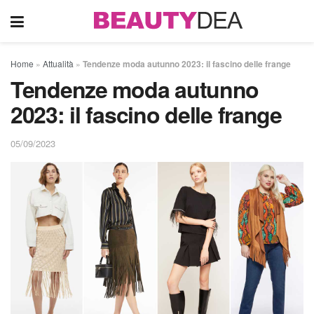
Home
»
Attualità
»
Tendenze moda autunno 2023: il fascino delle frange
Tendenze moda autunno
2023: il fascino delle frange
05/09/2023