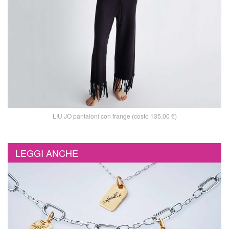
LIU JO pantaloni con frange (costo 135,00 €)
LEGGI ANCHE