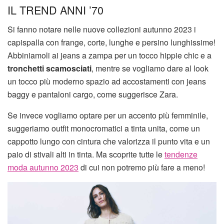
IL TREND ANNI ’70
Si fanno notare nelle nuove collezioni autunno 2023 i
capispalla con frange, corte, lunghe e persino lunghissime!
Abbiniamoli ai jeans a zampa per un tocco hippie chic e a
tronchetti scamosciati
, mentre se vogliamo dare al look
un tocco più moderno spazio ad accostamenti con jeans
baggy e pantaloni cargo, come suggerisce Zara.
Se invece vogliamo optare per un accento più femminile,
suggeriamo outfit monocromatici a tinta unita, come un
cappotto lungo con cintura che valorizza il punto vita e un
paio di stivali alti in tinta. Ma scoprite tutte le
tendenze
moda autunno 2023
di cui non potremo più fare a meno!