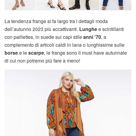
La tendenza frange si fa largo tra i dettagli moda
dell’autunno 2023 più accattivanti.
Lunghe
e scintillanti
con paillettes, in suede sui capi stile
anni ’70
, a
complemento di articoli caldi in lana o lunghissime sulle
borse
e le
scarpe
, le frange sono il must have autunnale
di cui non potremo più fare a meno!