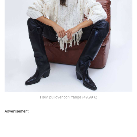
H&M pullover con frange (49,99 €)
Advertisement