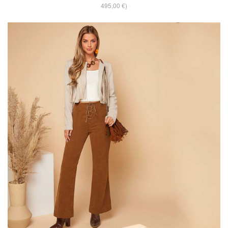
495,00 €)