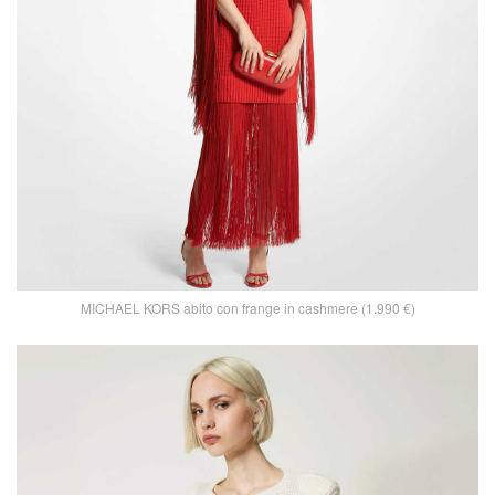
MICHAEL KORS abito con frange in cashmere (1.990 €)