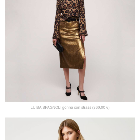
LUISA SPAGNOLI gonna con strass (360,00 €)