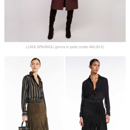
LUISA SPAGNOLI gonna in pelle (costo 480,00 €)