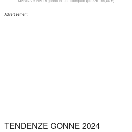
MARINA RINALDI gonna in tulle stampato (prezzo 199,00 €)
Advertisement
TENDENZE GONNE 2024