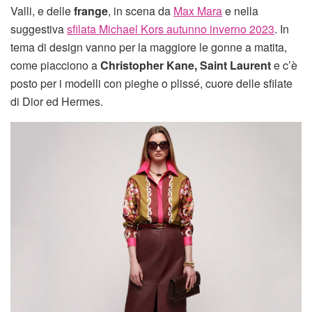
Valli, e delle
frange
, in scena da
Max Mara
e nella
suggestiva
sfilata Michael Kors autunno inverno 2023
. In
tema di design vanno per la maggiore le gonne a matita,
come piacciono a
Christopher Kane, Saint Laurent
e c’è
posto per i modelli con pieghe o plissé, cuore delle sfilate
di Dior ed Hermes.