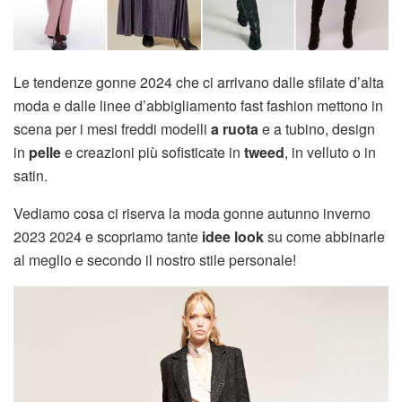
Le tendenze gonne 2024 che ci arrivano dalle sfilate d’alta
moda e dalle linee d’abbigliamento fast fashion mettono in
scena per i mesi freddi modelli
a ruota
e a tubino, design
in
pelle
e creazioni più sofisticate in
tweed
, in velluto o in
satin.
Vediamo cosa ci riserva la moda gonne autunno inverno
2023 2024 e scopriamo tante
idee look
su come abbinarle
al meglio e secondo il nostro stile personale!