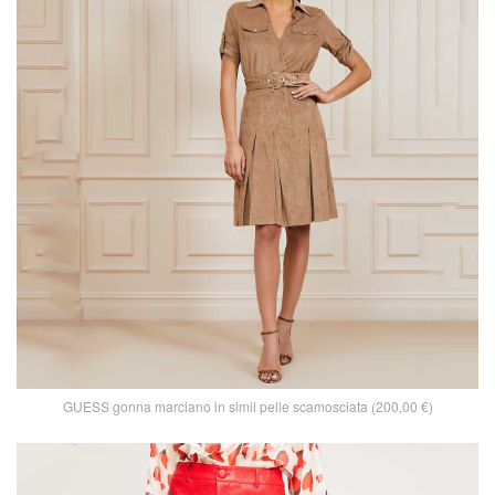
GUESS gonna marciano in simil pelle scamosciata (200,00 €)