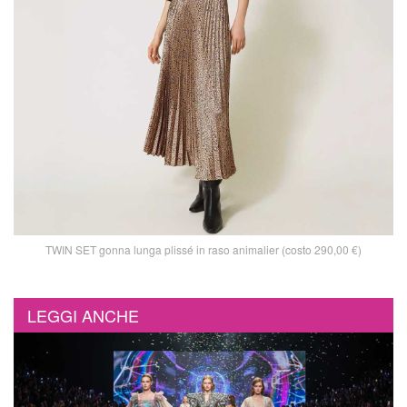
TWIN SET gonna lunga plissé in raso animalier (costo 290,00 €)
LEGGI ANCHE