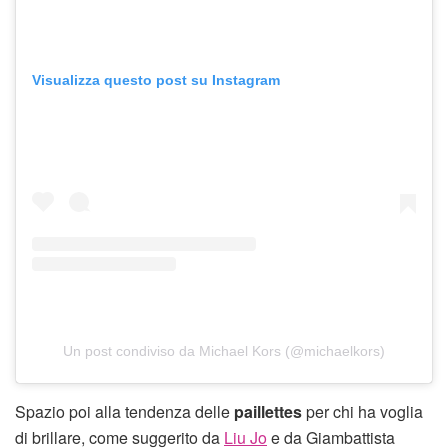
Visualizza questo post su Instagram
Un post condiviso da Michael Kors (@michaelkors)
Spazio poi alla tendenza delle
paillettes
per chi ha voglia
di brillare, come suggerito da
Liu Jo
e da Giambattista