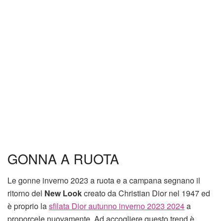
GONNA A RUOTA
Le gonne inverno 2023 a ruota e a campana segnano il
ritorno del
New Look
creato da Christian Dior nel 1947 ed
è proprio la
sfilata Dior autunno inverno 2023 2024
a
proporcele nuovamente. Ad accogliere questo trend è